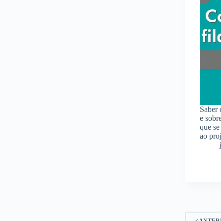
Saber 
e sobr
que se
ao pro