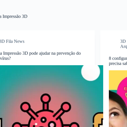
ra Impressão 3D
3D Fila News
3D 
Arq
 Impressão 3D pode ajudar na prevenção do
vírus?
8 configur
precisa sa