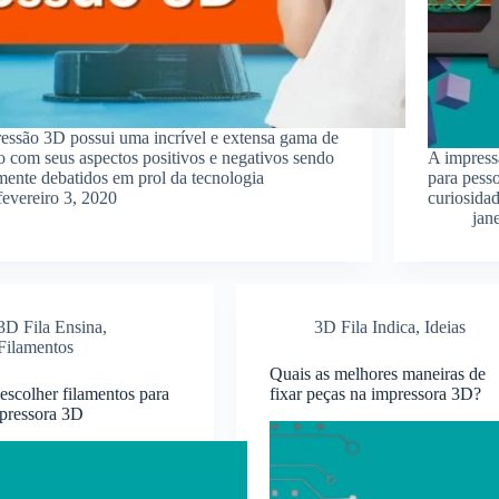
essão 3D possui uma incrível e extensa gama de
o com seus aspectos positivos e negativos sendo
A impress
ente debatidos em prol da tecnologia
para pess
fevereiro 3, 2020
curiosidad
jan
3D Fila Ensina
,
3D Fila Indica
,
Ideias
Filamentos
Quais as melhores maneiras de
scolher filamentos para
fixar peças na impressora 3D?
pressora 3D