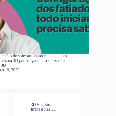
urações do software fatiador em conjunto
ressora 3D podem garantir o sucesso da
o 3D
ço 19, 2020
3D Fila Ensina
,
Impressoras 3D