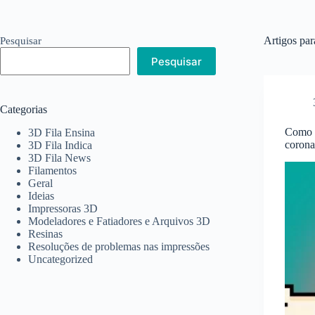
Artigos pa
Pesquisar
Pesquisar
Categorias
Como a
3D Fila Ensina
corona
3D Fila Indica
3D Fila News
Filamentos
Geral
Ideias
Impressoras 3D
Modeladores e Fatiadores e Arquivos 3D
Resinas
Resoluções de problemas nas impressões
Uncategorized