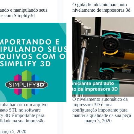
O guia do iniciante para auto
ando e manipulando seus
nivelamento de impressoras 3d
os com Simplify3d
O nivelamento automático da
trabalhar com um arquivo
impressora 3D é uma
mato STL no software
configuração importante para
fy 3D é importante para
manter a qualidade da sua peça
alidade na sua impressão
março 3, 2020
março 5, 2020