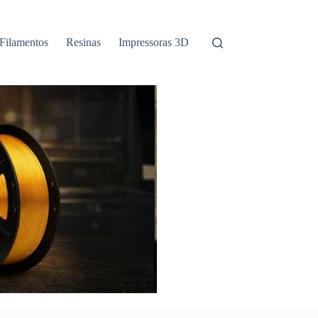
Filamentos
Resinas
Impressoras 3D