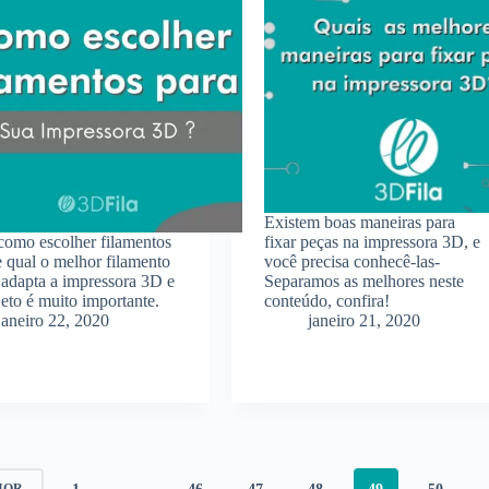
Existem boas maneiras para
como escolher filamentos
fixar peças na impressora 3D, e
e qual o melhor filamento
você precisa conhecê-las-
 adapta a impressora 3D e
Separamos as melhores neste
jeto é muito importante.
conteúdo, confira!
janeiro 22, 2020
janeiro 21, 2020