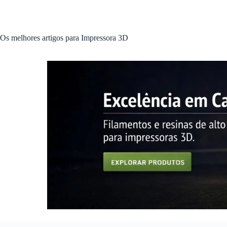
Pular
para
o
conteúdo
Os melhores artigos para Impressora 3D