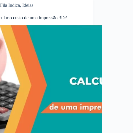
Fila Indica
,
Ideias
ular o custo de uma impressão 3D?