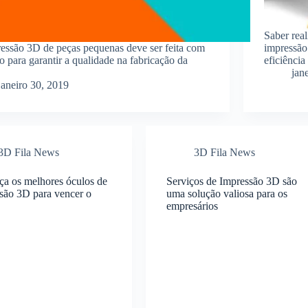
Saber real
essão 3D de peças pequenas deve ser feita com
impressão
o para garantir a qualidade na fabricação da
eficiência
jan
janeiro 30, 2019
3D Fila News
3D Fila News
a os melhores óculos de
Serviços de Impressão 3D são
são 3D para vencer o
uma solução valiosa para os
empresários