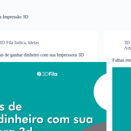
ra Impressão 3D
3D Fila Indica
,
Ideias
3D 
Arq
as de ganhar dinheiro com sua Impressora 3D
Falhas em