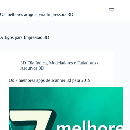
Pular
para
o
Os melhores artigos para Impressora 3D
conteúdo
Artigos para Impressão 3D
3D Fila Indica
,
Modeladores e Fatiadores e
Arquivos 3D
Os 7 melhores apps de scanner 3d para 2019