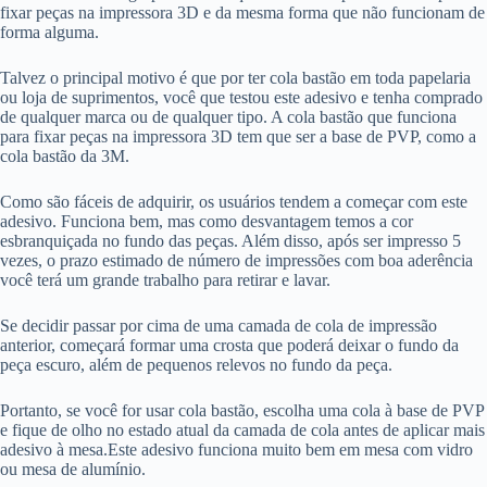
fixar peças na impressora 3D e da mesma forma que não funcionam de
forma alguma.
Talvez o principal motivo é que por ter cola bastão em toda papelaria
ou loja de suprimentos, você que testou este adesivo e tenha comprado
de qualquer marca ou de qualquer tipo. A cola bastão que funciona
para fixar peças na impressora 3D tem que ser a base de PVP, como a
cola bastão da 3M.
Como são fáceis de adquirir, os usuários tendem a começar com este
adesivo. Funciona bem, mas como desvantagem temos a cor
esbranquiçada no fundo das peças. Além disso, após ser impresso 5
vezes, o prazo estimado de número de impressões com boa aderência
você terá um grande trabalho para retirar e lavar.
Se decidir passar por cima de uma camada de cola de impressão
anterior, começará formar uma crosta que poderá deixar o fundo da
peça escuro, além de pequenos relevos no fundo da peça.
Portanto, se você for usar cola bastão, escolha uma cola à base de PVP
e fique de olho no estado atual da camada de cola antes de aplicar mais
adesivo à mesa.Este adesivo funciona muito bem em mesa com vidro
ou mesa de alumínio.