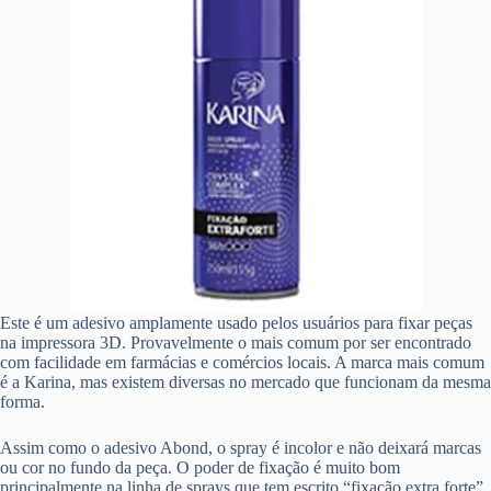
Este é um adesivo amplamente usado pelos usuários para fixar peças
na impressora 3D. Provavelmente o mais comum por ser encontrado
com facilidade em farmácias e comércios locais. A marca mais comum
é a Karina, mas existem diversas no mercado que funcionam da mesma
forma.
Assim como o adesivo Abond, o spray é incolor e não deixará marcas
ou cor no fundo da peça. O poder de fixação é muito bom
principalmente na linha de sprays que tem escrito “fixação extra forte”.