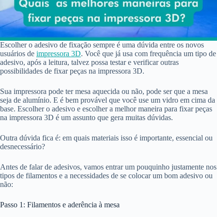
Escolher o adesivo de fixação sempre é uma dúvida entre os novos
usuários de
impressora 3D
. Você que já usa com frequência um tipo de
adesivo, após a leitura, talvez possa testar e verificar outras
possibilidades de fixar peças na impressora 3D.
Sua impressora pode ter mesa aquecida ou não, pode ser que a mesa
seja de alumínio. E é bem provável que você use um vidro em cima da
base. Escolher o adesivo e escolher a melhor maneira para fixar peças
na impressora 3D é um assunto que gera muitas dúvidas.
Outra dúvida fica é: em quais materiais isso é importante, essencial ou
desnecessário?
Antes de falar de adesivos, vamos entrar um pouquinho justamente nos
tipos de filamentos e a necessidades de se colocar um bom adesivo ou
não:
Passo 1: Filamentos e aderência à mesa