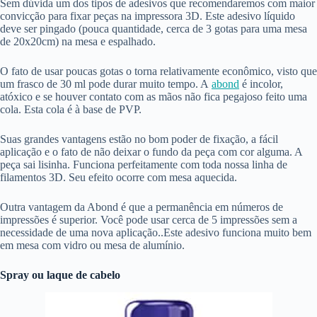
Sem dúvida um dos tipos de adesivos que recomendaremos com maior
convicção para fixar peças na impressora 3D. Este adesivo líquido
deve ser pingado (pouca quantidade, cerca de 3 gotas para uma mesa
de 20x20cm) na mesa e espalhado.
O fato de usar poucas gotas o torna relativamente econômico, visto que
um frasco de 30 ml pode durar muito tempo. A
abond
é incolor,
atóxico e se houver contato com as mãos não fica pegajoso feito uma
cola. Esta cola é à base de PVP.
Suas grandes vantagens estão no bom poder de fixação, a fácil
aplicação e o fato de não deixar o fundo da peça com cor alguma. A
peça sai lisinha. Funciona perfeitamente com toda nossa linha de
filamentos 3D. Seu efeito ocorre com mesa aquecida.
Outra vantagem da Abond é que a permanência em números de
impressões é superior. Você pode usar cerca de 5 impressões sem a
necessidade de uma nova aplicação..Este adesivo funciona muito bem
em mesa com vidro ou mesa de alumínio.
Spray ou laque de cabelo