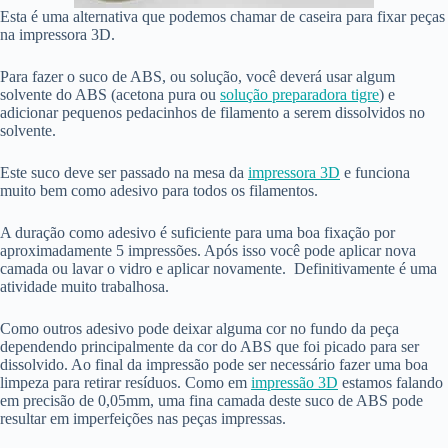
Esta é uma alternativa que podemos chamar de caseira para fixar peças
na impressora 3D.
Para fazer o suco de ABS, ou solução, você deverá usar algum
solvente do ABS (acetona pura ou
solução preparadora tigre
) e
adicionar pequenos pedacinhos de filamento a serem dissolvidos no
solvente.
Este suco deve ser passado na mesa da
impressora 3D
e funciona
muito bem como adesivo para todos os filamentos.
A duração como adesivo é suficiente para uma boa fixação por
aproximadamente 5 impressões. Após isso você pode aplicar nova
camada ou lavar o vidro e aplicar novamente. Definitivamente é uma
atividade muito trabalhosa.
Como outros adesivo pode deixar alguma cor no fundo da peça
dependendo principalmente da cor do ABS que foi picado para ser
dissolvido. Ao final da impressão pode ser necessário fazer uma boa
limpeza para retirar resíduos. Como em
impressão 3D
estamos falando
em precisão de 0,05mm, uma fina camada deste suco de ABS pode
resultar em imperfeições nas peças impressas.