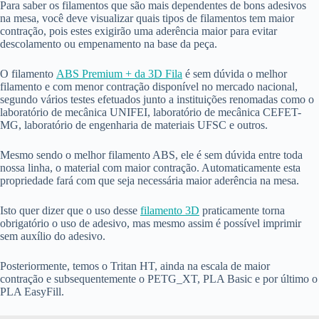
Para saber os filamentos que são mais dependentes de bons adesivos
na mesa, você deve visualizar quais tipos de filamentos tem maior
contração, pois estes exigirão uma aderência maior para evitar
descolamento ou empenamento na base da peça.
O filamento
ABS Premium + da 3D Fila
é sem dúvida o melhor
filamento e com menor contração disponível no mercado nacional,
segundo vários testes efetuados junto a instituições renomadas como o
laboratório de mecânica UNIFEI, laboratório de mecânica CEFET-
MG, laboratório de engenharia de materiais UFSC e outros.
Mesmo sendo o melhor filamento ABS, ele é sem dúvida entre toda
nossa linha, o material com maior contração. Automaticamente esta
propriedade fará com que seja necessária maior aderência na mesa.
Isto quer dizer que o uso desse
filamento 3D
praticamente torna
obrigatório o uso de adesivo, mas mesmo assim é possível imprimir
sem auxílio do adesivo.
Posteriormente, temos o Tritan HT, ainda na escala de maior
contração e subsequentemente o PETG_XT, PLA Basic e por último o
PLA EasyFill.