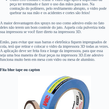
peça ter terminado e fazer o uso das mãos para isso. Na
contração do polímero, pelo resfriamento abrupto, o vidro pode
quebrar na sua mão e os acidentes e cortes são feios!
A maior desvantagem dos sprays no uso como adesivo estão no fato
deles não terem um bom controle do jato. Aquela cola pulveriza toda
sua impressora se você fizer direto na impressora 3D.
Então, para evitar que suas barras e eletrônica fiquem impregnados de
cola, terá que retirar e colocar o vidro da impressora 3D todas as vezes.
A aplicação deve ser feita fora e longe da impressora, para que essa
seja uma boa maneira de fixar peças na impressora 3D.Este adesivo
funciona muito bem em mesa com vidro ou mesa de alumínio.
Fita blue tape ou capton