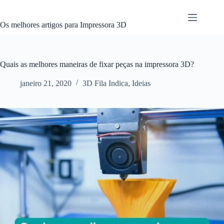
Pular
para
o
Os melhores artigos para Impressora 3D
conteúdo
Quais as melhores maneiras de fixar peças na impressora 3D?
janeiro 21, 2020
3D Fila Indica
,
Ideias