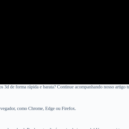
s 3d de forma rápida e barata? Continue acompanhando nosso artigo tut
navegador, como Chrome, Edge ou Firefox.