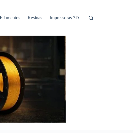
Filamentos
Resinas
Impressoras 3D