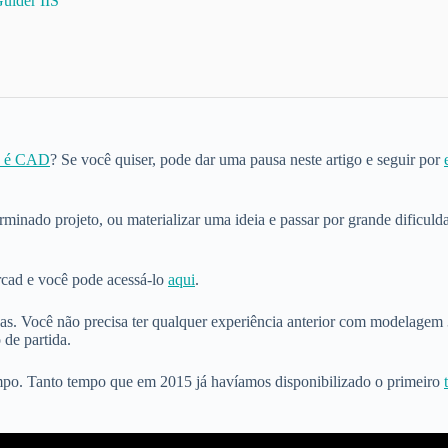
uider IIS
e é CAD
? Se você quiser, pode dar uma pausa neste artigo e seguir por
!
nado projeto, ou materializar uma ideia e passar por grande dificuld
rcad e você pode acessá-lo
aqui
.
as. Você não precisa ter qualquer experiência anterior com modelagem 
 de partida.
tempo. Tanto tempo que em 2015 já havíamos disponibilizado o primeiro