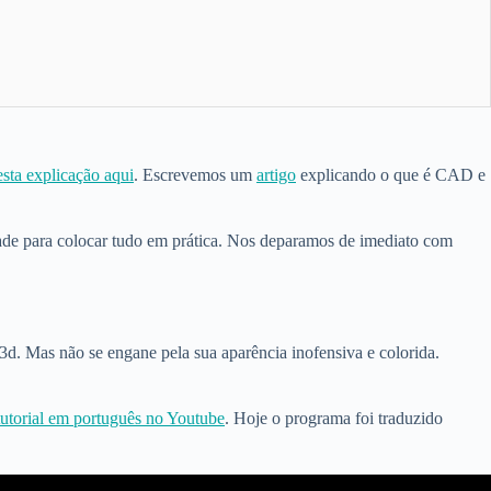
esta explicação aqui
. Escrevemos um
artigo
explicando o que é CAD e
ade para colocar tudo em prática. Nos deparamos de imediato com
3d. Mas não se engane pela sua aparência inofensiva e colorida.
tutorial em português no Youtube
. Hoje o programa foi traduzido