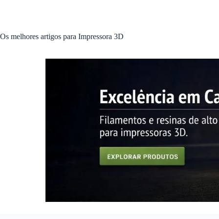
Pular
para
o
conteúdo
Os melhores artigos para Impressora 3D