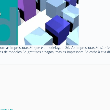
com as impressoras 3d que é a modelagem 3d. As impressoras 3d são fer
res de modelos 3d gratuitos e pagos, mas as impressora 3d estão à sua 