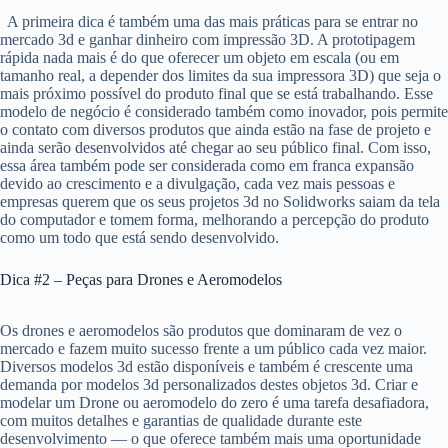
A primeira dica é também uma das mais práticas para se entrar no
mercado 3d e ganhar dinheiro com impressão 3D. A prototipagem
rápida nada mais é do que oferecer um objeto em escala (ou em
tamanho real, a depender dos limites da sua impressora 3D) que seja o
mais próximo possível do produto final que se está trabalhando. Esse
modelo de negócio é considerado também como inovador, pois permite
o contato com diversos produtos que ainda estão na fase de projeto e
ainda serão desenvolvidos até chegar ao seu público final. Com isso,
essa área também pode ser considerada como em franca expansão
devido ao crescimento e a divulgação, cada vez mais pessoas e
empresas querem que os seus projetos 3d no Solidworks saiam da tela
do computador e tomem forma, melhorando a percepção do produto
como um todo que está sendo desenvolvido.
Dica #2 – Peças para Drones e Aeromodelos
Os drones e aeromodelos são produtos que dominaram de vez o
mercado e fazem muito sucesso frente a um público cada vez maior.
Diversos modelos 3d estão disponíveis e também é crescente uma
demanda por modelos 3d personalizados destes objetos 3d. Criar e
modelar um Drone ou aeromodelo do zero é uma tarefa desafiadora,
com muitos detalhes e garantias de qualidade durante este
desenvolvimento — o que oferece também mais uma oportunidade