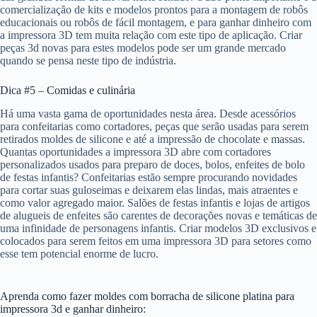
comercialização de kits e modelos prontos para a montagem de robôs
educacionais ou robôs de fácil montagem, e para ganhar dinheiro com
a impressora 3D tem muita relação com este tipo de aplicação. Criar
peças 3d novas para estes modelos pode ser um grande mercado
quando se pensa neste tipo de indústria.
Dica #5 – Comidas e culinária
Há uma vasta gama de oportunidades nesta área. Desde acessórios
para confeitarias como cortadores, peças que serão usadas para serem
retirados moldes de silicone e até a impressão de chocolate e massas.
Quantas oportunidades a impressora 3D abre com cortadores
personalizados usados para preparo de doces, bolos, enfeites de bolo
de festas infantis? Confeitarias estão sempre procurando novidades
para cortar suas guloseimas e deixarem elas lindas, mais atraentes e
como valor agregado maior. Salões de festas infantis e lojas de artigos
de alugueis de enfeites são carentes de decorações novas e temáticas de
uma infinidade de personagens infantis. Criar modelos 3D exclusivos e
colocados para serem feitos em uma impressora 3D para setores como
esse tem potencial enorme de lucro.
Aprenda como fazer moldes com borracha de silicone platina para
impressora 3d e ganhar dinheiro: