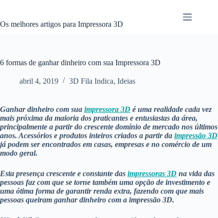
Pular
para
o
Os melhores artigos para Impressora 3D
conteúdo
6 formas de ganhar dinheiro com sua Impressora 3D
abril 4, 2019
3D Fila Indica
,
Ideias
Ganhar dinheiro com sua
impressora 3D
é uma realidade cada vez
mais próxima da maioria dos praticantes e entusiastas da área,
principalmente a partir do crescente domínio de mercado nos últimos
anos. Acessórios e produtos inteiros criados a partir da
impressão 3D
já podem ser encontrados em casas, empresas e no comércio de um
modo geral.
Esta presença crescente e constante das
impressoras 3D
na vida das
pessoas faz com que se torne também uma opção de investimento e
uma ótima forma de garantir renda extra, fazendo com que mais
pessoas queiram ganhar dinheiro com a impressão 3D.