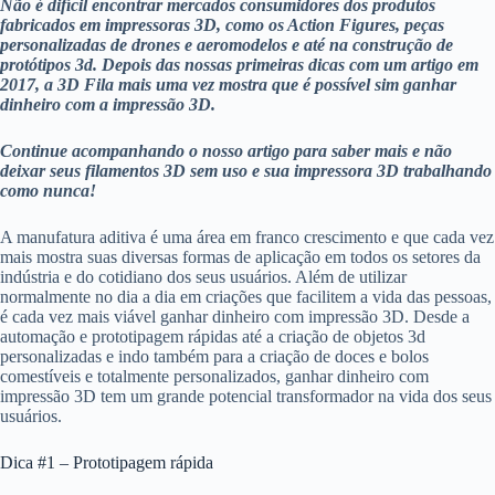
Não é difícil encontrar mercados consumidores dos produtos
fabricados em impressoras 3D, como os Action Figures, peças
personalizadas de drones e aeromodelos e até na construção de
protótipos 3d. Depois das nossas primeiras dicas com um artigo em
2017, a 3D Fila mais uma vez mostra que é possível sim ganhar
dinheiro com a impressão 3D.
Continue acompanhando o nosso artigo para saber mais e não
deixar seus filamentos 3D sem uso e sua impressora 3D trabalhando
como nunca!
A manufatura aditiva é uma área em franco crescimento e que cada vez
mais mostra suas diversas formas de aplicação em todos os setores da
indústria e do cotidiano dos seus usuários. Além de utilizar
normalmente no dia a dia em criações que facilitem a vida das pessoas,
é cada vez mais viável ganhar dinheiro com impressão 3D. Desde a
automação e prototipagem rápidas até a criação de objetos 3d
personalizadas e indo também para a criação de doces e bolos
comestíveis e totalmente personalizados, ganhar dinheiro com
impressão 3D tem um grande potencial transformador na vida dos seus
usuários.
Dica #1 – Prototipagem rápida