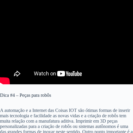
Dica #4 – Peças para robôs
A automação e a Internet das Coisas IOT são ótimas formas de inserir
mais tecnologia e facilidade as novas vidas e a criação de robôs tem
muita relação com a manufatura aditiva. Imprimir em 3D peças
personalizadas para a criação de robôs ou sistemas autônomos é uma
das grandes formas de inovar neste sentido. Outro ponto importante é a