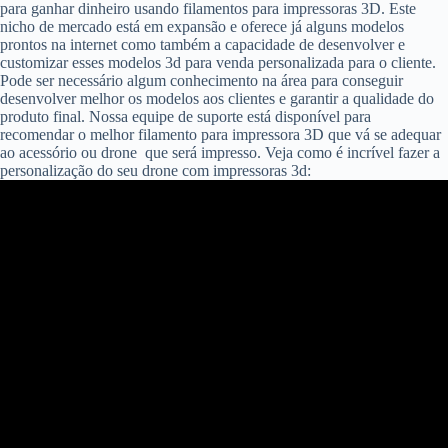
para ganhar dinheiro usando filamentos para impressoras 3D. Este
nicho de mercado está em expansão e oferece já alguns modelos
prontos na internet como também a capacidade de desenvolver e
customizar esses modelos 3d para venda personalizada para o cliente.
Pode ser necessário algum conhecimento na área para conseguir
desenvolver melhor os modelos aos clientes e garantir a qualidade do
produto final. Nossa equipe de suporte está disponível para
recomendar o melhor filamento para impressora 3D que vá se adequar
ao acessório ou drone que será impresso. Veja como é incrível fazer a
personalização do seu drone com impressoras 3d: