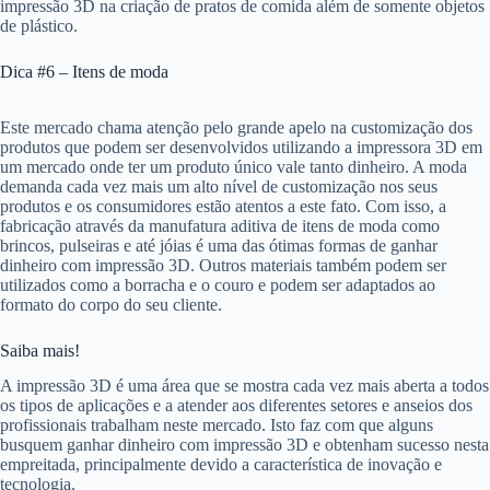
impressão 3D na criação de pratos de comida além de somente objetos
de plástico.
Dica #6 – Itens de moda
Este mercado chama atenção pelo grande apelo na customização dos
produtos que podem ser desenvolvidos utilizando a impressora 3D em
um mercado onde ter um produto único vale tanto dinheiro. A moda
demanda cada vez mais um alto nível de customização nos seus
produtos e os consumidores estão atentos a este fato. Com isso, a
fabricação através da manufatura aditiva de itens de moda como
brincos, pulseiras e até jóias é uma das ótimas formas de ganhar
dinheiro com impressão 3D. Outros materiais também podem ser
utilizados como a borracha e o couro e podem ser adaptados ao
formato do corpo do seu cliente.
Saiba mais!
A impressão 3D é uma área que se mostra cada vez mais aberta a todos
os tipos de aplicações e a atender aos diferentes setores e anseios dos
profissionais trabalham neste mercado. Isto faz com que alguns
busquem ganhar dinheiro com impressão 3D e obtenham sucesso nesta
empreitada, principalmente devido a característica de inovação e
tecnologia.