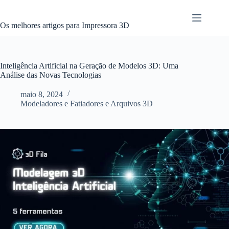
Pular
para
o
Os melhores artigos para Impressora 3D
conteúdo
Inteligência Artificial na Geração de Modelos 3D: Uma
Análise das Novas Tecnologias
maio 8, 2024
Modeladores e Fatiadores e Arquivos 3D