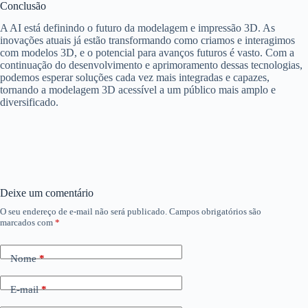
Conclusão
A AI está definindo o futuro da modelagem e impressão 3D. As
inovações atuais já estão transformando como criamos e interagimos
com modelos 3D, e o potencial para avanços futuros é vasto. Com a
continuação do desenvolvimento e aprimoramento dessas tecnologias,
podemos esperar soluções cada vez mais integradas e capazes,
tornando a modelagem 3D acessível a um público mais amplo e
diversificado.
Deixe um comentário
O seu endereço de e-mail não será publicado.
Campos obrigatórios são
marcados com
*
Nome
*
E-mail
*