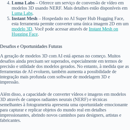
Luma Labs
– Oferece um serviço de conversão de vídeo em
modelos 3D usando NERF. Mais detalhes estão disponíveis em
Luma Labs
.
Instant Mesh
– Hospedado no AI Super Hub Hugging Face,
esta ferramenta permite converter uma única imagem 2D em um
modelo 3D
. Você pode acessar através de
Instant Mesh on
Hugging Face
.
Desafios e Oportunidades Futuras
A geração de modelos 3D com AI está apenas no começo. Muitos
desafios ainda precisam ser superados, especialmente em termos de
precisão e utilidade dos modelos gerados. No entanto, à medida que as
ferramentas de AI evoluem, também aumenta a possibilidade de
integração mais profunda com software de modelagem 3D e
impressão.
Além disso, a capacidade de converter vídeos e imagens em modelos
3D através de campos radiantes neurais (NERF) e técnicas
semelhantes à fotogrametria apresenta uma oportunidade emocionante
para capturar e replicar objetos do mundo real em detalhes
impressionantes, abrindo novos caminhos para designers, artistas e
fabricantes.