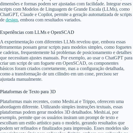
dimensões e formas podem ser ajustadas com facilidade. Integrar esses
scripts com Modelos de Linguagem de Grande Escala (LLMs), como
ChatGPT, Claude e Copilot, permite a geração automatizada de scripts
de
design
, embora com resultados variados.
Experiências com LLMs e OpenSCAD
A experimentação com diferentes LLMs revelou que, embora essas
ferramentas possam gerar scripts para modelos simples, como foguetes
e cadeiras, frequentemente há problemas de posicionamento e detalhes
que necessitam ajustes manuais. Por exemplo, ao usar o ChatGPT para
criar um script de um foguete em OpenSCAD, os componentes
básicos foram criados corretamente, mas a configuração detalhada,
como a transformação de um cilindro em um cone, precisou ser
ajustada manualmente.
Plataformas de Texto para 3D
Plataformas mais recentes, como Meshi.ai e Trippo, oferecem uma
abordagem diferente. Utilizando simples instruções textuais, essas
plataformas podem gerar modelos 3D detalhados. Meshi.ai, por
exemplo, permite que os usuários insiram um prompt de texto e
escolham um estilo artístico para o modelo, gerando resultados que
podem ser refinados e finalizados para impressão. Esses modelos são