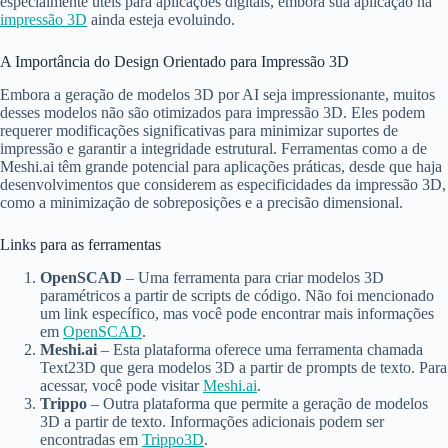
especialmente úteis para aplicações digitais, embora sua aplicação na
impressão 3D
ainda esteja evoluindo.
A Importância do Design Orientado para Impressão 3D
Embora a geração de modelos 3D por AI seja impressionante, muitos
desses modelos não são otimizados para impressão 3D. Eles podem
requerer modificações significativas para minimizar suportes de
impressão e garantir a integridade estrutural. Ferramentas como a de
Meshi.ai têm grande potencial para aplicações práticas, desde que haja
desenvolvimentos que considerem as especificidades da impressão 3D,
como a minimização de sobreposições e a precisão dimensional.
Links para as ferramentas
OpenSCAD
– Uma ferramenta para criar modelos 3D
paramétricos a partir de scripts de código. Não foi mencionado
um link específico, mas você pode encontrar mais informações
em
OpenSCAD
.
Meshi.ai
– Esta plataforma oferece uma ferramenta chamada
Text23D que gera modelos 3D a partir de prompts de texto. Para
acessar, você pode visitar
Meshi.ai
.
Trippo
– Outra plataforma que permite a geração de modelos
3D a partir de texto. Informações adicionais podem ser
encontradas em
Trippo3D
.