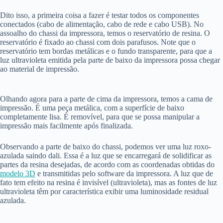
Dito isso, a primeira coisa a fazer é testar todos os componentes
conectados (cabo de alimentação, cabo de rede e cabo USB). No
assoalho do chassi da impressora, temos o reservatório de resina. O
reservatório é fixado ao chassi com dois parafusos. Note que o
reservatório tem bordas metálicas e o fundo transparente, para que a
luz ultravioleta emitida pela parte de baixo da impressora possa chegar
ao material de impressão.
Olhando agora para a parte de cima da impressora, temos a cama de
impressão. É uma peça metálica, com a superfície de baixo
completamente lisa. É removível, para que se possa manipular a
impressão mais facilmente após finalizada.
Observando a parte de baixo do chassi, podemos ver uma luz roxo-
azulada saindo dali. Essa é a luz que se encarregará de solidificar as
partes da resina desejadas, de acordo com as coordenadas obtidas do
modelo 3D
e transmitidas pelo software da impressora. A luz que de
fato tem efeito na resina é invisível (ultravioleta), mas as fontes de luz
ultravioleta têm por característica exibir uma luminosidade residual
azulada.