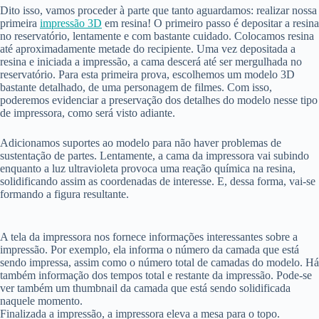
Dito isso, vamos proceder à parte que tanto aguardamos: realizar nossa
primeira
impressão 3D
em resina! O primeiro passo é depositar a resina
no reservatório, lentamente e com bastante cuidado. Colocamos resina
até aproximadamente metade do recipiente. Uma vez depositada a
resina e iniciada a impressão, a cama descerá até ser mergulhada no
reservatório. Para esta primeira prova, escolhemos um modelo 3D
bastante detalhado, de uma personagem de filmes. Com isso,
poderemos evidenciar a preservação dos detalhes do modelo nesse tipo
de impressora, como será visto adiante.
Adicionamos suportes ao modelo para não haver problemas de
sustentação de partes. Lentamente, a cama da impressora vai subindo
enquanto a luz ultravioleta provoca uma reação química na resina,
solidificando assim as coordenadas de interesse. E, dessa forma, vai-se
formando a figura resultante.
A tela da impressora nos fornece informações interessantes sobre a
impressão. Por exemplo, ela informa o número da camada que está
sendo impressa, assim como o número total de camadas do modelo. Há
também informação dos tempos total e restante da impressão. Pode-se
ver também um thumbnail da camada que está sendo solidificada
naquele momento.
Finalizada a impressão, a impressora eleva a mesa para o topo.