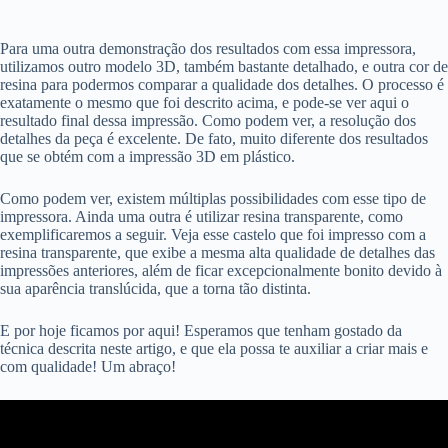
Para uma outra demonstração dos resultados com essa impressora,
utilizamos outro modelo 3D, também bastante detalhado, e outra cor de
resina para podermos comparar a qualidade dos detalhes. O processo é
exatamente o mesmo que foi descrito acima, e pode-se ver aqui o
resultado final dessa impressão. Como podem ver, a resolução dos
detalhes da peça é excelente. De fato, muito diferente dos resultados
que se obtém com a impressão 3D em plástico.
Como podem ver, existem múltiplas possibilidades com esse tipo de
impressora. Ainda uma outra é utilizar resina transparente, como
exemplificaremos a seguir. Veja esse castelo que foi impresso com a
resina transparente, que exibe a mesma alta qualidade de detalhes das
impressões anteriores, além de ficar excepcionalmente bonito devido à
sua aparência translúcida, que a torna tão distinta.
E por hoje ficamos por aqui! Esperamos que tenham gostado da
técnica descrita neste artigo, e que ela possa te auxiliar a criar mais e
com qualidade! Um abraço!