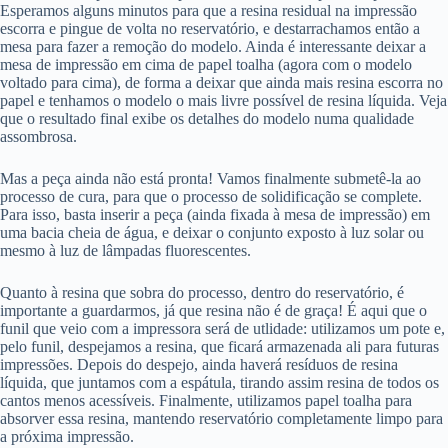
Esperamos alguns minutos para que a resina residual na impressão
escorra e pingue de volta no reservatório, e destarrachamos então a
mesa para fazer a remoção do modelo. Ainda é interessante deixar a
mesa de impressão em cima de papel toalha (agora com o modelo
voltado para cima), de forma a deixar que ainda mais resina escorra no
papel e tenhamos o modelo o mais livre possível de resina líquida. Veja
que o resultado final exibe os detalhes do modelo numa qualidade
assombrosa.
Mas a peça ainda não está pronta! Vamos finalmente submetê-la ao
processo de cura, para que o processo de solidificação se complete.
Para isso, basta inserir a peça (ainda fixada à mesa de impressão) em
uma bacia cheia de água, e deixar o conjunto exposto à luz solar ou
mesmo à luz de lâmpadas fluorescentes.
Quanto à resina que sobra do processo, dentro do reservatório, é
importante a guardarmos, já que resina não é de graça! É aqui que o
funil que veio com a impressora será de utlidade: utilizamos um pote e,
pelo funil, despejamos a resina, que ficará armazenada ali para futuras
impressões. Depois do despejo, ainda haverá resíduos de resina
líquida, que juntamos com a espátula, tirando assim resina de todos os
cantos menos acessíveis. Finalmente, utilizamos papel toalha para
absorver essa resina, mantendo reservatório completamente limpo para
a próxima impressão.