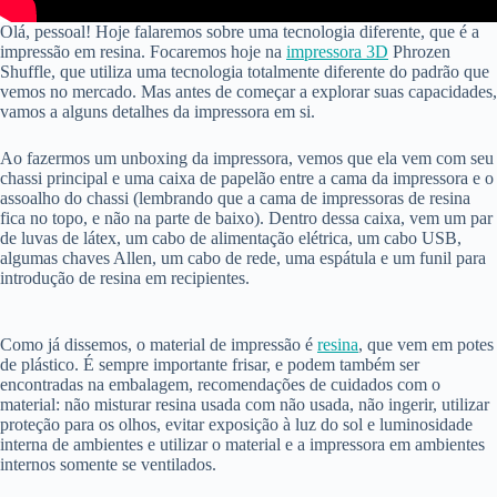
Olá, pessoal! Hoje falaremos sobre uma tecnologia diferente, que é a
impressão em resina. Focaremos hoje na
impressora 3D
Phrozen
Shuffle, que utiliza uma tecnologia totalmente diferente do padrão que
vemos no mercado. Mas antes de começar a explorar suas capacidades,
vamos a alguns detalhes da impressora em si.
Ao fazermos um unboxing da impressora, vemos que ela vem com seu
chassi principal e uma caixa de papelão entre a cama da impressora e o
assoalho do chassi (lembrando que a cama de impressoras de resina
fica no topo, e não na parte de baixo). Dentro dessa caixa, vem um par
de luvas de látex, um cabo de alimentação elétrica, um cabo USB,
algumas chaves Allen, um cabo de rede, uma espátula e um funil para
introdução de resina em recipientes.
Como já dissemos, o material de impressão é
resina
, que vem em potes
de plástico. É sempre importante frisar, e podem também ser
encontradas na embalagem, recomendações de cuidados com o
material: não misturar resina usada com não usada, não ingerir, utilizar
proteção para os olhos, evitar exposição à luz do sol e luminosidade
interna de ambientes e utilizar o material e a impressora em ambientes
internos somente se ventilados.