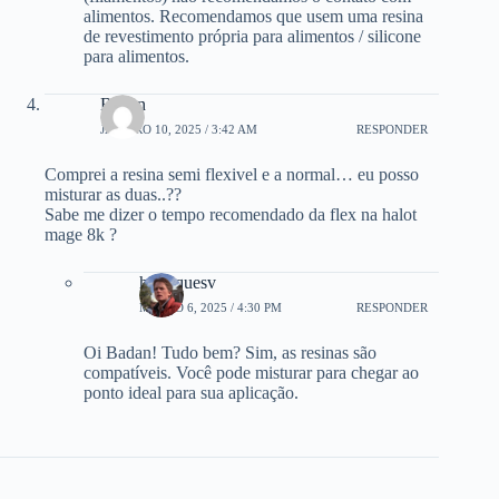
alimentos. Recomendamos que usem uma resina
de revestimento própria para alimentos / silicone
para alimentos.
Badan
JANEIRO 10, 2025 / 3:42 AM
RESPONDER
Comprei a resina semi flexivel e a normal… eu posso
misturar as duas..??
Sabe me dizer o tempo recomendado da flex na halot
mage 8k ?
henriquesv
MARÇO 6, 2025 / 4:30 PM
RESPONDER
Oi Badan! Tudo bem? Sim, as resinas são
compatíveis. Você pode misturar para chegar ao
ponto ideal para sua aplicação.