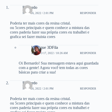
Bernardo
MAIO 16, 2022 / 2:01 PM
RESPONDER
Poderia ter mais cores da resina cristal.
ou 5cores principais e quem conhece a mistura das
cores paderia fazer sua própria cores eu trabalhei e
grafica sei fazer muista cores
Henrique 3DFila
AGOSTO 17, 2022 / 10:26 AM
RESPONDER
Oi Bernardo! Sua mensagem estava aqui guardada
com a gente! Agora você tem todas as cores
básicas para criar a sua!
Bernardo
MAIO 16, 2022 / 2:01 PM
RESPONDER
Poderia ter mais cores da resina cristal.
ou 5cores principais e quem conhece a mistura das
cores paderia fazer sua própria cores eu trabalhei e