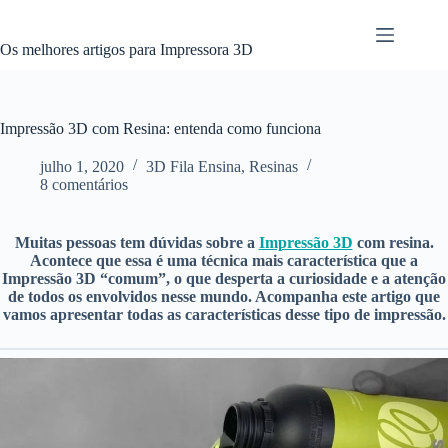
Pular
para
o
Os melhores artigos para Impressora 3D
conteúdo
Impressão 3D com Resina: entenda como funciona
julho 1, 2020
3D Fila Ensina
,
Resinas
8 comentários
Muitas pessoas tem dúvidas sobre a
Impressão 3D
com resina.
Acontece que essa é uma técnica mais característica que a
Impressão 3D “comum”, o que desperta a curiosidade e a atenção
de todos os envolvidos nesse mundo. Acompanha este artigo que
vamos apresentar todas as características desse tipo de impressão.