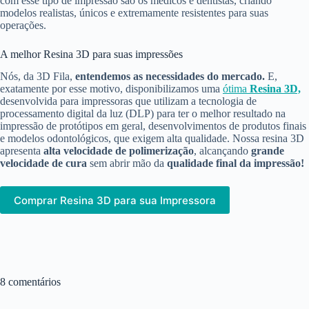
com esse tipo de impressão são os médicos e dentistas, criando
modelos realistas, únicos e extremamente resistentes para suas
operações.
A melhor Resina 3D para suas impressões
Nós, da 3D Fila,
entendemos as necessidades do mercado.
E,
exatamente por esse motivo, disponibilizamos uma
ótima
Resina 3D,
desenvolvida para impressoras que utilizam a tecnologia de
processamento digital da luz (DLP) para ter o melhor resultado na
impressão de protótipos em geral, desenvolvimentos de produtos finais
e modelos odontológicos, que exigem alta qualidade. Nossa resina 3D
apresenta
alta velocidade de polimerização
, alcançando
grande
velocidade de cura
sem abrir mão da
qualidade final da impressão!
Comprar Resina 3D para sua Impressora
8 comentários