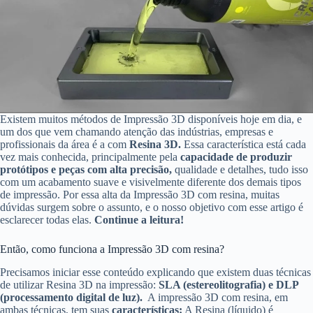
Existem muitos métodos de Impressão 3D disponíveis hoje em dia, e
um dos que vem chamando atenção das indústrias, empresas e
profissionais da área é a com
Resina 3D.
Essa característica está cada
vez mais conhecida, principalmente pela
capacidade de produzir
protótipos e peças com alta precisão,
qualidade e detalhes, tudo isso
com um acabamento suave e visivelmente diferente dos demais tipos
de impressão. Por essa alta da Impressão 3D com resina, muitas
dúvidas surgem sobre o assunto, e o nosso objetivo com esse artigo é
esclarecer todas elas.
Continue a leitura!
Então, como funciona a Impressão 3D com resina?
Precisamos iniciar esse conteúdo explicando que existem duas técnicas
de utilizar Resina 3D na impressão:
SLA (estereolitografia) e DLP
(processamento digital de luz).
A impressão 3D com resina, em
ambas técnicas, tem suas
características:
A Resina (líquido) é