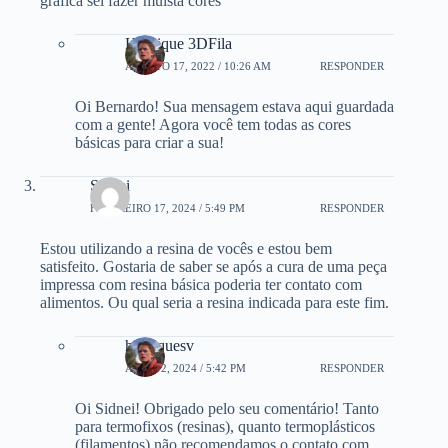
grafica sei fazer muista cores
Henrique 3DFila
AGOSTO 17, 2022 / 10:26 AM
RESPONDER
Oi Bernardo! Sua mensagem estava aqui guardada
com a gente! Agora você tem todas as cores
básicas para criar a sua!
Sidnei
FEVEREIRO 17, 2024 / 5:49 PM
RESPONDER
Estou utilizando a resina de vocês e estou bem
satisfeito. Gostaria de saber se após a cura de uma peça
impressa com resina básica poderia ter contato com
alimentos. Ou qual seria a resina indicada para este fim.
henriquesv
ABRIL 2, 2024 / 5:42 PM
RESPONDER
Oi Sidnei! Obrigado pelo seu comentário! Tanto
para termofixos (resinas), quanto termoplásticos
(filamentos) não recomendamos o contato com