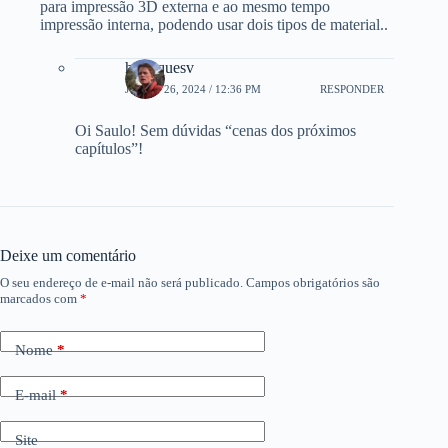
para impressão 3D externa e ao mesmo tempo
impressão interna, podendo usar dois tipos de material..
henriquesv
JUNHO 26, 2024 / 12:36 PM
RESPONDER
Oi Saulo! Sem dúvidas “cenas dos próximos
capítulos”!
Deixe um comentário
O seu endereço de e-mail não será publicado.
Campos obrigatórios são
marcados com
*
Nome
*
E-mail
*
Site