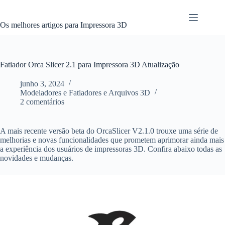
Pular
para
o
Os melhores artigos para Impressora 3D
conteúdo
Fatiador Orca Slicer 2.1 para Impressora 3D Atualização
junho 3, 2024
Modeladores e Fatiadores e Arquivos 3D
2 comentários
A mais recente versão beta do OrcaSlicer V2.1.0 trouxe uma série de
melhorias e novas funcionalidades que prometem aprimorar ainda mais
a experiência dos usuários de impressoras 3D. Confira abaixo todas as
novidades e mudanças.