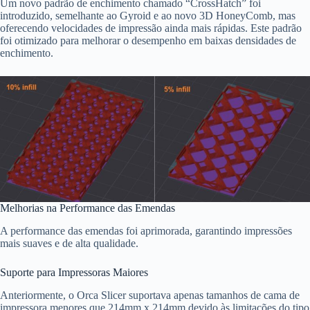
Um novo padrão de enchimento chamado “CrossHatch” foi
introduzido, semelhante ao Gyroid e ao novo 3D HoneyComb, mas
oferecendo velocidades de impressão ainda mais rápidas. Este padrão
foi otimizado para melhorar o desempenho em baixas densidades de
enchimento.
Melhorias na Performance das Emendas
A performance das emendas foi aprimorada, garantindo impressões
mais suaves e de alta qualidade.
Suporte para Impressoras Maiores
Anteriormente, o Orca Slicer suportava apenas tamanhos de cama de
impressora menores que 214mm x 214mm devido às limitações do tipo