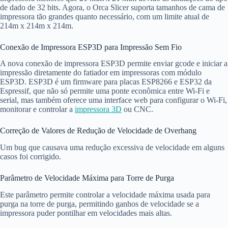
de dado de 32 bits. Agora, o Orca Slicer suporta tamanhos de cama de
impressora tão grandes quanto necessário, com um limite atual de
214m x 214m x 214m.
Conexão de Impressora ESP3D para Impressão Sem Fio
A nova conexão de impressora ESP3D permite enviar gcode e iniciar a
impressão diretamente do fatiador em impressoras com módulo
ESP3D. ESP3D é um firmware para placas ESP8266 e ESP32 da
Espressif, que não só permite uma ponte econômica entre Wi-Fi e
serial, mas também oferece uma interface web para configurar o Wi-Fi,
monitorar e controlar a
impressora 3D
ou CNC.
Correção de Valores de Redução de Velocidade de Overhang
Um bug que causava uma redução excessiva de velocidade em alguns
casos foi corrigido.
Parâmetro de Velocidade Máxima para Torre de Purga
Este parâmetro permite controlar a velocidade máxima usada para
purga na torre de purga, permitindo ganhos de velocidade se a
impressora puder pontilhar em velocidades mais altas.