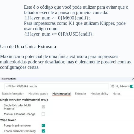
Este é o código que você pode utilizar para evitar que o
fatiador execute a pausa na primeira camada:
{if layer_num >= 0}M600{endif};
Para impressoras como K1 que utilizam Klipper, pode
usar código como:
{if layer_num >= 0}PAUSE{endif};
Uso de Uma Única Extrusora
Maximizar o potencial de uma única extrusora para impressões
multicoloridas pode ser desafiador, mas é plenamente possível com as
configurações certas.