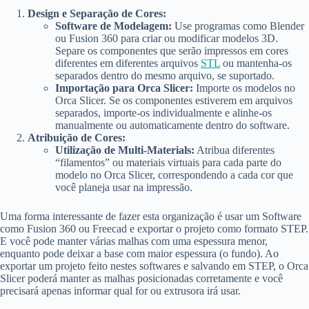
Design e Separação de Cores:
Software de Modelagem:
Use programas como Blender
ou Fusion 360 para criar ou modificar modelos 3D.
Separe os componentes que serão impressos em cores
diferentes em diferentes arquivos
STL
ou mantenha-os
separados dentro do mesmo arquivo, se suportado.
Importação para Orca Slicer:
Importe os modelos no
Orca Slicer. Se os componentes estiverem em arquivos
separados, importe-os individualmente e alinhe-os
manualmente ou automaticamente dentro do software.
Atribuição de Cores:
Utilização de Multi-Materials:
Atribua diferentes
“filamentos” ou materiais virtuais para cada parte do
modelo no Orca Slicer, correspondendo a cada cor que
você planeja usar na impressão.
Uma forma interessante de fazer esta organização é usar um Software
como Fusion 360 ou Freecad e exportar o projeto como formato STEP.
E você pode manter várias malhas com uma espessura menor,
enquanto pode deixar a base com maior espessura (o fundo). Ao
exportar um projeto feito nestes softwares e salvando em STEP, o Orca
Slicer poderá manter as malhas posicionadas corretamente e você
precisará apenas informar qual for ou extrusora irá usar.