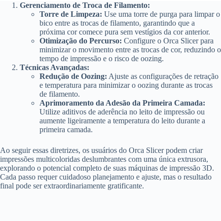
Gerenciamento de Troca de Filamento:
Torre de Limpeza:
Use uma torre de purga para limpar o
bico entre as trocas de filamento, garantindo que a
próxima cor comece pura sem vestígios da cor anterior.
Otimização do Percurso:
Configure o Orca Slicer para
minimizar o movimento entre as trocas de cor, reduzindo o
tempo de impressão e o risco de oozing.
Técnicas Avançadas:
Redução de Oozing:
Ajuste as configurações de retração
e temperatura para minimizar o oozing durante as trocas
de filamento.
Aprimoramento da Adesão da Primeira Camada:
Utilize aditivos de aderência no leito de impressão ou
aumente ligeiramente a temperatura do leito durante a
primeira camada.
Ao seguir essas diretrizes, os usuários do Orca Slicer podem criar
impressões multicoloridas deslumbrantes com uma única extrusora,
explorando o potencial completo de suas máquinas de impressão 3D.
Cada passo requer cuidadoso planejamento e ajuste, mas o resultado
final pode ser extraordinariamente gratificante.