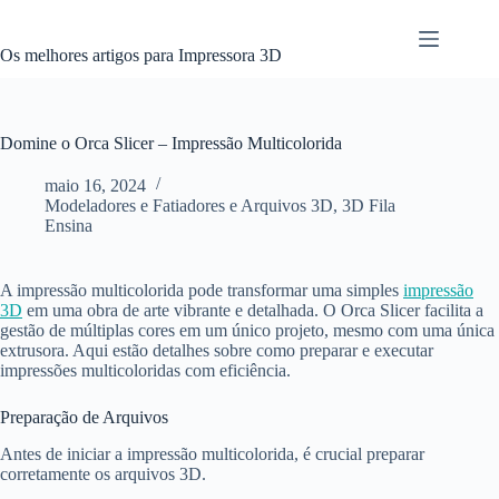
Pular
para
o
Os melhores artigos para Impressora 3D
conteúdo
Domine o Orca Slicer – Impressão Multicolorida
maio 16, 2024
Modeladores e Fatiadores e Arquivos 3D
,
3D Fila
Ensina
A impressão multicolorida pode transformar uma simples
impressão
3D
em uma obra de arte vibrante e detalhada. O Orca Slicer facilita a
gestão de múltiplas cores em um único projeto, mesmo com uma única
extrusora. Aqui estão detalhes sobre como preparar e executar
impressões multicoloridas com eficiência.
Preparação de Arquivos
Antes de iniciar a impressão multicolorida, é crucial preparar
corretamente os arquivos 3D.