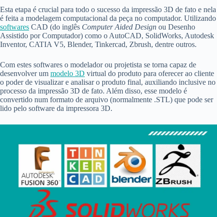
Esta etapa é crucial para todo o sucesso da impressão 3D de fato e nela
é feita a modelagem computacional da peça no computador. Utilizando
softwares
CAD (do inglês
C
omputer Aided Design
ou
Desenho
Assistido por Computador) como o AutoCAD, SolidWorks, Autodesk
Inventor, CATIA V5, Blender, Tinkercad, Zbrush, dentre outros.
Com estes softwares o modelador ou projetista se torna capaz de
desenvolver um
modelo 3D
virtual do produto para oferecer ao cliente
o poder de visualizar e analisar o produto final, auxiliando inclusive no
processo da impressão 3D de fato. Além disso, esse modelo é
convertido num formato de arquivo (normalmente .STL) que pode ser
lido pelo software da impressora 3D.