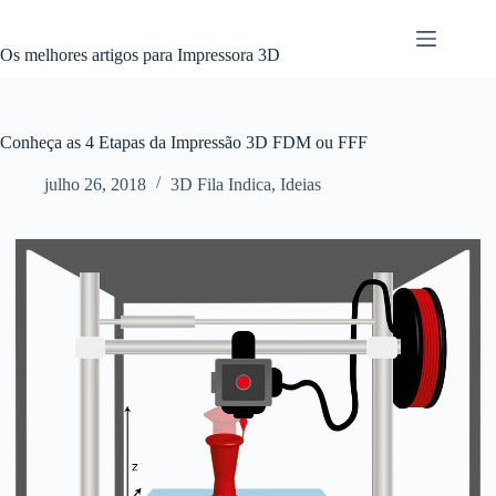
Pular
para
o
Os melhores artigos para Impressora 3D
conteúdo
Conheça as 4 Etapas da Impressão 3D FDM ou FFF
julho 26, 2018
3D Fila Indica
,
Ideias