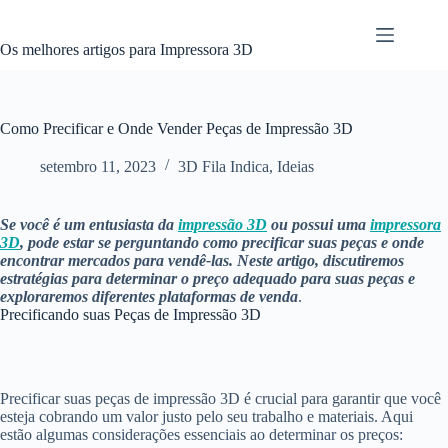
Pular
para
o
Os melhores artigos para Impressora 3D
conteúdo
Como Precificar e Onde Vender Peças de Impressão 3D
setembro 11, 2023
3D Fila Indica
,
Ideias
Se você é um entusiasta da
impressão 3D
ou possui uma
impressora
3D
, pode estar se perguntando como precificar suas peças e onde
encontrar mercados para vendê-las. Neste artigo, discutiremos
estratégias para determinar o preço adequado para suas peças e
exploraremos diferentes plataformas de venda
.
Precificando suas Peças de Impressão 3D
Precificar suas peças de impressão 3D é crucial para garantir que você
esteja cobrando um valor justo pelo seu trabalho e materiais. Aqui
estão algumas considerações essenciais ao determinar os preços: