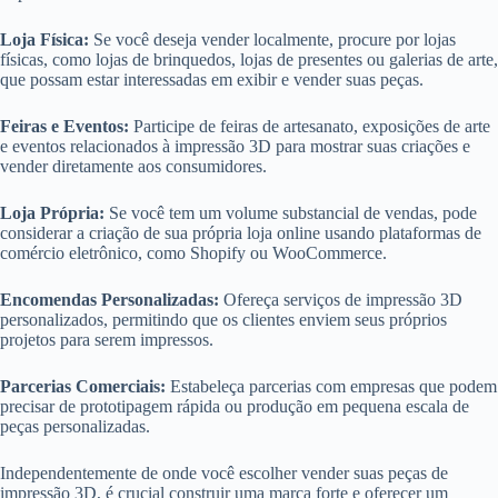
Loja Física:
Se você deseja vender localmente, procure por lojas
físicas, como lojas de brinquedos, lojas de presentes ou galerias de arte,
que possam estar interessadas em exibir e vender suas peças.
Feiras e Eventos:
Participe de feiras de artesanato, exposições de arte
e eventos relacionados à impressão 3D para mostrar suas criações e
vender diretamente aos consumidores.
Loja Própria:
Se você tem um volume substancial de vendas, pode
considerar a criação de sua própria loja online usando plataformas de
comércio eletrônico, como Shopify ou WooCommerce.
Encomendas Personalizadas:
Ofereça serviços de impressão 3D
personalizados, permitindo que os clientes enviem seus próprios
projetos para serem impressos.
Parcerias Comerciais:
Estabeleça parcerias com empresas que podem
precisar de prototipagem rápida ou produção em pequena escala de
peças personalizadas.
Independentemente de onde você escolher vender suas peças de
impressão 3D, é crucial construir uma marca forte e oferecer um