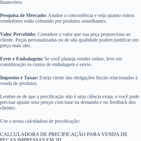
financeiros.
Pesquisa de Mercado:
Analise a concorrência e veja quanto outros
vendedores estão cobrando por produtos semelhantes.
Valor Percebido:
Considere o valor que sua peça proporciona ao
cliente. Peças personalizadas ou de alta qualidade podem justificar um
preço mais alto.
Frete e Embalagem:
Se você planeja vender online, leve em
consideração os custos de embalagem e envio.
Impostos e Taxas:
Esteja ciente das obrigações fiscais relacionadas à
venda de produtos.
Lembre-se de que a precificação não é uma ciência exata, e você pode
precisar ajustar seus preços com base na demanda e no feedback dos
clientes.
Use a nossa calculadora de precificação:
CALCULADORA DE PRECIFICAÇÃO PARA VENDA DE
PEÇAS IMPRESSAS EM 3D