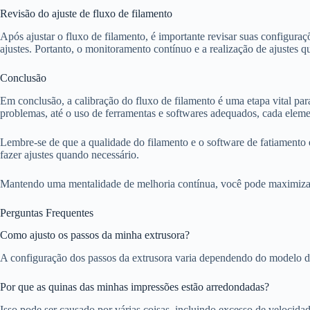
Revisão do ajuste de fluxo de filamento
Após ajustar o fluxo de filamento, é importante revisar suas configu
ajustes. Portanto, o monitoramento contínuo e a realização de ajustes q
Conclusão
Em conclusão, a calibração do fluxo de filamento é uma etapa vital pa
problemas, até o uso de ferramentas e softwares adequados, cada elem
Lembre-se de que a qualidade do filamento e o software de fatiamento 
fazer ajustes quando necessário.
Mantendo uma mentalidade de melhoria contínua, você pode maximizar a
Perguntas Frequentes
Como ajusto os passos da minha extrusora?
A configuração dos passos da extrusora varia dependendo do modelo da
Por que as quinas das minhas impressões estão arredondadas?
Isso pode ser causado por várias coisas, incluindo excesso de velocidad