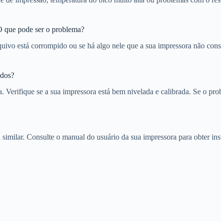
O que pode ser o problema?
uivo está corrompido ou se há algo nele que a sua impressora não cons
ados?
Verifique se a sua impressora está bem nivelada e calibrada. Se o probl
imilar. Consulte o manual do usuário da sua impressora para obter inst