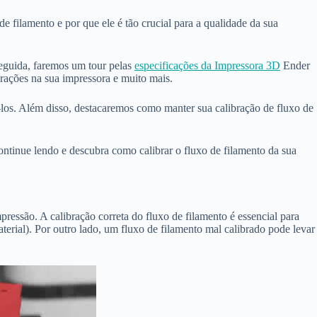
e filamento e por que ele é tão crucial para a qualidade da sua
seguida, faremos um tour pelas
especificações da Impressora 3D
Ender
urações na sua impressora e muito mais.
-los. Além disso, destacaremos como manter sua calibração de fluxo de
ontinue lendo e descubra como calibrar o fluxo de filamento da sua
ressão. A calibração correta do fluxo de filamento é essencial para
terial). Por outro lado, um fluxo de filamento mal calibrado pode levar