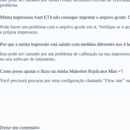
problema.
Minha impressora Anet ET4 não consegue imprimir o arquivo gcode. 
Pode haver um problema com o arquivo gcode em si. Verifique se o arq
a própria impressora.
Por que a minha impressão está saindo com medidas diferentes nos 4 l
Isso pode ser causado por um problema de calibração na sua impressora. 
no seu software de fatiamento.
Como posso ajustar o fluxo na minha Makerbot Replicator Mini +?
Você precisará procurar por uma configuração chamada “Flow rate” ou s
Deixe um comentário