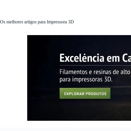
Pular
para
o
conteúdo
Os melhores artigos para Impressora 3D