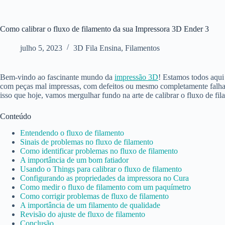
Como calibrar o fluxo de filamento da sua Impressora 3D Ender 3
julho 5, 2023
3D Fila Ensina
,
Filamentos
Bem-vindo ao fascinante mundo da
impressão 3D
! Estamos todos aqui
com peças mal impressas, com defeitos ou mesmo completamente falhas, 
isso que hoje, vamos mergulhar fundo na arte de calibrar o fluxo de fi
Conteúdo
Entendendo o fluxo de filamento
Sinais de problemas no fluxo de filamento
Como identificar problemas no fluxo de filamento
A importância de um bom fatiador
Usando o Things para calibrar o fluxo de filamento
Configurando as propriedades da impressora no Cura
Como medir o fluxo de filamento com um paquímetro
Como corrigir problemas de fluxo de filamento
A importância de um filamento de qualidade
Revisão do ajuste de fluxo de filamento
Conclusão