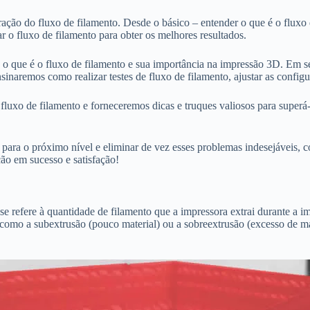
ação do fluxo de filamento. Desde o básico – entender o que é o fluxo d
r o fluxo de filamento para obter os melhores resultados.
 o que é o fluxo de filamento e sua importância na impressão 3D. Em 
sinaremos como realizar testes de fluxo de filamento, ajustar as config
luxo de filamento e forneceremos dicas e truques valiosos para superá
 para o próximo nível e eliminar de vez esses problemas indesejáveis, c
ão em sucesso e satisfação!
 refere à quantidade de filamento que a impressora extrai durante a imp
 como a subextrusão (pouco material) ou a sobreextrusão (excesso de ma