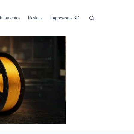
Filamentos
Resinas
Impressoras 3D