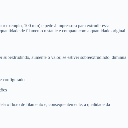
por exemplo, 100 mm) e pede à impressora para extrudir essa
quantidade de filamento restante e compara com a quantidade original
ver subextrudindo, aumente o valor; se estiver sobreextrudindo, diminua
e configurado
ções
feta o fluxo de filamento e, consequentemente, a qualidade da