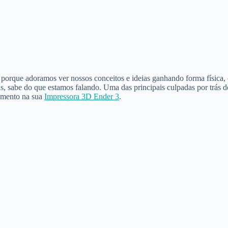
 porque adoramos ver nossos conceitos e ideias ganhando forma física,
sabe do que estamos falando. Uma das principais culpadas por trás des
lamento na sua
Impressora 3D Ender 3
.