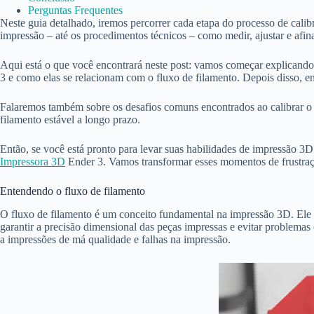
Perguntas Frequentes
Neste guia detalhado, iremos percorrer cada etapa do processo de calibr
impressão – até os procedimentos técnicos – como medir, ajustar e afina
Aqui está o que você encontrará neste post: vamos começar explicando
3 e como elas se relacionam com o fluxo de filamento. Depois disso, en
Falaremos também sobre os desafios comuns encontrados ao calibrar o f
filamento estável a longo prazo.
Então, se você está pronto para levar suas habilidades de impressão 3D
Impressora 3D
Ender 3. Vamos transformar esses momentos de frustraç
Entendendo o fluxo de filamento
O fluxo de filamento é um conceito fundamental na impressão 3D. Ele se
garantir a precisão dimensional das peças impressas e evitar problemas
a impressões de má qualidade e falhas na impressão.