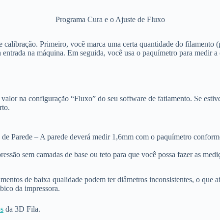
Programa Cura e o Ajuste de Fluxo
calibração. Primeiro, você marca uma certa quantidade do filamento (
a entrada na máquina. Em seguida, você usa o paquímetro para medir a 
 o valor na configuração “Fluxo” do seu software de fatiamento. Se esti
rto.
 de Parede – A parede deverá medir 1,6mm com o paquímetro conform
ressão sem camadas de base ou teto para que você possa fazer as medi
amentos de baixa qualidade podem ter diâmetros inconsistentes, o que a
bico da impressora.
os
da 3D Fila.