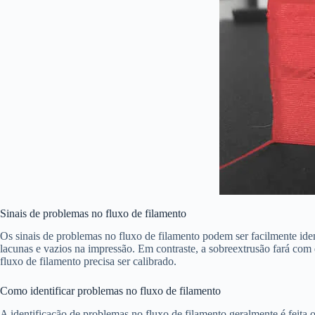
Sinais de problemas no fluxo de filamento
Os sinais de problemas no fluxo de filamento podem ser facilmente ide
lacunas e vazios na impressão. Em contraste, a sobreextrusão fará com
fluxo de filamento precisa ser calibrado.
Como identificar problemas no fluxo de filamento
A identificação de problemas no fluxo de filamento geralmente é feita 