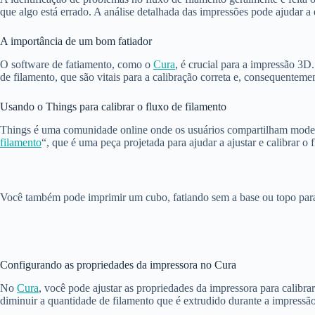
que algo está errado. A análise detalhada das impressões pode ajudar a
A importância de um bom fatiador
O software de fatiamento, como o
Cura
, é crucial para a impressão 3D
de filamento, que são vitais para a calibração correta e, consequentem
Usando o Things para calibrar o fluxo de filamento
Things é uma comunidade online onde os usuários compartilham modelos
filamento
“, que é uma peça projetada para ajudar a ajustar e calibrar o
Você também pode imprimir um cubo, fatiando sem a base ou topo para
Configurando as propriedades da impressora no Cura
No
Cura
, você pode ajustar as propriedades da impressora para calibra
diminuir a quantidade de filamento que é extrudido durante a impressão