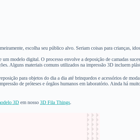
meiramente, escolha seu público alvo. Seriam coisas para crianças, ido
de um modelo digital. O processo envolve a deposição de camadas sucessiv
ções. Alguns materiais comuns utilizados na impressão 3D incluem plást
eposição para objetos do dia a dia até brinquedos e acessórios de mo
ressão de próteses e órgãos humanos em laboratório. Ainda há muito o
odelo 3D
em nosso
3D Fila Things
.