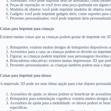
Artesanato: você pode imprimir itens de artesanato, como moldes
Peças de reposição: se você tiver uma peça quebrada em algum di
Modelos de objetos: você pode imprimir modelos de objetos reais
Gadgets: você pode imprimir gadgets úteis, como suportes para cel
Presentes personalizados: você pode imprimir itens personalizado
Coisas para Imprimir para crianças
Existem muitas coisas que as crianças podem gostar de imprimir em 3D
Brinquedos: existem muitos designs de brinquedos disponíveis 
Acessórios para a casa: as crianças podem se divertir ao imprimir
Figuras: as crianças podem imprimir suas personagens favoritas 
Brincadeiras educativas: existem muitas impressoras 3D que pode
Presentes personalizados: as crianças também podem usar a impre
Coisas para Imprimir para idosos
A impressão 3D pode ser uma ótima opção para criar objetos personaliz
Acessórios de ajuda: os idosos podem se beneficiar de acessório
Brinquedos para estimulação cognitiva: existem muitos designs d
Acessórios de ajuda para a mobilidade: os idosos podem se bene
específicas.