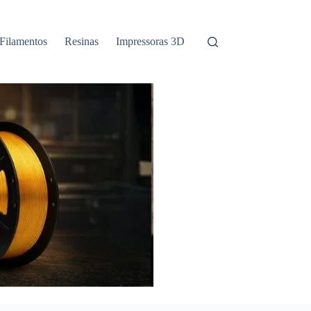
Filamentos
Resinas
Impressoras 3D