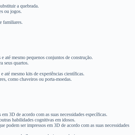
ubstituir a quebrada.
es ou jogos.
 familiares.
s e até mesmo pequenos conjuntos de construção.
ra seus quartos.
 até mesmo kits de experiências científicas.
ares, como chaveiros ou porta-moedas.
os em 3D de acordo com as suas necessidades específicas.
utras habilidades cognitivas em idosos.
, que podem ser impressos em 3D de acordo com as suas necessidades