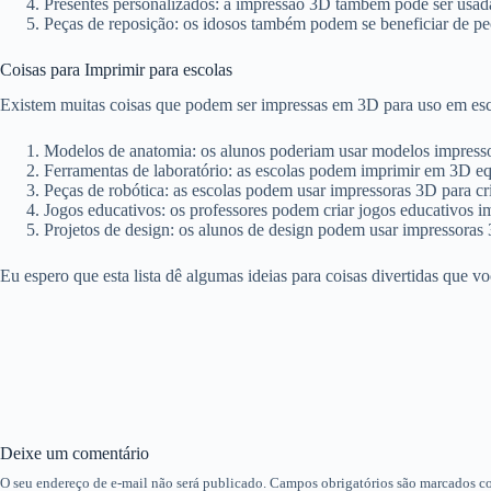
Presentes personalizados: a impressão 3D também pode ser usada 
Peças de reposição: os idosos também podem se beneficiar de pe
Coisas para Imprimir para escolas
Existem muitas coisas que podem ser impressas em 3D para uso em esc
Modelos de anatomia: os alunos poderiam usar modelos impresso
Ferramentas de laboratório: as escolas podem imprimir em 3D equ
Peças de robótica: as escolas podem usar impressoras 3D para cri
Jogos educativos: os professores podem criar jogos educativos i
Projetos de design: os alunos de design podem usar impressoras 3
Eu espero que esta lista dê algumas ideias para coisas divertidas que
Deixe um comentário
O seu endereço de e-mail não será publicado.
Campos obrigatórios são marcados 