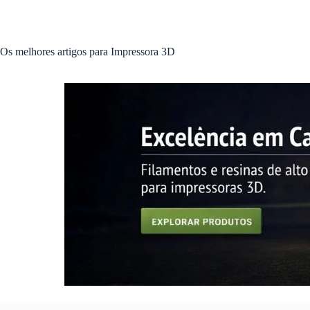
Pular
para
o
conteúdo
Os melhores artigos para Impressora 3D