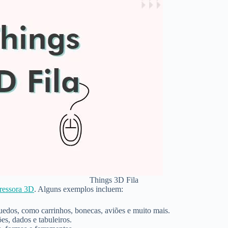
Things 3D Fila
ressora 3D
. Alguns exemplos incluem:
uedos, como carrinhos, bonecas, aviões e muito mais.
es, dados e tabuleiros.