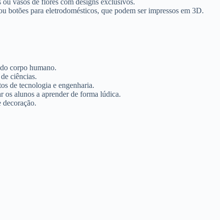
s ou vasos de flores com designs exclusivos.
 ou botões para eletrodomésticos, que podem ser impressos em 3D.
a do corpo humano.
de ciências.
tos de tecnologia e engenharia.
r os alunos a aprender de forma lúdica.
e decoração.