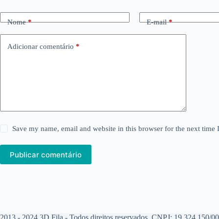
Nome
*
E-mail
*
Adicionar comentário
*
Save my name, email and website in this browser for the next time
Publicar comentário
2013 - 2024 3D Fila - Todos direitos reservados. CNPJ: 19.324.150/0