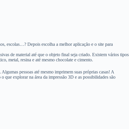
sos, escolas…? Depois escolha a melhor aplicação e o site para
as de material até que o objeto final seja criado. Existem vários tipos
ico, metal, resina e até mesmo chocolate e cimento.
da. Algumas pessoas até mesmo imprimem suas próprias casas! A
 que explorar na área da impressão 3D e as possibilidades são