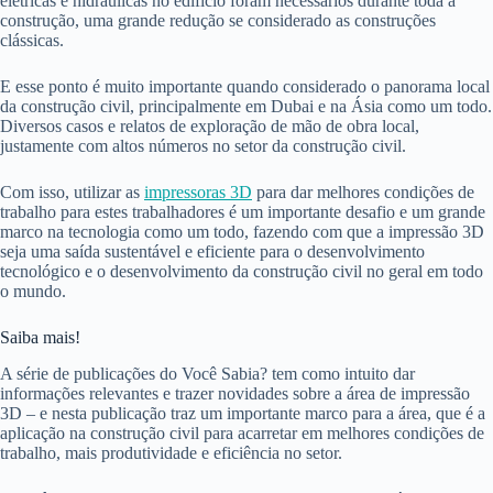
elétricas e hidráulicas no edifício foram necessários durante toda a
construção, uma grande redução se considerado as construções
clássicas.
E esse ponto é muito importante quando considerado o panorama local
da construção civil, principalmente em Dubai e na Ásia como um todo.
Diversos casos e relatos de exploração de mão de obra local,
justamente com altos números no setor da construção civil.
Com isso, utilizar as
impressoras 3D
para dar melhores condições de
trabalho para estes trabalhadores é um importante desafio e um grande
marco na tecnologia como um todo, fazendo com que a impressão 3D
seja uma saída sustentável e eficiente para o desenvolvimento
tecnológico e o desenvolvimento da construção civil no geral em todo
o mundo.
Saiba mais!
A série de publicações do Você Sabia? tem como intuito dar
informações relevantes e trazer novidades sobre a área de impressão
3D – e nesta publicação traz um importante marco para a área, que é a
aplicação na construção civil para acarretar em melhores condições de
trabalho, mais produtividade e eficiência no setor.