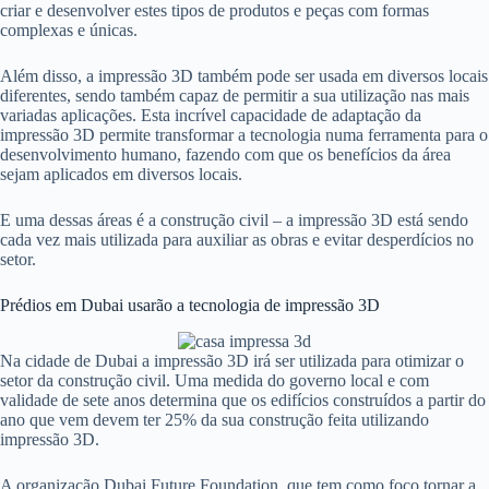
criar e desenvolver estes tipos de produtos e peças com formas
complexas e únicas.
Além disso, a impressão 3D também pode ser usada em diversos locais
diferentes, sendo também capaz de permitir a sua utilização nas mais
variadas aplicações. Esta incrível capacidade de adaptação da
impressão 3D permite transformar a tecnologia numa ferramenta para o
desenvolvimento humano, fazendo com que os benefícios da área
sejam aplicados em diversos locais.
E uma dessas áreas é a construção civil – a impressão 3D está sendo
cada vez mais utilizada para auxiliar as obras e evitar desperdícios no
setor.
Prédios em Dubai usarão a tecnologia de impressão 3D
Na cidade de Dubai a impressão 3D irá ser utilizada para otimizar o
setor da construção civil. Uma medida do governo local e com
validade de sete anos determina que os edifícios construídos a partir do
ano que vem devem ter 25% da sua construção feita utilizando
impressão 3D.
A organização Dubai Future Foundation, que tem como foco tornar a