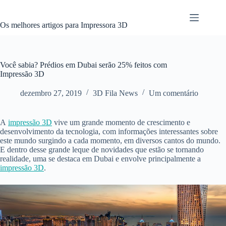
Pular
para
o
Os melhores artigos para Impressora 3D
conteúdo
Você sabia? Prédios em Dubai serão 25% feitos com
Impressão 3D
dezembro 27, 2019
3D Fila News
Um comentário
A
impressão 3D
vive um grande momento de crescimento e
desenvolvimento da tecnologia, com informações interessantes sobre
este mundo surgindo a cada momento, em diversos cantos do mundo.
E dentro desse grande leque de novidades que estão se tornando
realidade, uma se destaca em Dubai e envolve principalmente a
impressão 3D
.