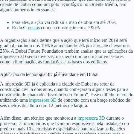
cidade de Dubai como um pólo tecnológico no Oriente Médio, tem
alguns números interessantes:
Para eles, a ação vai reduzir a mão de obra em até 70%;
Reduzir
custos
com da construção em até 90%.
A organização ainda define que a ação que terá início em 2019 será
gradual, partindo dos 19% e aumentando 2% por ano, até chegar nos
25%. A Dubai Future Foundation também analisa que as aplicações da
impressão 3D serão diversas, mas terão um foco maior em setores
como a iluminação, as fundações e as bases dos edifícios.
Aplicação da tecnologia 3D já é realidade em Dubai
A impressão 3D já é aplicada na cidade de Dubai no setor de
construção civil a dois anos, quando começaram alguns testes para a
construção do chamado “Escritório do Futuro”. Esse edifício foi criado
utilizando uma
impressora 3D
de concreto com um braço robótico de
seis metros de altura com 12 metros de largura.
Além disso, um técnico que monitorou a
impressora 3D
durante o
processo, 7 funcionários que ficaram responsáveis pela instalação do
prédio e mais 10 eletricistas e especialistas para realizar as ligações