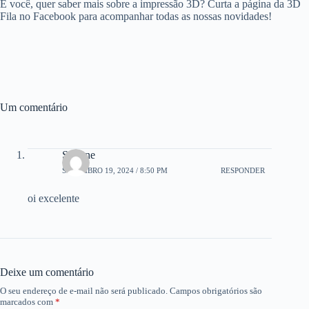
E você, quer saber mais sobre a impressão 3D? Curta a página da 3D
Fila no Facebook para acompanhar todas as nossas novidades!
Um comentário
Simone
SETEMBRO 19, 2024 / 8:50 PM
RESPONDER
oi excelente
Deixe um comentário
O seu endereço de e-mail não será publicado.
Campos obrigatórios são
marcados com
*