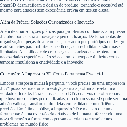
Shapr3D desmistificam o design de produto, tornando-o acessível até
mesmo para aqueles sem experiência prévia em design digital.
Além da Prática: Soluções Customizadas e Inovação
Além de criar soluções práticas para problemas cotidianos, a impressão
3D abre portas para a inovação e personalização. De ferramentas de
organização a peças de arte únicas, passando por protótipos de design
e até soluções para hobbies específicos, as possibilidades são quase
ilimitadas. A habilidade de criar peças customizadas que atendam
necessidades específicas não só economiza tempo e dinheiro como
também impulsiona a criatividade e a inovação.
Conclusão: A Impressora 3D Como Ferramenta Essencial
Embora a resposta inicial à pergunta “Você precisa de uma impressora
3D?” possa ser não, uma investigação mais profunda revela uma
verdade diferente. Para entusiastas do DIY, criativos e profissionais
que buscam soluções personalizadas, uma impressora 3D pode ser uma
adição valiosa, transformando ideias em realidade com eficiência e
precisão. Em última análise, a impressão 3D é mais do que uma
ferramenta; é uma extensão da criatividade humana, oferecendo uma
nova dimensão à forma como pensamos, criamos e resolvemos
problemas no mundo físico.