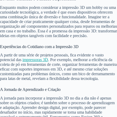
Enquanto muitos podem considerar a impressão 3D um hobby ou uma
curiosidade tecnológica, a verdade é que esses dispositivos oferecem
uma combinação única de diversão e funcionalidade. Imagine ter a
capacidade de criar praticamente qualquer coisa, desde ferramentas de
organização até componentes personalizados para reparos ou melhorias
em casa e no trabalho. Essa é a promessa da impressão 3D: transformar
ideias em objetos tangíveis com facilidade e precisão.
Experiências do Cotidiano com a Impressão 3D
A partir de uma série de projetos pessoais, fica evidente o vasto
potencial das
impressoras 3D
. Por exemplo, melhorar a eficiência da
coleta de pó em ferramentas de corte, organizar ferramentas de maneira
eficaz com suportes impressos em 3D, e até mesmo criar soluções
customizadas para problemas únicos, como um bico de derramamento
para latas de metal, revelam a flexibilidade dessa tecnologia.
A Jornada de Aprendizado e Criação
A jornada para incorporar a impressão 3D no dia a dia não é apenas
sobre os objetos criados; é também sobre o processo de aprendizagem
e adaptação. Aprender design digital, por exemplo, pode parecer
desafiador no início, mas rapidamente se torna uma habilidade
acessível e extremamente útil. Ferramentas como Fusion 360 e