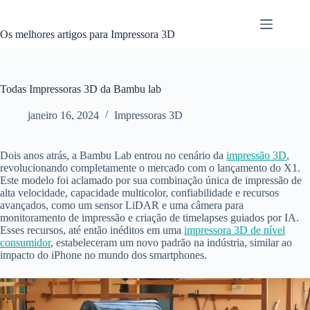
Pular
para
o
Os melhores artigos para Impressora 3D
conteúdo
Todas Impressoras 3D da Bambu lab
janeiro 16, 2024
Impressoras 3D
Dois anos atrás, a Bambu Lab entrou no cenário da
impressão 3D
,
revolucionando completamente o mercado com o lançamento do X1.
Este modelo foi aclamado por sua combinação única de impressão de
alta velocidade, capacidade multicolor, confiabilidade e recursos
avançados, como um sensor LiDAR e uma câmera para
monitoramento de impressão e criação de timelapses guiados por IA.
Esses recursos, até então inéditos em uma
impressora 3D de nível
consumidor
, estabeleceram um novo padrão na indústria, similar ao
impacto do iPhone no mundo dos smartphones.