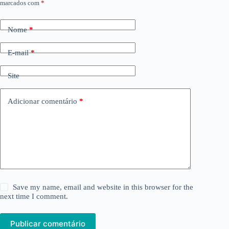
marcados com
*
Nome
*
E-mail
*
Site
Adicionar comentário
*
Save my name, email and website in this browser for the
next time I comment.
Publicar comentário