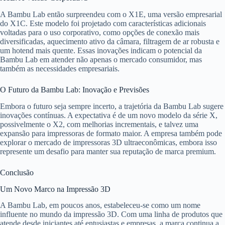
A Bambu Lab então surpreendeu com o X1E, uma versão empresarial
do X1C. Este modelo foi projetado com características adicionais
voltadas para o uso corporativo, como opções de conexão mais
diversificadas, aquecimento ativo da câmara, filtragem de ar robusta e
um hotend mais quente. Essas inovações indicam o potencial da
Bambu Lab em atender não apenas o mercado consumidor, mas
também as necessidades empresariais.
O Futuro da Bambu Lab: Inovação e Previsões
Embora o futuro seja sempre incerto, a trajetória da Bambu Lab sugere
inovações contínuas. A expectativa é de um novo modelo da série X,
possivelmente o X2, com melhorias incrementais, e talvez uma
expansão para impressoras de formato maior. A empresa também pode
explorar o mercado de impressoras 3D ultraeconômicas, embora isso
represente um desafio para manter sua reputação de marca premium.
Conclusão
Um Novo Marco na Impressão 3D
A Bambu Lab, em poucos anos, estabeleceu-se como um nome
influente no mundo da impressão 3D. Com uma linha de produtos que
atende desde iniciantes até entusiastas e empresas, a marca continua a