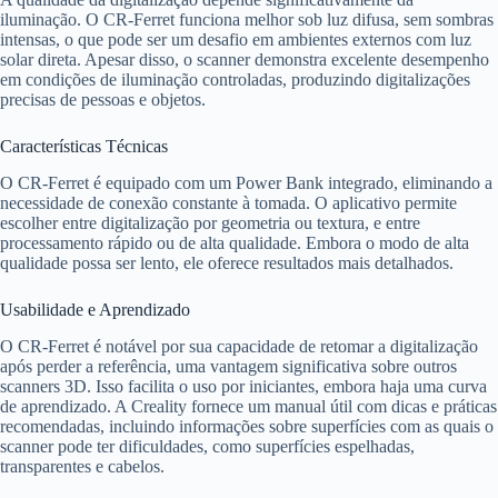
iluminação. O CR-Ferret funciona melhor sob luz difusa, sem sombras
intensas, o que pode ser um desafio em ambientes externos com luz
solar direta. Apesar disso, o scanner demonstra excelente desempenho
em condições de iluminação controladas, produzindo digitalizações
precisas de pessoas e objetos.
Características Técnicas
O CR-Ferret é equipado com um Power Bank integrado, eliminando a
necessidade de conexão constante à tomada. O aplicativo permite
escolher entre digitalização por geometria ou textura, e entre
processamento rápido ou de alta qualidade. Embora o modo de alta
qualidade possa ser lento, ele oferece resultados mais detalhados.
Usabilidade e Aprendizado
O CR-Ferret é notável por sua capacidade de retomar a digitalização
após perder a referência, uma vantagem significativa sobre outros
scanners 3D. Isso facilita o uso por iniciantes, embora haja uma curva
de aprendizado. A Creality fornece um manual útil com dicas e práticas
recomendadas, incluindo informações sobre superfícies com as quais o
scanner pode ter dificuldades, como superfícies espelhadas,
transparentes e cabelos.