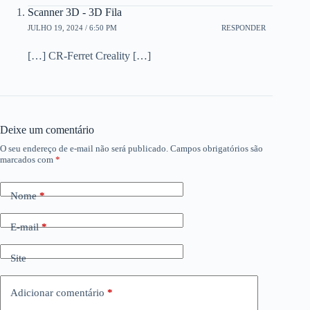
Scanner 3D - 3D Fila
JULHO 19, 2024 / 6:50 PM
RESPONDER
[…] CR-Ferret Creality […]
Deixe um comentário
O seu endereço de e-mail não será publicado.
Campos obrigatórios são
marcados com
*
Nome
*
E-mail
*
Site
Adicionar comentário
*