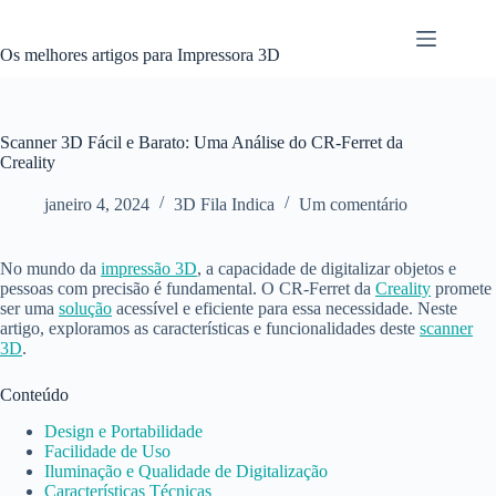
Pular
para
o
Os melhores artigos para Impressora 3D
conteúdo
Scanner 3D Fácil e Barato: Uma Análise do CR-Ferret da
Creality
janeiro 4, 2024
3D Fila Indica
Um comentário
No mundo da
impressão 3D
, a capacidade de digitalizar objetos e
pessoas com precisão é fundamental. O CR-Ferret da
Creality
promete
ser uma
solução
acessível e eficiente para essa necessidade. Neste
artigo, exploramos as características e funcionalidades deste
scanner
3D
.
Conteúdo
Design e Portabilidade
Facilidade de Uso
Iluminação e Qualidade de Digitalização
Características Técnicas