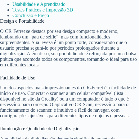
Usabilidade e Aprendizado
Testes Práticos e Impressão 3D
Conclusão e Preço
Design e Portabilidade
O CR-Ferret se destaca por seu design compacto e moderno,
lembrando um “pau de selfie”, mas com funcionalidades
surpreendentes. Sua leveza é um ponto forte, considerando que o
usuário precisa segurá-lo por períodos prolongados durante a
digitalização. Além disso, sua portabilidade é reforçada por uma bolsa
prática que acomoda todos os componentes, tornando-o ideal para uso
em diferentes locais.
Facilidade de Uso
Um dos aspectos mais impressionantes do CR-Ferret é a facilidade de
início de uso. Conectar o scanner a um celular compatível (lista
disponível no site da Creality) ou a um computador é tudo o que é
necessário para começar. O aplicativo CR Scan, necessário para o
funcionamento do scanner, é intuitivo e fácil de navegar, com
configurações ajustáveis para diferentes tipos de objetos e pessoas.
Iluminação e Qualidade de Digitalização
A qualidade da digitalização depende significativamente da