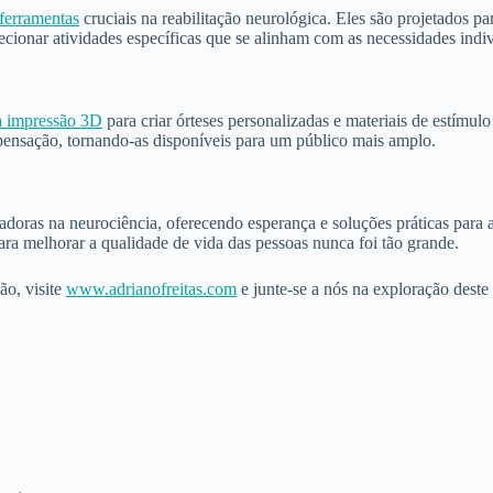
ferramentas
cruciais na reabilitação neurológica. Eles são projetados 
lecionar atividades específicas que se alinham com as necessidades indi
da impressão 3D
para criar órteses personalizadas e materiais de estímul
mpensação, tornando-as disponíveis para um público mais amplo.
adoras na neurociência, oferecendo esperança e soluções práticas para
para melhorar a qualidade de vida das pessoas nunca foi tão grande.
ão, visite
www.adrianofreitas.com
e junte-se a nós na exploração deste