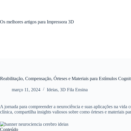
Pular
para
o
conteúdo
Os melhores artigos para Impressora 3D
Reabilitação, Compensação, Órteses e Materiais para Estímulos Cognit
março 11, 2024
Ideias
,
3D Fila Ensina
A jornada para compreender a neurociência e suas aplicações na vida co
clínica, compartilha insights valiosos sobre como órteses e materiais p
Conteúdo