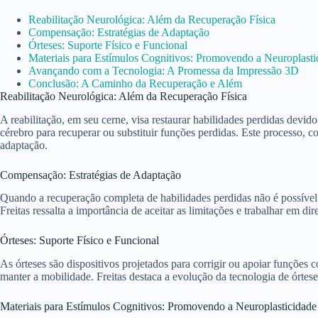
Reabilitação Neurológica: Além da Recuperação Física
Compensação: Estratégias de Adaptação
Órteses: Suporte Físico e Funcional
Materiais para Estímulos Cognitivos: Promovendo a Neuroplasti
Avançando com a Tecnologia: A Promessa da Impressão 3D
Conclusão: A Caminho da Recuperação e Além
Reabilitação Neurológica: Além da Recuperação Física
A reabilitação, em seu cerne, visa restaurar habilidades perdidas devid
cérebro para recuperar ou substituir funções perdidas. Este processo, c
adaptação.
Compensação: Estratégias de Adaptação
Quando a recuperação completa de habilidades perdidas não é possível, 
Freitas ressalta a importância de aceitar as limitações e trabalhar em d
Órteses: Suporte Físico e Funcional
As órteses são dispositivos projetados para corrigir ou apoiar funções 
manter a mobilidade. Freitas destaca a evolução da tecnologia de órtes
Materiais para Estímulos Cognitivos: Promovendo a Neuroplasticidade