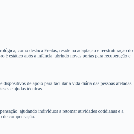
urológica, como destaca Freitas, reside na adaptação e reestruturação do
ro é estático após a infância, abrindo novas portas para recuperação e
spositivos de apoio para facilitar a vida diária das pessoas afetadas.
teses e ajudas técnicas.
mpensação, ajudando indivíduos a retomar atividades cotidianas e a
nto de compensação.