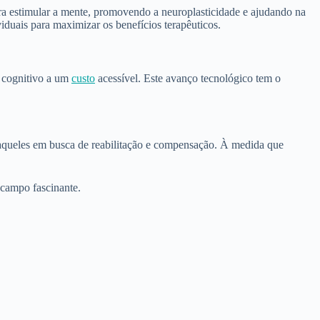
para estimular a mente, promovendo a neuroplasticidade e ajudando na
viduais para maximizar os benefícios terapêuticos.
o cognitivo a um
custo
acessível. Este avanço tecnológico tem o
 aqueles em busca de reabilitação e compensação. À medida que
 campo fascinante.