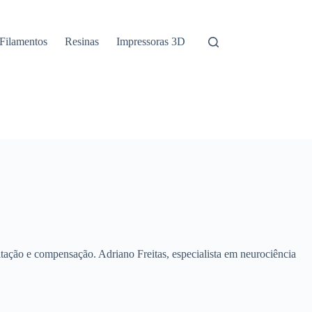
Filamentos
Resinas
Impressoras 3D
itação e compensação. Adriano Freitas, especialista em neurociência