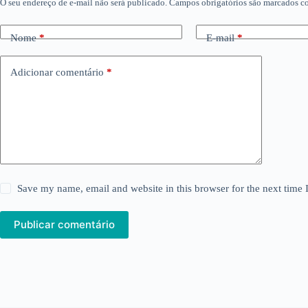
O seu endereço de e-mail não será publicado.
Campos obrigatórios são marcados 
Nome
*
E-mail
*
Adicionar comentário
*
Save my name, email and website in this browser for the next time
Publicar comentário