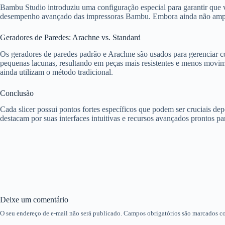
Bambu Studio introduziu uma configuração especial para garantir que 
desempenho avançado das impressoras Bambu. Embora ainda não amplam
Geradores de Paredes: Arachne vs. Standard
Os geradores de paredes padrão e Arachne são usados para gerenciar co
pequenas lacunas, resultando em peças mais resistentes e menos movi
ainda utilizam o método tradicional.
Conclusão
Cada slicer possui pontos fortes específicos que podem ser cruciais d
destacam por suas interfaces intuitivas e recursos avançados prontos pa
Deixe um comentário
O seu endereço de e-mail não será publicado.
Campos obrigatórios são marcados 