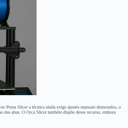
no Prusa Slicer a técnica ainda exige ajustes manuais demorados, o
ho das abas. O Orca Slicer também dispõe desse recurso, embora