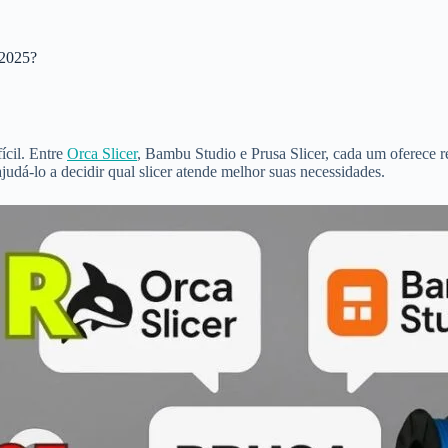
 2025?
ícil. Entre
Orca Slicer
, Bambu Studio e Prusa Slicer, cada um oferece 
ajudá-lo a decidir qual slicer atende melhor suas necessidades.