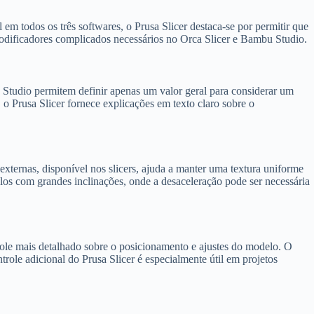
m todos os três softwares, o Prusa Slicer destaca-se por permitir que
modificadores complicados necessários no Orca Slicer e Bambu Studio.
 Studio permitem definir apenas um valor geral para considerar um
 Prusa Slicer fornece explicações em texto claro sobre o
xternas, disponível nos slicers, ajuda a manter uma textura uniforme
los com grandes inclinações, onde a desaceleração pode ser necessária
role mais detalhado sobre o posicionamento e ajustes do modelo. O
ole adicional do Prusa Slicer é especialmente útil em projetos