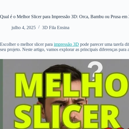
Qual é o Melhor Slicer para Impressão 3D: Orca, Bambu ou Prusa em
julho 4, 2025
3D Fila Ensina
Escolher o melhor slicer para
impressão 3D
pode parecer uma tarefa dif
seu projeto. Neste artigo, vamos explorar as principais diferenças para 