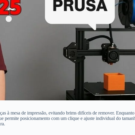
as à mesa de impressão, evitando brims difíceis de remover. Enquanto 
ue permite posicionamento com um clique e ajuste individual do taman
ra.