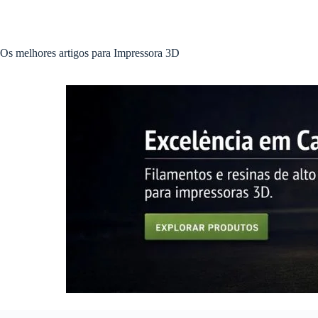
Pular
para
o
conteúdo
Os melhores artigos para Impressora 3D