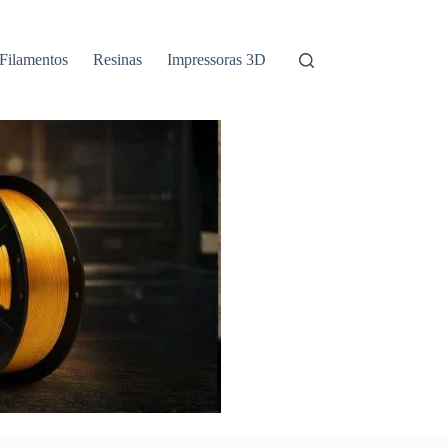
Filamentos
Resinas
Impressoras 3D