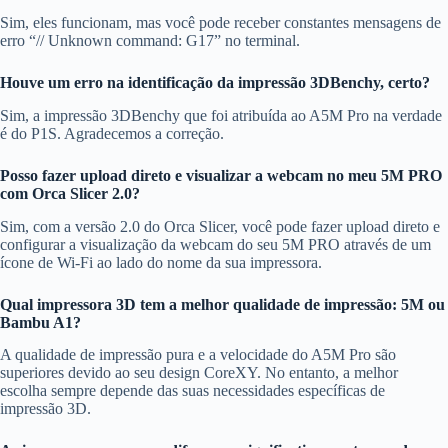
Sim, eles funcionam, mas você pode receber constantes mensagens de
erro “// Unknown command: G17” no terminal.
Houve um erro na identificação da impressão 3DBenchy, certo?
Sim, a impressão 3DBenchy que foi atribuída ao A5M Pro na verdade
é do P1S. Agradecemos a correção.
Posso fazer upload direto e visualizar a webcam no meu 5M PRO
com Orca Slicer 2.0?
Sim, com a versão 2.0 do Orca Slicer, você pode fazer upload direto e
configurar a visualização da webcam do seu 5M PRO através de um
ícone de Wi-Fi ao lado do nome da sua impressora.
Qual impressora 3D tem a melhor qualidade de impressão: 5M ou
Bambu A1?
A qualidade de impressão pura e a velocidade do A5M Pro são
superiores devido ao seu design CoreXY. No entanto, a melhor
escolha sempre depende das suas necessidades específicas de
impressão 3D.