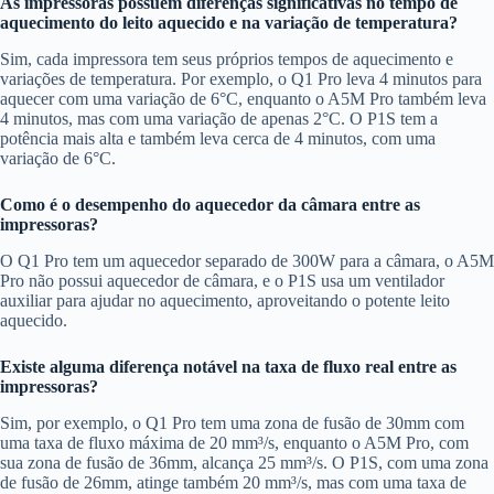
As impressoras possuem diferenças significativas no tempo de
aquecimento do leito aquecido e na variação de temperatura?
Sim, cada impressora tem seus próprios tempos de aquecimento e
variações de temperatura. Por exemplo, o Q1 Pro leva 4 minutos para
aquecer com uma variação de 6°C, enquanto o A5M Pro também leva
4 minutos, mas com uma variação de apenas 2°C. O P1S tem a
potência mais alta e também leva cerca de 4 minutos, com uma
variação de 6°C.
Como é o desempenho do aquecedor da câmara entre as
impressoras?
O Q1 Pro tem um aquecedor separado de 300W para a câmara, o A5M
Pro não possui aquecedor de câmara, e o P1S usa um ventilador
auxiliar para ajudar no aquecimento, aproveitando o potente leito
aquecido.
Existe alguma diferença notável na taxa de fluxo real entre as
impressoras?
Sim, por exemplo, o Q1 Pro tem uma zona de fusão de 30mm com
uma taxa de fluxo máxima de 20 mm³/s, enquanto o A5M Pro, com
sua zona de fusão de 36mm, alcança 25 mm³/s. O P1S, com uma zona
de fusão de 26mm, atinge também 20 mm³/s, mas com uma taxa de