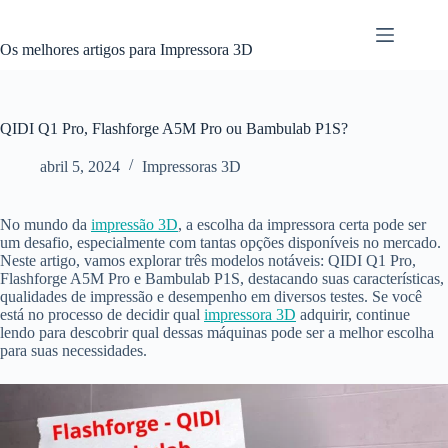
Pular
para
o
Os melhores artigos para Impressora 3D
conteúdo
QIDI Q1 Pro, Flashforge A5M Pro ou Bambulab P1S?
abril 5, 2024
Impressoras 3D
No mundo da
impressão 3D
, a escolha da impressora certa pode ser
um desafio, especialmente com tantas opções disponíveis no mercado.
Neste artigo, vamos explorar três modelos notáveis: QIDI Q1 Pro,
Flashforge A5M Pro e Bambulab P1S, destacando suas características,
qualidades de impressão e desempenho em diversos testes. Se você
está no processo de decidir qual
impressora 3D
adquirir, continue
lendo para descobrir qual dessas máquinas pode ser a melhor escolha
para suas necessidades.