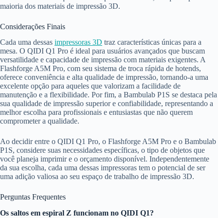
maioria dos materiais de impressão 3D.
Considerações Finais
Cada uma dessas
impressoras 3D
traz características únicas para a
mesa. O QIDI Q1 Pro é ideal para usuários avançados que buscam
versatilidade e capacidade de impressão com materiais exigentes. A
Flashforge A5M Pro, com seu sistema de troca rápida de hotends,
oferece conveniência e alta qualidade de impressão, tornando-a uma
excelente opção para aqueles que valorizam a facilidade de
manutenção e a flexibilidade. Por fim, a Bambulab P1S se destaca pela
sua qualidade de impressão superior e confiabilidade, representando a
melhor escolha para profissionais e entusiastas que não querem
comprometer a qualidade.
Ao decidir entre o QIDI Q1 Pro, o Flashforge A5M Pro e o Bambulab
P1S, considere suas necessidades específicas, o tipo de objetos que
você planeja imprimir e o orçamento disponível. Independentemente
da sua escolha, cada uma dessas impressoras tem o potencial de ser
uma adição valiosa ao seu espaço de trabalho de impressão 3D.
Perguntas Frequentes
Os saltos em espiral Z funcionam no QIDI Q1?