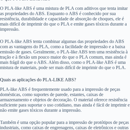
O PLA-like ABS é uma mistura de PLA com aditivos que tenta imitar
as propriedades do ABS. Enquanto o ABS é conhecido por sua
resistência, durabilidade e capacidade de absorção de choques, ele é
mais difícil de imprimir do que o PLA e emite gases tóxicos durante a
impressão.
O PLA-like ABS tenta combinar algumas das propriedades do ABS
com as vantagens do PLA, como a facilidade de impressão e a baixa
emissão de gases. Geralmente, o PLA-like ABS tem uma resistência à
tração e à flexão um pouco maior do que o PLA comum, mas ainda é
mais frágil do que o ABS. Além disso, como o PLA-like ABS é uma
mistura de materiais, pode ser mais difícil de imprimir do que o PLA.
Quais as aplicações do PLA-LIKE ABS?
PLA-like ABS é frequentemente usado para a impressão de peças
domésticas, como suportes de parede, estantes, caixas de
armazenamento e objetos de decoração. O material oferece resistência
suficiente para suportar o uso cotidiano, mas ainda é fácil de imprimir e
não emite gases tóxicos durante a impressão.
Também é uma opção popular para a impressão de protótipos de peças
industriais, como caixas de engrenagens, caixas de eletrônicos e outras