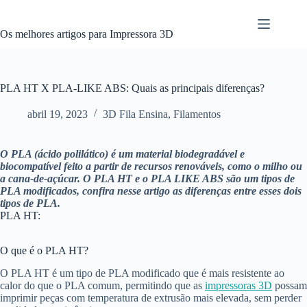
Pular
para
o
Os melhores artigos para Impressora 3D
conteúdo
PLA HT X PLA-LIKE ABS: Quais as principais diferenças?
abril 19, 2023
3D Fila Ensina
,
Filamentos
O PLA (ácido polilático) é um material biodegradável e
biocompatível feito a partir de recursos renováveis, como o milho ou
a cana-de-açúcar. O PLA HT e o PLA LIKE ABS são um tipos de
PLA modificados, confira nesse artigo as diferenças entre esses dois
tipos de PLA.
PLA HT:
O que é o PLA HT?
O PLA HT é um tipo de PLA modificado que é mais resistente ao
calor do que o PLA comum, permitindo que as
impressoras 3D
possam
imprimir peças com temperatura de extrusão mais elevada, sem perder