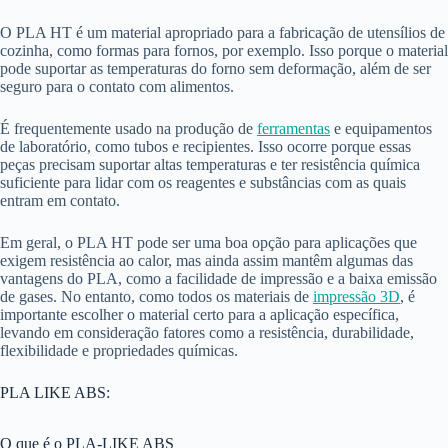
O PLA HT é um material apropriado para a fabricação de utensílios de
cozinha, como formas para fornos, por exemplo. Isso porque o material
pode suportar as temperaturas do forno sem deformação, além de ser
seguro para o contato com alimentos.
É frequentemente usado na produção de
ferramentas
e equipamentos
de laboratório, como tubos e recipientes. Isso ocorre porque essas
peças precisam suportar altas temperaturas e ter resistência química
suficiente para lidar com os reagentes e substâncias com as quais
entram em contato.
Em geral, o PLA HT pode ser uma boa opção para aplicações que
exigem resistência ao calor, mas ainda assim mantêm algumas das
vantagens do PLA, como a facilidade de impressão e a baixa emissão
de gases. No entanto, como todos os materiais de
impressão 3D
, é
importante escolher o material certo para a aplicação específica,
levando em consideração fatores como a resistência, durabilidade,
flexibilidade e propriedades químicas.
PLA LIKE ABS:
O que é o PLA-LIKE ABS