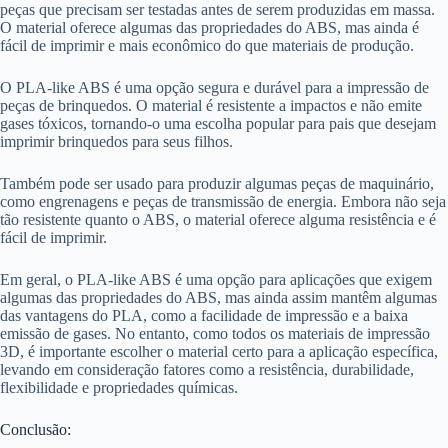
peças que precisam ser testadas antes de serem produzidas em massa.
O material oferece algumas das propriedades do ABS, mas ainda é
fácil de imprimir e mais econômico do que materiais de produção.
O PLA-like ABS é uma opção segura e durável para a impressão de
peças de brinquedos. O material é resistente a impactos e não emite
gases tóxicos, tornando-o uma escolha popular para pais que desejam
imprimir brinquedos para seus filhos.
Também pode ser usado para produzir algumas peças de maquinário,
como engrenagens e peças de transmissão de energia. Embora não seja
tão resistente quanto o ABS, o material oferece alguma resistência e é
fácil de imprimir.
Em geral, o PLA-like ABS é uma opção para aplicações que exigem
algumas das propriedades do ABS, mas ainda assim mantêm algumas
das vantagens do PLA, como a facilidade de impressão e a baixa
emissão de gases. No entanto, como todos os materiais de impressão
3D, é importante escolher o material certo para a aplicação específica,
levando em consideração fatores como a resistência, durabilidade,
flexibilidade e propriedades químicas.
Conclusão: