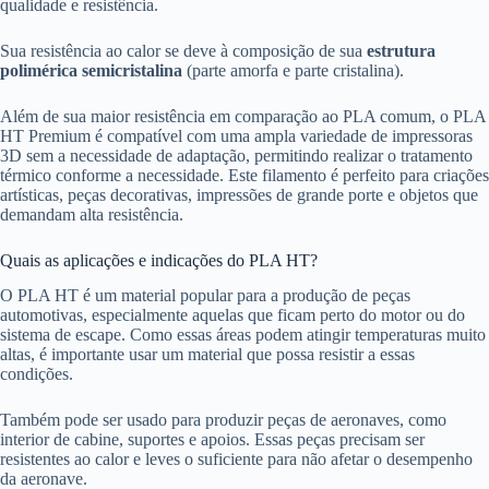
qualidade e resistência.
Sua resistência ao calor se deve à composição de sua
estrutura
polimérica semicristalina
(parte amorfa e parte cristalina).
Além de sua maior resistência em comparação ao PLA comum, o PLA
HT Premium é compatível com uma ampla variedade de impressoras
3D sem a necessidade de adaptação, permitindo realizar o tratamento
térmico conforme a necessidade. Este filamento é perfeito para criações
artísticas, peças decorativas, impressões de grande porte e objetos que
demandam alta resistência.
Quais as aplicações e indicações do PLA HT?
O PLA HT é um material popular para a produção de peças
automotivas, especialmente aquelas que ficam perto do motor ou do
sistema de escape. Como essas áreas podem atingir temperaturas muito
altas, é importante usar um material que possa resistir a essas
condições.
Também pode ser usado para produzir peças de aeronaves, como
interior de cabine, suportes e apoios. Essas peças precisam ser
resistentes ao calor e leves o suficiente para não afetar o desempenho
da aeronave.