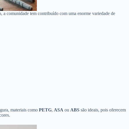
isso, a comunidade tem contribuído com uma enorme variedade de
figura, materiais como
PETG
,
ASA
ou
ABS
são ideais, pois oferecem
cores.