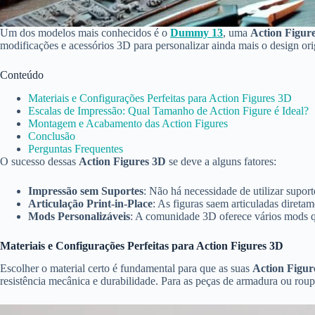
Um dos modelos mais conhecidos é o
Dummy 13
, uma
Action Figur
modificações e acessórios 3D para personalizar ainda mais o design ori
Conteúdo
Materiais e Configurações Perfeitas para Action Figures 3D
Escalas de Impressão: Qual Tamanho de Action Figure é Ideal?
Montagem e Acabamento das Action Figures
Conclusão
Perguntas Frequentes
O sucesso dessas
Action Figures 3D
se deve a alguns fatores:
Impressão sem Suportes
: Não há necessidade de utilizar suport
Articulação Print-in-Place
: As figuras saem articuladas direta
Mods Personalizáveis
: A comunidade 3D oferece vários mods qu
Materiais e Configurações Perfeitas para Action Figures 3D
Escolher o material certo é fundamental para que as suas
Action Figur
resistência mecânica e durabilidade. Para as peças de armadura ou rou