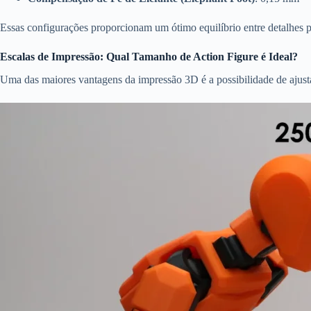
Essas configurações proporcionam um ótimo equilíbrio entre detalhes pr
Escalas de Impressão: Qual Tamanho de Action Figure é Ideal?
Uma das maiores vantagens da impressão 3D é a possibilidade de ajus