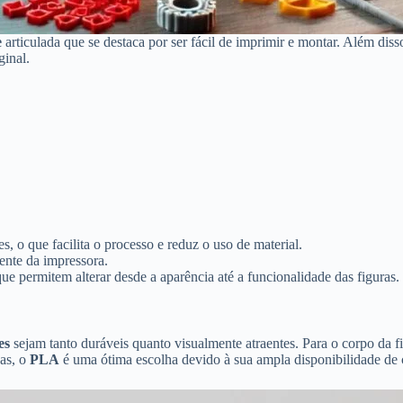
e
articulada que se destaca por ser fácil de imprimir e montar. Além d
ginal.
es, o que facilita o processo e reduz o uso de material.
mente da impressora.
e permitem alterar desde a aparência até a funcionalidade das figuras.
es
sejam tanto duráveis quanto visualmente atraentes. Para o corpo da 
pas, o
PLA
é uma ótima escolha devido à sua ampla disponibilidade de 