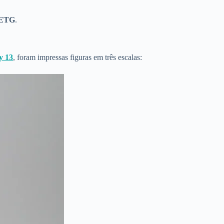
ETG
.
 13
, foram impressas figuras em três escalas: