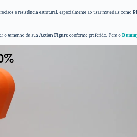
ecisos e resistência estrutural, especialmente ao usar materiais como
P
tar o tamanho da sua
Action Figure
conforme preferido. Para o
Dummy