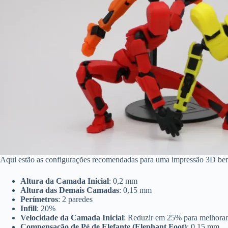
Aqui estão as configurações recomendadas para uma impressão 3D be
Altura da Camada Inicial
: 0,2 mm
Altura das Demais Camadas
: 0,15 mm
Perímetros
: 2 paredes
Infill
: 20%
Velocidade da Camada Inicial
: Reduzir em 25% para melhorar 
Compensação de Pé de Elefante (Elephant Foot)
: 0,15 mm