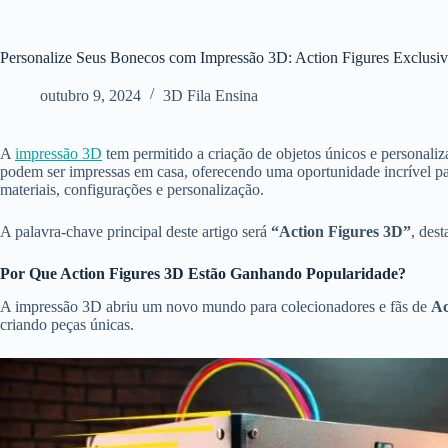
Personalize Seus Bonecos com Impressão 3D: Action Figures Exclusiv
outubro 9, 2024
3D Fila Ensina
A
impressão 3D
tem permitido a criação de objetos únicos e personaliz
podem ser impressas em casa, oferecendo uma oportunidade incrível pa
materiais, configurações e personalização.
A palavra-chave principal deste artigo será
“Action Figures 3D”
, des
Por Que Action Figures 3D Estão Ganhando Popularidade?
A impressão 3D abriu um novo mundo para colecionadores e fãs de
Ac
criando peças únicas.