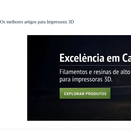
Pular
para
o
conteúdo
Os melhores artigos para Impressora 3D