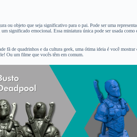
ra ou objeto que seja significativo para o pai. Pode ser uma represe
 um significado emocional. Essa miniatura única pode ser usada como de
rande fã de quadrinhos e da cultura geek, uma ótima ideia é você mostr
 dele! Ou um filme que vocês têm em comum.