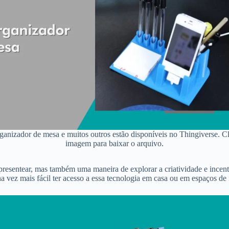
ganizador de mesa e muitos outros estão disponíveis no Thingiverse. C
imagem para baixar o arquivo.
esentear, mas também uma maneira de explorar a criatividade e incentiv
a vez mais fácil ter acesso a essa tecnologia em casa ou em espaços de