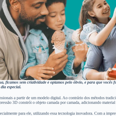
a, ficamos sem criatividade e optamos pelo óbvio, e para que vocês 
dia especial.
nsionais a partir de um modelo digital. Ao contrário dos métodos tradi
mpressão 3D constrói o objeto camada por camada, adicionando material
pecialmente para ele, utilizando essa tecnologia inovadora. Com a impre