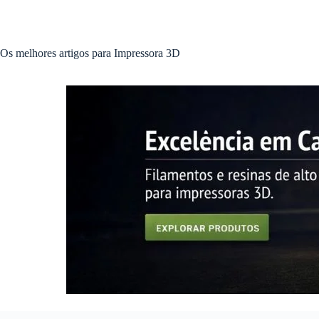
Pular
para
o
conteúdo
Os melhores artigos para Impressora 3D