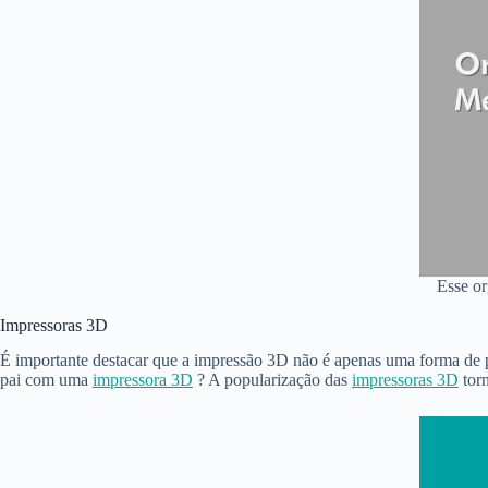
Esse or
Impressoras 3D
É importante destacar que a impressão 3D não é apenas uma forma de pr
pai com uma
impressora 3D
? A popularização das
impressoras 3D
torn