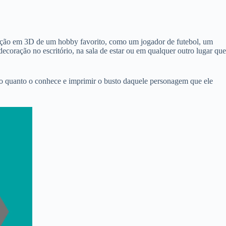
ntação em 3D de um hobby favorito, como um jogador de futebol, um
coração no escritório, na sala de estar ou em qualquer outro lugar que
ar o quanto o conhece e imprimir o busto daquele personagem que ele