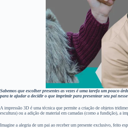
Sabemos que escolher presentes as vezes é uma tarefa um pouco árdu
para te ajudar a decidir o que imprimir para presentear seu pai nesse 
A impressão 3D é uma técnica que permite a criação de objetos tridime
escultura) ou a adição de material em camadas (como a fundição), a i
Imagine a alegria de um pai ao receber um presente exclusivo, feito es