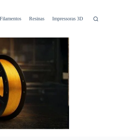
Filamentos
Resinas
Impressoras 3D