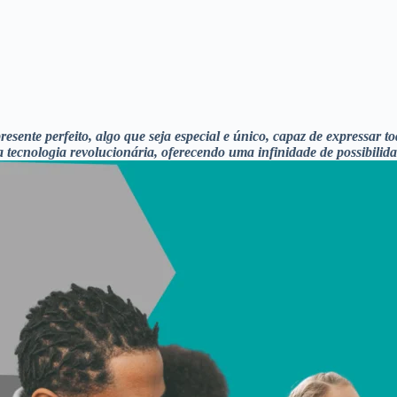
esente perfeito, algo que seja especial e único, capaz de expressar
ecnologia revolucionária, oferecendo uma infinidade de possibilidad