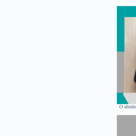
O abrido