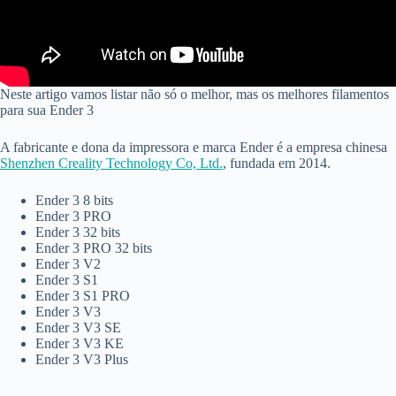
Neste artigo vamos listar não só o melhor, mas os melhores filamentos
para sua Ender 3
A fabricante e dona da impressora e marca Ender é a empresa chinesa
Shenzhen Creality Technology Co, Ltd.
, fundada em 2014.
Ender 3 8 bits
Ender 3 PRO
Ender 3 32 bits
Ender 3 PRO 32 bits
Ender 3 V2
Ender 3 S1
Ender 3 S1 PRO
Ender 3 V3
Ender 3 V3 SE
Ender 3 V3 KE
Ender 3 V3 Plus