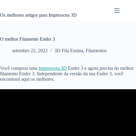
Pular
para
o
Os melhores artigos para Impressora 3D
conteúdo
O melhor Filamento Ender 3
setembro 22, 2022
3D Fila Ensina
,
Filamentos
Você comprou uma
Impressora 3D
Ender 3 e agora precisa do melhor
filamento Ender 3. Independente da versão da sua Ender 3, você
encontrará aqui os melhores.