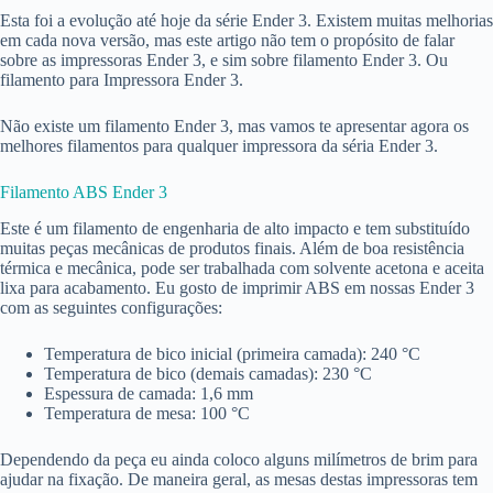
Esta foi a evolução até hoje da série Ender 3. Existem muitas melhorias
em cada nova versão, mas este artigo não tem o propósito de falar
sobre as impressoras Ender 3, e sim sobre filamento Ender 3. Ou
filamento para Impressora Ender 3.
Não existe um filamento Ender 3, mas vamos te apresentar agora os
melhores filamentos para qualquer impressora da séria Ender 3.
Filamento ABS Ender 3
Este é um filamento de engenharia de alto impacto e tem substituído
muitas peças mecânicas de produtos finais. Além de boa resistência
térmica e mecânica, pode ser trabalhada com solvente acetona e aceita
lixa para acabamento. Eu gosto de imprimir ABS em nossas Ender 3
com as seguintes configurações:
Temperatura de bico inicial (primeira camada): 240 °C
Temperatura de bico (demais camadas): 230 °C
Espessura de camada: 1,6 mm
Temperatura de mesa: 100 °C
Dependendo da peça eu ainda coloco alguns milímetros de brim para
ajudar na fixação. De maneira geral, as mesas destas impressoras tem