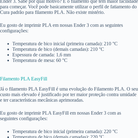
Ender 3. Sabe por qual motivo? É o filamento que tem maior facilidade
para começar. Você pode basicamente utilizar o perfil de fatiamento do
Cura padrão para filamento PLA. Não existe mistério.
Eu gosto de imprimir PLA em nossas Ender 3 com as seguintes
configurações:
Temperatura de bico inicial (primeira camada): 210 °C
Temperatura de bico (demais camadas): 210 °C
Espessura de camada: 1,6 mm
Temperatura de mesa: 60 °C
Filamento PLA EasyFill
Já o filamento PLA EasyFill é uma evolução do Filamento PLA. O seu
custo mais elevado é justificado por ter maior proteção contra umidade
e ter características mecânicas aprimoradas.
Eu gosto de imprimir PLA EasyFill em nossas Ender 3 com as
seguintes configurações:
Temperatura de bico inicial (primeira camada): 220 °C
Temperatura de bico (demais camadas): 220 °C