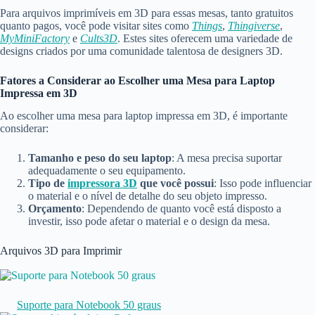
Para arquivos imprimíveis em 3D para essas mesas, tanto gratuitos
quanto pagos, você pode visitar sites como
Things
,
Thingiverse
,
MyMiniFactory
e
Cults3D
. Estes sites oferecem uma variedade de
designs criados por uma comunidade talentosa de designers 3D.
Fatores a Considerar ao Escolher uma Mesa para Laptop
Impressa em 3D
Ao escolher uma mesa para laptop impressa em 3D, é importante
considerar:
Tamanho e peso do seu laptop
: A mesa precisa suportar
adequadamente o seu equipamento.
Tipo de
impressora 3D
que você possui
: Isso pode influenciar
o material e o nível de detalhe do seu objeto impresso.
Orçamento
: Dependendo de quanto você está disposto a
investir, isso pode afetar o material e o design da mesa.
Arquivos 3D para Imprimir
Suporte para Notebook 50 graus