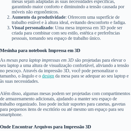
mesas sejam adaptadas às suas necessidades específicas,
garantindo maior conforto e diminuindo a tensão causada por
móveis não ergonômicos.
Aumento da produtividade
: Oferecem uma superfície de
trabalho estável e à altura ideal, evitando desconforto e fadiga.
Visual personalizado
: Uma mesa impressa em 3D pode ser
criada para combinar com seu estilo, estética e preferências
pessoais, tornando seu espaço de trabalho único.
Mesinha para notebook Impressa em 3D
As
mesas para laptop impressas em 3D
são projetadas para elevar o
seu laptop a uma altura de visualização confortável, aliviando a tensão
no pescoço. Através da impressão 3D, você pode personalizar o
tamanho, o ângulo e o
design
da mesa para se adequar ao seu laptop e
às suas necessidades.
Além disso, algumas mesas podem ser projetadas com compartimentos
de armazenamento adicionais, ajudando a manter seu espaço de
trabalho organizado. Isso pode incluir suportes para canetas, gavetas
para pequenos itens de escritório ou até mesmo um espaço para seu
smartphone.
Onde Encontrar Arquivos para Impressão 3D