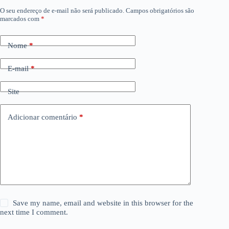
O seu endereço de e-mail não será publicado.
Campos obrigatórios são
marcados com
*
Nome
*
E-mail
*
Site
Adicionar comentário
*
Save my name, email and website in this browser for the
next time I comment.