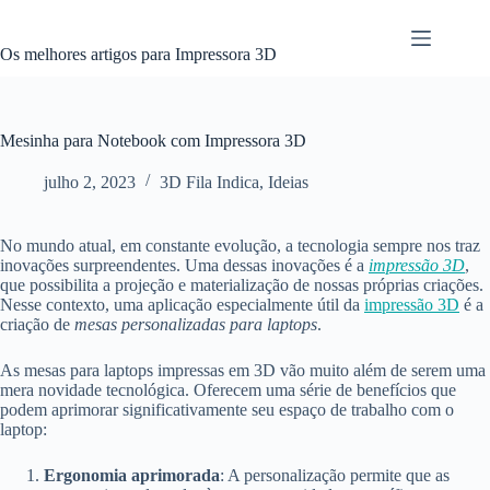
Pular
para
o
Os melhores artigos para Impressora 3D
conteúdo
Mesinha para Notebook com Impressora 3D
julho 2, 2023
3D Fila Indica
,
Ideias
No mundo atual, em constante evolução, a tecnologia sempre nos traz
inovações surpreendentes. Uma dessas inovações é a
impressão 3D
,
que possibilita a projeção e materialização de nossas próprias criações.
Nesse contexto, uma aplicação especialmente útil da
impressão 3D
é a
criação de
mesas personalizadas para laptops
.
As mesas para laptops impressas em 3D vão muito além de serem uma
mera novidade tecnológica. Oferecem uma série de benefícios que
podem aprimorar significativamente seu espaço de trabalho com o
laptop:
Ergonomia aprimorada
: A personalização permite que as