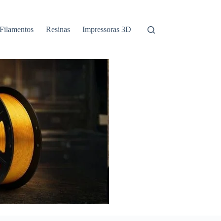
Filamentos
Resinas
Impressoras 3D