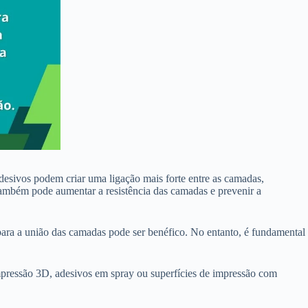
desivos podem criar uma ligação mais forte entre as camadas,
ambém pode aumentar a resistência das camadas e prevenir a
 para a união das camadas pode ser benéfico. No entanto, é fundamental
 impressão 3D, adesivos em spray ou superfícies de impressão com