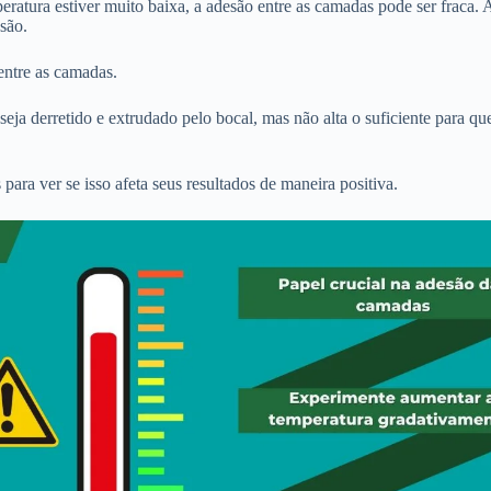
eratura estiver muito baixa, a adesão entre as camadas pode ser fraca.
são.
entre as camadas.
o seja derretido e extrudado pelo bocal, mas não alta o suficiente para
ara ver se isso afeta seus resultados de maneira positiva.