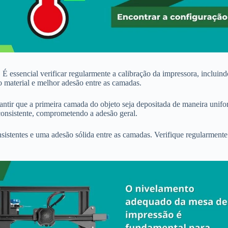
 É essencial verificar regularmente a calibração da impressora, inclui
 material e melhor adesão entre as camadas.
tir que a primeira camada do objeto seja depositada de maneira unifo
onsistente, comprometendo a adesão geral.
nsistentes e uma adesão sólida entre as camadas. Verifique regularmente