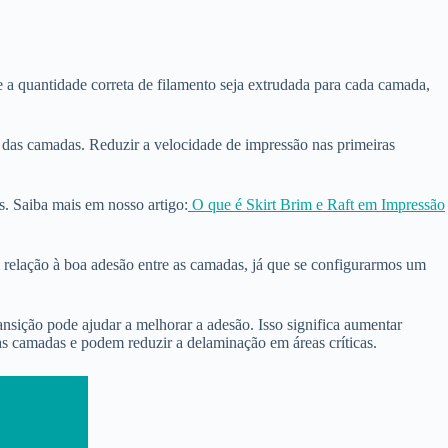
e a quantidade correta de filamento seja extrudada para cada camada,
 das camadas. Reduzir a velocidade de impressão nas primeiras
s. Saiba mais em nosso artigo:
O que é Skirt Brim e Raft em Impressão
m relação à boa adesão entre as camadas, já que se configurarmos um
nsição pode ajudar a melhorar a adesão. Isso significa aumentar
as camadas e podem reduzir a delaminação em áreas críticas.