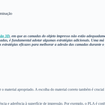
aminação
são 3D
, em que as camadas do objeto impresso não estão adequadame
madas, é fundamental adotar algumas estratégias adicionais. Uma má
s estratégias eficazes para melhorar a adesão das camadas durante o
o material apropriado. A escolha do material correto também é crucial 
ência e aderência à superfície de impressão. Por exemplo, o PLA é conhe