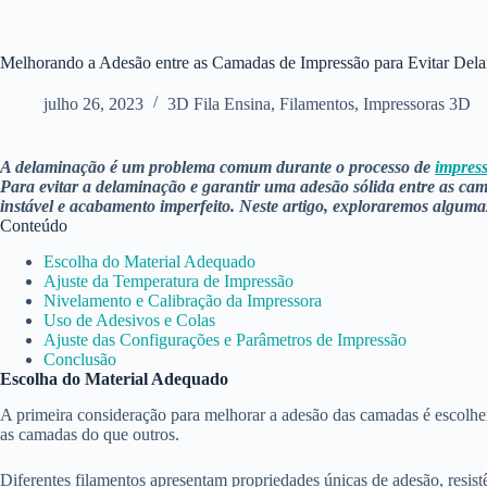
Melhorando a Adesão entre as Camadas de Impressão para Evitar Del
julho 26, 2023
3D Fila Ensina
,
Filamentos
,
Impressoras 3D
A delaminação é um problema comum durante o processo de
impres
Para evitar a delaminação e garantir uma adesão sólida entre as ca
instável e acabamento imperfeito. Neste artigo, exploraremos alguma
Conteúdo
Escolha do Material Adequado
Ajuste da Temperatura de Impressão
Nivelamento e Calibração da Impressora
Uso de Adesivos e Colas
Ajuste das Configurações e Parâmetros de Impressão
Conclusão
Escolha do Material Adequado
A primeira consideração para melhorar a adesão das camadas é escolher 
as camadas do que outros.
Diferentes filamentos apresentam propriedades únicas de adesão, resist