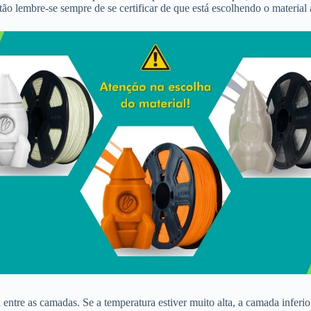
ão lembre-se sempre de se certificar de que está escolhendo o materia
 entre as camadas. Se a temperatura estiver muito alta, a camada infer