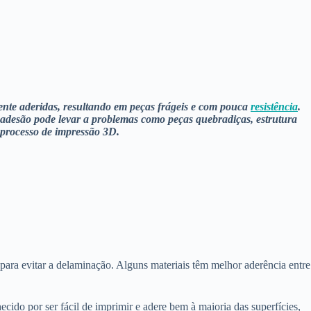
nte aderidas, resultando em peças frágeis e com pouca
resistência
.
 adesão pode levar a problemas como peças quebradiças, estrutura
 processo de impressão 3D.
para evitar a delaminação. Alguns materiais têm melhor aderência entre
cido por ser fácil de imprimir e adere bem à maioria das superfícies,