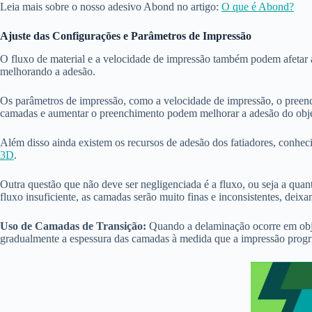
Leia mais sobre o nosso adesivo Abond no artigo:
O que é Abond?
Ajuste das Configurações e Parâmetros de Impressão
O fluxo de material e a velocidade de impressão também podem afetar a
melhorando a adesão.
Os parâmetros de impressão, como a velocidade de impressão, o preench
camadas e aumentar o preenchimento podem melhorar a adesão do obje
Além disso ainda existem os recursos de adesão dos fatiadores, conheci
3D
.
Outra questão que não deve ser negligenciada é a fluxo, ou seja a qua
fluxo insuficiente, as camadas serão muito finas e inconsistentes, de
Uso de Camadas de Transição:
Quando a delaminação ocorre em objet
gradualmente a espessura das camadas à medida que a impressão progri