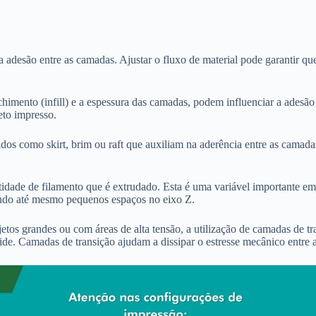
 adesão entre as camadas. Ajustar o fluxo de material pode garantir qu
imento (infill) e a espessura das camadas, podem influenciar a adesão
to impresso.
dos como skirt, brim ou raft que auxiliam na aderência entre as camada
ntidade de filamento que é extrudado. Esta é uma variável importante e
ixando até mesmo pequenos espaços no eixo Z.
os grandes ou com áreas de alta tensão, a utilização de camadas de tra
de. Camadas de transição ajudam a dissipar o estresse mecânico entre 