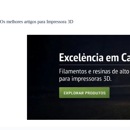
Pular
para
o
conteúdo
Os melhores artigos para Impressora 3D