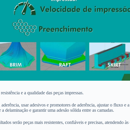
sistência e a qualidade das peças impressas.
aderência, usar adesivos e promotores de aderência, ajustar o fluxo e a
ar a delaminação e garantir uma adesão sólida entre as camadas.
ados serão peças mais resistentes, confiáveis e precisas, atendendo às