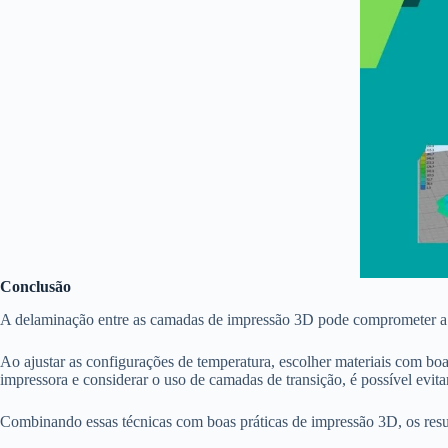
Conclusão
A delaminação entre as camadas de impressão 3D pode comprometer a re
Ao ajustar as configurações de temperatura, escolher materiais com boa 
impressora e considerar o uso de camadas de transição, é possível evit
Combinando essas técnicas com boas práticas de impressão 3D, os result