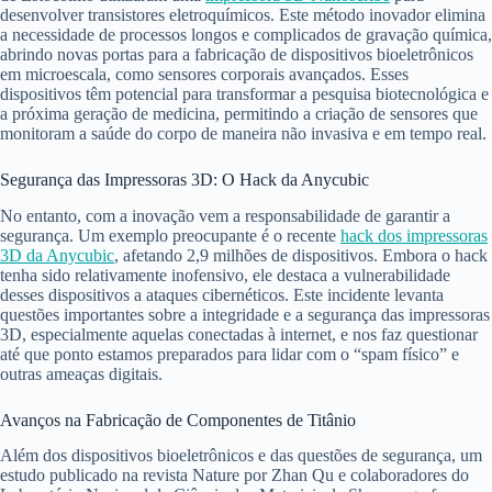
desenvolver transistores eletroquímicos. Este método inovador elimina
a necessidade de processos longos e complicados de gravação química,
abrindo novas portas para a fabricação de dispositivos bioeletrônicos
em microescala, como sensores corporais avançados. Esses
dispositivos têm potencial para transformar a pesquisa biotecnológica e
a próxima geração de medicina, permitindo a criação de sensores que
monitoram a saúde do corpo de maneira não invasiva e em tempo real.
Segurança das Impressoras 3D: O Hack da Anycubic
No entanto, com a inovação vem a responsabilidade de garantir a
segurança. Um exemplo preocupante é o recente
hack dos impressoras
3D da Anycubic
, afetando 2,9 milhões de dispositivos. Embora o hack
tenha sido relativamente inofensivo, ele destaca a vulnerabilidade
desses dispositivos a ataques cibernéticos. Este incidente levanta
questões importantes sobre a integridade e a segurança das impressoras
3D, especialmente aquelas conectadas à internet, e nos faz questionar
até que ponto estamos preparados para lidar com o “spam físico” e
outras ameaças digitais.
Avanços na Fabricação de Componentes de Titânio
Além dos dispositivos bioeletrônicos e das questões de segurança, um
estudo publicado na revista Nature por Zhan Qu e colaboradores do