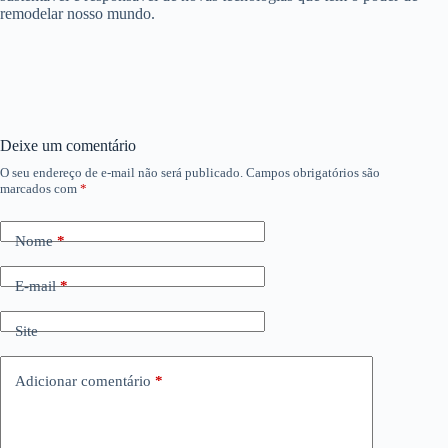
remodelar nosso mundo.
Deixe um comentário
O seu endereço de e-mail não será publicado.
Campos obrigatórios são
marcados com
*
Nome
*
E-mail
*
Site
Adicionar comentário
*