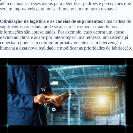
além de analisar esses dados para identificar padrões e percepções que
seriam impossíveis para um ser humano em um prazo razoável.
Otimização de logística e as cadeias de suprimentos
: uma cadeia de
suprimentos conectada pode se ajustar e acomodar quando novas
informações são apresentadas. Por exemplo, caso ocorra um atraso
devido ao clima e acabe por interromper uma remessa, um sistema já
conectado pode se reconfigurar proativamente e sem intervenção
humana a essa nova realidade e modificar as prioridades de fabricação.