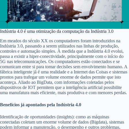
Indústria 4.0 é uma otimização da computação da Indústria 3.0
Em meados do século XX os computadores foram introduzidos na
Indústria 3.0, passando a serem utilizados nas linhas de produção,
controles e automação simples. À medida que a Indústria 4.0 evolui,
passa a existir a hiper-conectividade, principalmente com o início do
5G nas telecomunicações. Os computadores estão conectados e se
comunicam entre si para tomar decisões sem envolvimento humano. A
fábrica inteligente já é uma realidade e a Internet das Coisas e sistemas
prontos para trafegar um volume enorme de dados permite que isto
aconteça. Aliado ao BigData, com informações coletadas pelos
dispositivos de IOT permitem que a inteligência artificial possibilite
uma manufatura mais eficiente, mais produtiva e com menores perdas.
Benefícios já apontados pela Indústria 4.0
Identificação de oportunidades (insights): como as máquinas
conectadas coletam um enorme volume de dados (Bigdata), sistemas
podem informar a manutenção, o desempenho e outros problemas,