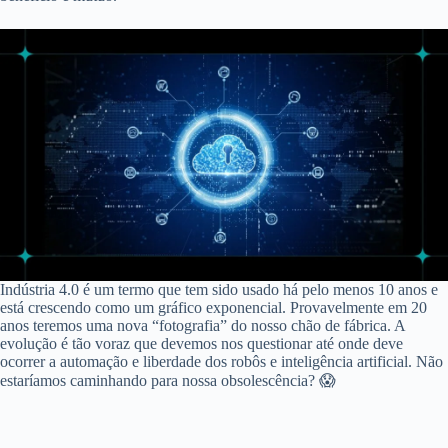
Indústria 4.0 é um termo que tem sido usado há pelo menos 10 anos e
está crescendo como um gráfico exponencial. Provavelmente em 20
anos teremos uma nova “fotografia” do nosso chão de fábrica. A
evolução é tão voraz que devemos nos questionar até onde deve
ocorrer a automação e liberdade dos robôs e inteligência artificial. Não
estaríamos caminhando para nossa obsolescência? 😱