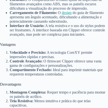
filamentos avançados como ABS, mas os painéis escuros
dificultam a visualização do processo de impressão.
Carregamento de Filamento:
O
design
do guia de filamento
apresenta um ângulo acentuado, dificultando a alimentação e
potencialmente causando subextrusão.
Interface de Usuário:
A tela resistiva e o uso do stylus podem
ser frustrantes. A interface baseada em Clipper oferece controle
avançado, mas pode ser complexa para iniciantes.
Vantagens
Velocidade e Precisão:
A tecnologia CoreXY permite
impressões rápidas e precisas.
Controle Avançado:
O firmware Clipper oferece uma vasta
gama de configurações e personalizações.
Compartimento Fechado:
Ideal para imprimir materiais que
requerem temperaturas controladas.
Desvantagens
Montagem Complexa:
Requer tempo e paciência para montar
os painéis de acrílico.
Tela Resistiva:
Menos intuitiva e prática do que telas
capacitivas.