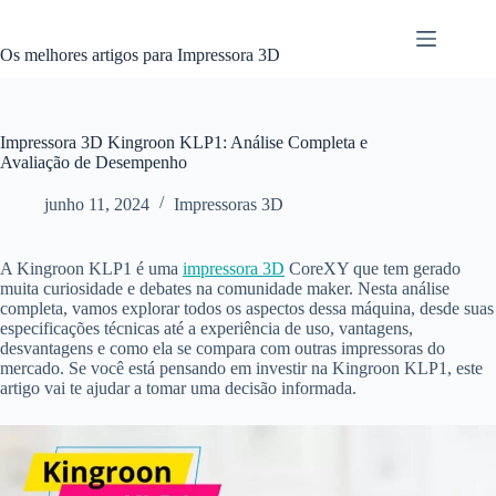
Pular
para
o
Os melhores artigos para Impressora 3D
conteúdo
Impressora 3D Kingroon KLP1: Análise Completa e
Avaliação de Desempenho
junho 11, 2024
Impressoras 3D
A Kingroon KLP1 é uma
impressora 3D
CoreXY que tem gerado
muita curiosidade e debates na comunidade maker. Nesta análise
completa, vamos explorar todos os aspectos dessa máquina, desde suas
especificações técnicas até a experiência de uso, vantagens,
desvantagens e como ela se compara com outras impressoras do
mercado. Se você está pensando em investir na Kingroon KLP1, este
artigo vai te ajudar a tomar uma decisão informada.