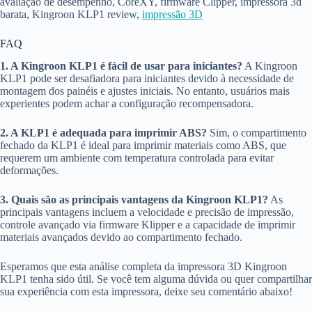
avaliação de desempenho, CoreXY, firmware Clipper, impressora 3d
barata, Kingroon KLP1 review,
impressão 3D
FAQ
1. A Kingroon KLP1 é fácil de usar para iniciantes?
A Kingroon
KLP1 pode ser desafiadora para iniciantes devido à necessidade de
montagem dos painéis e ajustes iniciais. No entanto, usuários mais
experientes podem achar a configuração recompensadora.
2. A KLP1 é adequada para imprimir ABS?
Sim, o compartimento
fechado da KLP1 é ideal para imprimir materiais como ABS, que
requerem um ambiente com temperatura controlada para evitar
deformações.
3. Quais são as principais vantagens da Kingroon KLP1?
As
principais vantagens incluem a velocidade e precisão de impressão,
controle avançado via firmware Klipper e a capacidade de imprimir
materiais avançados devido ao compartimento fechado.
Esperamos que esta análise completa da impressora 3D Kingroon
KLP1 tenha sido útil. Se você tem alguma dúvida ou quer compartilhar
sua experiência com esta impressora, deixe seu comentário abaixo!