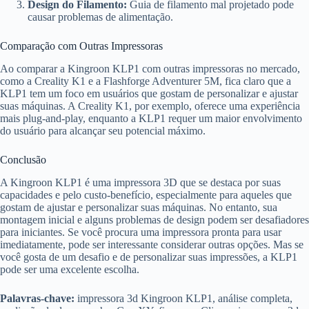
Design do Filamento:
Guia de filamento mal projetado pode
causar problemas de alimentação.
Comparação com Outras Impressoras
Ao comparar a Kingroon KLP1 com outras impressoras no mercado,
como a Creality K1 e a Flashforge Adventurer 5M, fica claro que a
KLP1 tem um foco em usuários que gostam de personalizar e ajustar
suas máquinas. A Creality K1, por exemplo, oferece uma experiência
mais plug-and-play, enquanto a KLP1 requer um maior envolvimento
do usuário para alcançar seu potencial máximo.
Conclusão
A Kingroon KLP1 é uma impressora 3D que se destaca por suas
capacidades e pelo custo-benefício, especialmente para aqueles que
gostam de ajustar e personalizar suas máquinas. No entanto, sua
montagem inicial e alguns problemas de design podem ser desafiadores
para iniciantes. Se você procura uma impressora pronta para usar
imediatamente, pode ser interessante considerar outras opções. Mas se
você gosta de um desafio e de personalizar suas impressões, a KLP1
pode ser uma excelente escolha.
Palavras-chave:
impressora 3d Kingroon KLP1, análise completa,