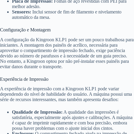
Placa de Impressão:
Folhas de aço revestidas com PEI para
melhor adesão.
Sensores:
Inclui sensor de fim de filamento e nivelamento
automático da mesa.
Configuração e Montagem
A configuração da Kingroon KLP1 pode ser um pouco trabalhosa para
iniciantes. A montagem dos painéis de acrílico, necessária para
aproveitar o compartimento de impressão fechado, exige paciência
devido ao número de parafusos e à necessidade de um guia preciso.
No entanto, a Kingroon optou por não pré-instalar esses painéis para
evitar danos durante o transporte.
Experiência de Impressão
A experiência de impressão com a Kingroon KLP1 pode variar
dependendo do nível de habilidade do usuário. A máquina possui uma
série de recursos interessantes, mas também apresenta desafios:
Qualidade de Impressão:
A qualidade das impressões é
satisfatória, especialmente após ajustes e calibrações. A máquina
é capaz de imprimir rapidamente e com boa precisão, embora
possa haver problemas com o ajuste inicial dos cintos.
Enclosure:
O compartimento fechado ajuda na impressão de