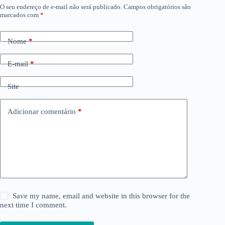
O seu endereço de e-mail não será publicado.
Campos obrigatórios são
marcados com
*
Nome
*
E-mail
*
Site
Adicionar comentário
*
Save my name, email and website in this browser for the
next time I comment.