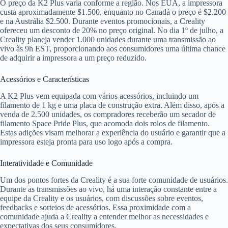
O preço da K2 Plus varia conforme a região. Nos EUA, a impressora
custa aproximadamente $1.500, enquanto no Canadá o preço é $2.200
e na Austrália $2.500. Durante eventos promocionais, a Creality
ofereceu um desconto de 20% no preço original. No dia 1º de julho, a
Creality planeja vender 1.000 unidades durante uma transmissão ao
vivo às 9h EST, proporcionando aos consumidores uma última chance
de adquirir a impressora a um preço reduzido.
Acessórios e Características
A K2 Plus vem equipada com vários acessórios, incluindo um
filamento de 1 kg e uma placa de construção extra. Além disso, após a
venda de 2.500 unidades, os compradores receberão um secador de
filamento Space Pride Plus, que acomoda dois rolos de filamento.
Estas adições visam melhorar a experiência do usuário e garantir que a
impressora esteja pronta para uso logo após a compra.
Interatividade e Comunidade
Um dos pontos fortes da Creality é a sua forte comunidade de usuários.
Durante as transmissões ao vivo, há uma interação constante entre a
equipe da Creality e os usuários, com discussões sobre eventos,
feedbacks e sorteios de acessórios. Essa proximidade com a
comunidade ajuda a Creality a entender melhor as necessidades e
expectativas dos seus consumidores.