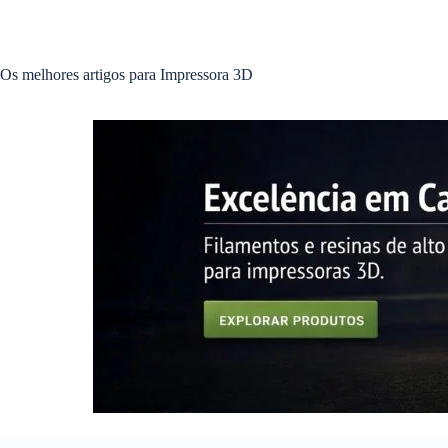
Pular
para
o
conteúdo
Os melhores artigos para Impressora 3D