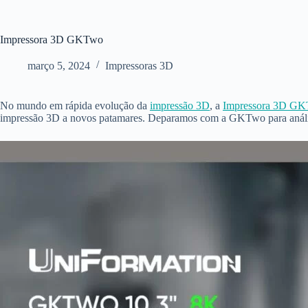
Impressora 3D GKTwo
março 5, 2024
Impressoras 3D
No mundo em rápida evolução da
impressão 3D
, a
Impressora 3D GK
impressão 3D a novos patamares. Deparamos com a GKTwo para análise e