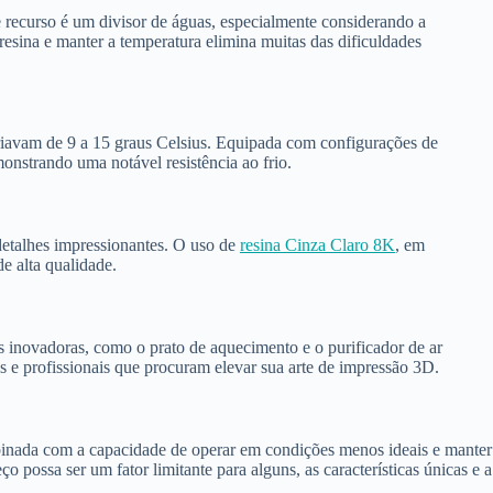
 recurso é um divisor de águas, especialmente considerando a
esina e manter a temperatura elimina muitas das dificuldades
iavam de 9 a 15 graus Celsius. Equipada com configurações de
onstrando uma notável resistência ao frio.
etalhes impressionantes. O uso de
resina Cinza Claro 8K
, em
e alta qualidade.
inovadoras, como o prato de aquecimento e o purificador de ar
os e profissionais que procuram elevar sua arte de impressão 3D.
inada com a capacidade de operar em condições menos ideais e manter
 possa ser um fator limitante para alguns, as características únicas e a