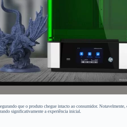
urando que o produto chegue intacto ao consumidor. Notavelmente, el
ando significativamente a experiência inicial.