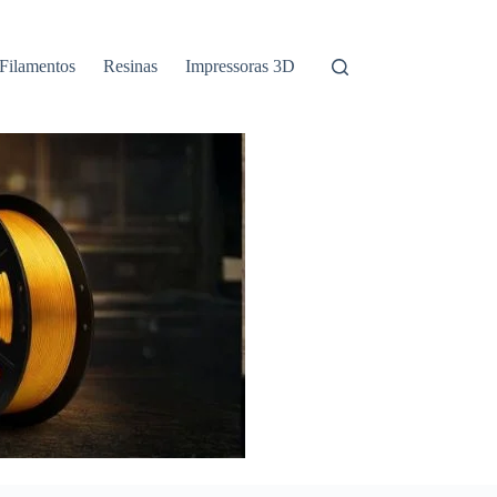
Filamentos
Resinas
Impressoras 3D