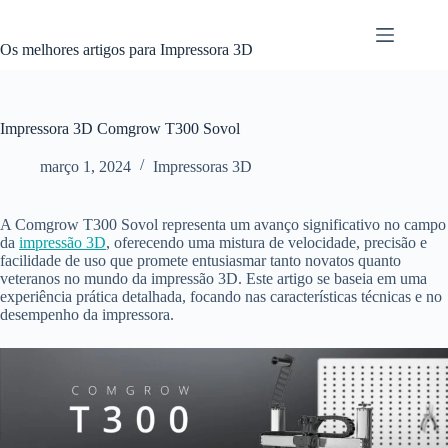
Pular
para
o
Os melhores artigos para Impressora 3D
conteúdo
Impressora 3D Comgrow T300 Sovol
março 1, 2024
Impressoras 3D
A Comgrow T300 Sovol representa um avanço significativo no campo
da
impressão 3D
, oferecendo uma mistura de velocidade, precisão e
facilidade de uso que promete entusiasmar tanto novatos quanto
veteranos no mundo da impressão 3D. Este artigo se baseia em uma
experiência prática detalhada, focando nas características técnicas e no
desempenho da impressora.