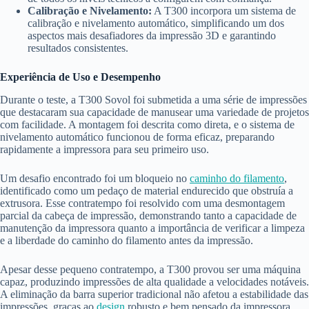
Calibração e Nivelamento:
A T300 incorpora um sistema de
calibração e nivelamento automático, simplificando um dos
aspectos mais desafiadores da impressão 3D e garantindo
resultados consistentes.
Experiência de Uso e Desempenho
Durante o teste, a T300 Sovol foi submetida a uma série de impressões
que destacaram sua capacidade de manusear uma variedade de projetos
com facilidade. A montagem foi descrita como direta, e o sistema de
nivelamento automático funcionou de forma eficaz, preparando
rapidamente a impressora para seu primeiro uso.
Um desafio encontrado foi um bloqueio no
caminho do filamento
,
identificado como um pedaço de material endurecido que obstruía a
extrusora. Esse contratempo foi resolvido com uma desmontagem
parcial da cabeça de impressão, demonstrando tanto a capacidade de
manutenção da impressora quanto a importância de verificar a limpeza
e a liberdade do caminho do filamento antes da impressão.
Apesar desse pequeno contratempo, a T300 provou ser uma máquina
capaz, produzindo impressões de alta qualidade a velocidades notáveis.
A eliminação da barra superior tradicional não afetou a estabilidade das
impressões, graças ao
design
robusto e bem pensado da impressora.