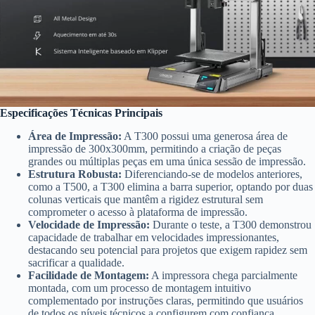
Especificações Técnicas Principais
Área de Impressão:
A T300 possui uma generosa área de
impressão de 300x300mm, permitindo a criação de peças
grandes ou múltiplas peças em uma única sessão de impressão.
Estrutura Robusta:
Diferenciando-se de modelos anteriores,
como a T500, a T300 elimina a barra superior, optando por duas
colunas verticais que mantêm a rigidez estrutural sem
comprometer o acesso à plataforma de impressão.
Velocidade de Impressão:
Durante o teste, a T300 demonstrou
capacidade de trabalhar em velocidades impressionantes,
destacando seu potencial para projetos que exigem rapidez sem
sacrificar a qualidade.
Facilidade de Montagem:
A impressora chega parcialmente
montada, com um processo de montagem intuitivo
complementado por instruções claras, permitindo que usuários
de todos os níveis técnicos a configurem com confiança.