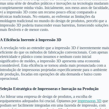
mas uma série de desafios práticos e inovações na tecnologia mudaram
completamente minha visão. Inicialmente, nos meus anos de faculdade,
vi a impressão 3D como um recurso pouco eficaz comparado a
técnicas tradicionais. No entanto, ao enfrentar as limitações da
moldagem tradicional no mundo do design de produtos, percebi que a
impressão 3D poderia transcender essas barreiras, fornecendo soluções
mais flexíveis e de menor custo.
A Eficiência Inerente à Impressão 3D
A revelação veio ao entender que a impressão 3D é inerentemente mais
eficiente do que os métodos de fabricação convencionais. Com apenas
eletricidade e plástico como insumos e nenhum custo inicial
significativo de moldes, a impressão 3D apresenta uma economia
considerável. Esta eficiência se tornou ainda mais pronunciada com a
introdução de impressoras projetadas especificamente para o ambiente
de produção, focadas em operações de alta demanda e baixo custo
operacional.
Seleção Estratégica de Impressoras e Inovação na Produção
Ao liderar uma empresa de design de produtos, a escolha de
equipamentos adequados foi crucial. Optamos por
impressoras 3D
que
podiam ser facilmente integradas em uma fazenda de impressão, com