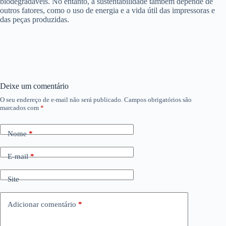
biodegradáveis. No entanto, a sustentabilidade também depende de
outros fatores, como o uso de energia e a vida útil das impressoras e
das peças produzidas.
Deixe um comentário
O seu endereço de e-mail não será publicado.
Campos obrigatórios são
marcados com
*
Nome
*
E-mail
*
Site
Adicionar comentário
*