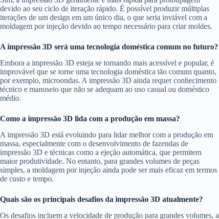
devido ao seu ciclo de iteração rápido. É possível produzir múltiplas
iterações de um design em um único dia, o que seria inviável com a
moldagem por injeção devido ao tempo necessário para criar moldes.
A impressão 3D será uma tecnologia doméstica comum no futuro?
Embora a impressão 3D esteja se tornando mais acessível e popular, é
improvável que se torne uma tecnologia doméstica tão comum quanto,
por exemplo, microondas. A impressão 3D ainda requer conhecimento
técnico e manuseio que não se adequam ao uso casual ou doméstico
médio.
Como a impressão 3D lida com a produção em massa?
A impressão 3D está evoluindo para lidar melhor com a produção em
massa, especialmente com o desenvolvimento de fazendas de
impressão 3D e técnicas como a ejeção automática, que permitem
maior produtividade. No entanto, para grandes volumes de peças
simples, a moldagem por injeção ainda pode ser mais eficaz em termos
de custo e tempo.
Quais são os principais desafios da impressão 3D atualmente?
Os desafios incluem a velocidade de produção para grandes volumes, a