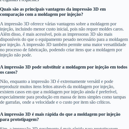
Quais são as principais vantagens da impressão 3D em
comparação com a moldagem por injeção?
A impressão 3D oferece várias vantagens sobre a moldagem por
injeção, incluindo menor custo inicial, pois não requer moldes caros.
Além disso, é mais acessível, pois as impressoras 3D são mais
disponíveis do que o equipamento pesado necessário para a moldagem
por injeção. A impressão 3D também permite uma maior versatilidade
no processo de fabricação, podendo criar itens que a moldagem por
injeção não pode.
A impressão 3D pode substituir a moldagem por injeção em todos
os casos?
Não, enquanto a impressão 3D é extremamente versátil e pode
reproduzir muitos itens feitos através da moldagem por injeção,
existem casos em que a moldagem por injeção ainda é preferível,
especialmente para produção em massa de itens simples como tampas
de garrafas, onde a velocidade e o custo por item são críticos.
A impressão 3D é mais rápida do que a moldagem por injeção
para prototipagem?
Sim, a impressão 3D geralmente é mais rápida para prototipagem