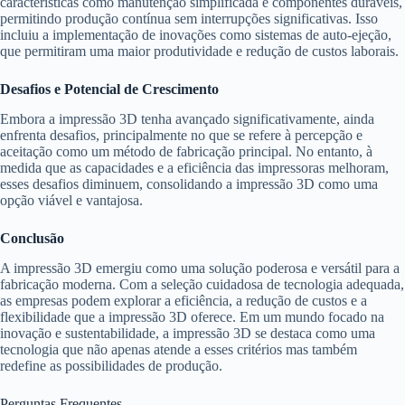
características como manutenção simplificada e componentes duráveis,
permitindo produção contínua sem interrupções significativas. Isso
incluiu a implementação de inovações como sistemas de auto-ejeção,
que permitiram uma maior produtividade e redução de custos laborais.
Desafios e Potencial de Crescimento
Embora a impressão 3D tenha avançado significativamente, ainda
enfrenta desafios, principalmente no que se refere à percepção e
aceitação como um método de fabricação principal. No entanto, à
medida que as capacidades e a eficiência das impressoras melhoram,
esses desafios diminuem, consolidando a impressão 3D como uma
opção viável e vantajosa.
Conclusão
A impressão 3D emergiu como uma solução poderosa e versátil para a
fabricação moderna. Com a seleção cuidadosa de tecnologia adequada,
as empresas podem explorar a eficiência, a redução de custos e a
flexibilidade que a impressão 3D oferece. Em um mundo focado na
inovação e sustentabilidade, a impressão 3D se destaca como uma
tecnologia que não apenas atende a esses critérios mas também
redefine as possibilidades de produção.
Perguntas Frequentes