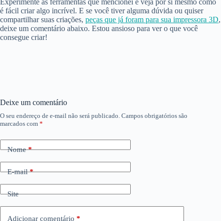
Experimente as ferramentas que mencionei e veja por si mesmo como
é fácil criar algo incrível. E se você tiver alguma dúvida ou quiser
compartilhar suas criações,
peças que já foram para sua impressora 3D
,
deixe um comentário abaixo. Estou ansioso para ver o que você
consegue criar!
Deixe um comentário
O seu endereço de e-mail não será publicado.
Campos obrigatórios são
marcados com
*
Nome
*
E-mail
*
Site
Adicionar comentário
*