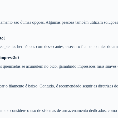
ilamento são ótimas opções. Algumas pessoas também utilizam soluçõe
to?
ecipientes herméticos com dessecantes, e secar o filamento antes do a
 impressão?
has queimadas se acumulem no bico, garantindo impressões mais suaves
car o filamento é baixo. Contudo, é recomendado seguir as diretrizes 
nte e considere o uso de sistemas de armazenamento dedicados, como c