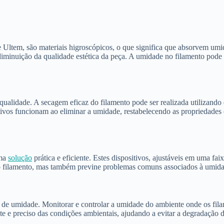
tem, são materiais higroscópicos, o que significa que absorvem umid
diminuição da qualidade estética da peça. A umidade no filamento pode 
 qualidade. A secagem eficaz do filamento pode ser realizada utilizando
tivos funcionam ao eliminar a umidade, restabelecendo as propriedades 
uma
solução
prática e eficiente. Estes dispositivos, ajustáveis em uma f
o filamento, mas também previne problemas comuns associados à umida
 de umidade. Monitorar e controlar a umidade do ambiente onde os fila
e preciso das condições ambientais, ajudando a evitar a degradação d