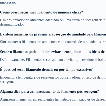
impressão.
Como posso secar meu filamento de maneira eficaz?
Um desidratador de alimentos adaptado ou uma caixa de secagem de f
desumidificador.
Existem maneiras de prevenir a absorção de umidade pelo filamen
Sim, manter o filamento em ambientes com controle de umidade, usar r
Secar o filamento pode também evitar o entupimento dos bicos de
Definitivamente. Filamentos secos ajudam a evitar que resíduos e bol
É possível secar filamento demais ou por tempo excessivo?
Enquanto a temperatura de secagem for conservadora, o risco de danifi
secagem.
Alguma dica para armazenamento de filamento pós-secagem?
Armazene filamentos em recipientes herméticos com pacotes de desseca