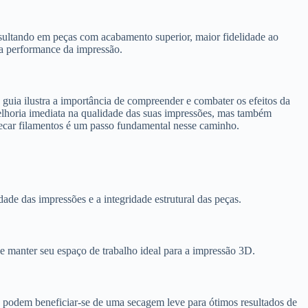
esultando em peças com acabamento superior, maior fidelidade ao
 a performance da impressão.
uia ilustra a importância de compreender e combater os efeitos da
elhoria imediata na qualidade das suas impressões, mas também
 secar filamentos é um passo fundamental nesse caminho.
de das impressões e a integridade estrutural das peças.
 manter seu espaço de trabalho ideal para a impressão 3D.
 podem beneficiar-se de uma secagem leve para ótimos resultados de