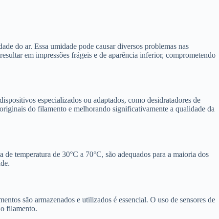
ade do ar. Essa umidade pode causar diversos problemas nas
resultar em impressões frágeis e de aparência inferior, comprometendo
 dispositivos especializados ou adaptados, como desidratadores de
originais do filamento e melhorando significativamente a qualidade da
aixa de temperatura de 30°C a 70°C, são adequados para a maioria dos
de.
mentos são armazenados e utilizados é essencial. O uso de sensores de
o filamento.