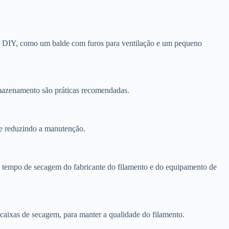
s DIY, como um balde com furos para ventilação e um pequeno
rmazenamento são práticas recomendadas.
 e reduzindo a manutenção.
de tempo de secagem do fabricante do filamento e do equipamento de
aixas de secagem, para manter a qualidade do filamento.