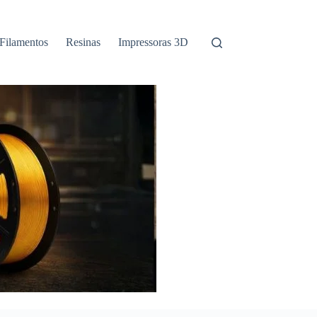
Filamentos
Resinas
Impressoras 3D