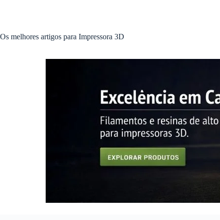
Pular
para
o
conteúdo
Os melhores artigos para Impressora 3D