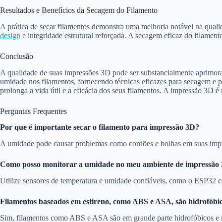
Resultados e Benefícios da Secagem do Filamento
A prática de secar filamentos demonstra uma melhoria notável na qual
design
e integridade estrutural reforçada. A secagem eficaz do filamen
Conclusão
A qualidade de suas impressões 3D pode ser substancialmente aprimorad
umidade nos filamentos, fornecendo técnicas eficazes para secagem e 
prolonga a vida útil e a eficácia dos seus filamentos. A impressão 3D
Perguntas Frequentes
Por que é importante secar o filamento para impressão 3D?
A umidade pode causar problemas como cordões e bolhas em suas impres
Como posso monitorar a umidade no meu ambiente de impressão
Utilize sensores de temperatura e umidade confiáveis, como o ESP32 c
Filamentos baseados em estireno, como ABS e ASA, são hidrofóbi
Sim, filamentos como ABS e ASA são em grande parte hidrofóbicos e n