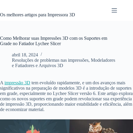
Pular
para
o
Os melhores artigos para Impressora 3D
conteúdo
Como Melhorar suas Impressões 3D com os Suportes em
Grade no Fatiador Lychee Slicer
abril 18, 2024
Resoluções de problemas nas impressões
,
Modeladores
e Fatiadores e Arquivos 3D
A
impressão 3D
tem evoluído rapidamente, e um dos avanços mais
significativos na preparação de modelos 3D é a introdução de suportes
em grade, especialmente no Lychee Slicer versão 6. Este artigo explora
como os novos suportes em grade podem revolucionar sua experiência
de impressão 3D, proporcionando maior estabilidade e eficiência, além
de economizar material.