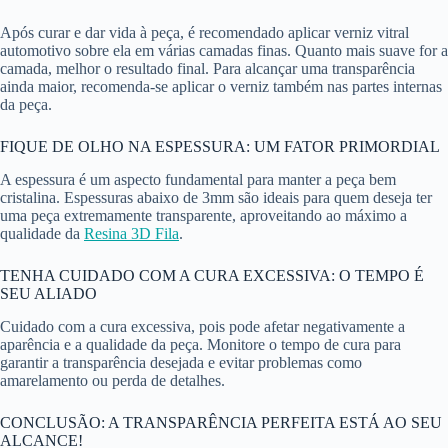
Após curar e dar vida à peça, é recomendado aplicar verniz vitral
automotivo sobre ela em várias camadas finas. Quanto mais suave for a
camada, melhor o resultado final. Para alcançar uma transparência
ainda maior, recomenda-se aplicar o verniz também nas partes internas
da peça.
FIQUE DE OLHO NA ESPESSURA: UM FATOR PRIMORDIAL
A espessura é um aspecto fundamental para manter a peça bem
cristalina. Espessuras abaixo de 3mm são ideais para quem deseja ter
uma peça extremamente transparente, aproveitando ao máximo a
qualidade da
Resina 3D Fila
.
TENHA CUIDADO COM A CURA EXCESSIVA: O TEMPO É
SEU ALIADO
Cuidado com a cura excessiva, pois pode afetar negativamente a
aparência e a qualidade da peça. Monitore o tempo de cura para
garantir a transparência desejada e evitar problemas como
amarelamento ou perda de detalhes.
CONCLUSÃO: A TRANSPARÊNCIA PERFEITA ESTÁ AO SEU
ALCANCE!