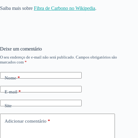
Saiba mais sobre
Fibra de Carbono no Wikipedia
.
Deixe um comentário
O seu endereço de e-mail não será publicado.
Campos obrigatórios são
marcados com
*
Nome
*
E-mail
*
Site
Adicionar comentário
*