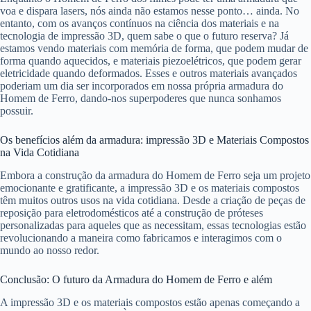
voa e dispara lasers, nós ainda não estamos nesse ponto… ainda. No
entanto, com os avanços contínuos na ciência dos materiais e na
tecnologia de impressão 3D, quem sabe o que o futuro reserva? Já
estamos vendo materiais com memória de forma, que podem mudar de
forma quando aquecidos, e materiais piezoelétricos, que podem gerar
eletricidade quando deformados. Esses e outros materiais avançados
poderiam um dia ser incorporados em nossa própria armadura do
Homem de Ferro, dando-nos superpoderes que nunca sonhamos
possuir.
Os benefícios além da armadura: impressão 3D e Materiais Compostos
na Vida Cotidiana
Embora a construção da armadura do Homem de Ferro seja um projeto
emocionante e gratificante, a impressão 3D e os materiais compostos
têm muitos outros usos na vida cotidiana. Desde a criação de peças de
reposição para eletrodomésticos até a construção de próteses
personalizadas para aqueles que as necessitam, essas tecnologias estão
revolucionando a maneira como fabricamos e interagimos com o
mundo ao nosso redor.
Conclusão: O futuro da Armadura do Homem de Ferro e além
A impressão 3D e os materiais compostos estão apenas começando a