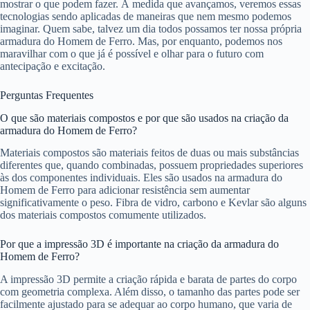
mostrar o que podem fazer. À medida que avançamos, veremos essas
tecnologias sendo aplicadas de maneiras que nem mesmo podemos
imaginar. Quem sabe, talvez um dia todos possamos ter nossa própria
armadura do Homem de Ferro. Mas, por enquanto, podemos nos
maravilhar com o que já é possível e olhar para o futuro com
antecipação e excitação.
Perguntas Frequentes
O que são materiais compostos e por que são usados na criação da
armadura do Homem de Ferro?
Materiais compostos são materiais feitos de duas ou mais substâncias
diferentes que, quando combinadas, possuem propriedades superiores
às dos componentes individuais. Eles são usados na armadura do
Homem de Ferro para adicionar resistência sem aumentar
significativamente o peso. Fibra de vidro, carbono e Kevlar são alguns
dos materiais compostos comumente utilizados.
Por que a impressão 3D é importante na criação da armadura do
Homem de Ferro?
A impressão 3D permite a criação rápida e barata de partes do corpo
com geometria complexa. Além disso, o tamanho das partes pode ser
facilmente ajustado para se adequar ao corpo humano, que varia de