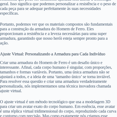
geral. Isso significa que podemos personalizar a resistência e o peso de
cada peça para se adequar perfeitamente às suas necessidades
específicas.
Portanto, podemos ver que os materiais compostos são fundamentais
para a construção da armadura do Homem de Ferro. Eles
proporcionam a resistência e a leveza necessárias para uma super
armadura, garantindo que nosso herói esteja sempre pronto para a
ação.
Ajuste Virtual: Personalizando a Armadura para Cada Indivíduo
Criar uma armadura do Homem de Ferro é um desafio único e
interessante. Afinal, cada corpo humano é singular, com proporções,
tamanhos e formas variáveis. Portanto, uma única armadura não se
ajustará a todos, e a ideia de uma ‘tamanho único’ se torna inviável.
Para resolver essa questão e criar uma armadura verdadeiramente
personalizada, nós implementamos uma técnica inovadora chamada
ajuste virtual.
O ajuste virtual é um método tecnológico que usa a modelagem 3D
para criar um avatar exato do corpo humano. Em essência, esse avatar
é uma réplica virtual tridimensional do corpo, reproduzindo cada curva
e contorno com precisão. Mas como exatamente nós criamos esse