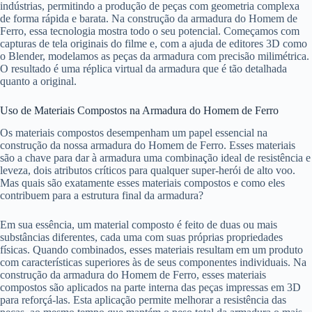
indústrias, permitindo a produção de peças com geometria complexa
de forma rápida e barata. Na construção da armadura do Homem de
Ferro, essa tecnologia mostra todo o seu potencial. Começamos com
capturas de tela originais do filme e, com a ajuda de editores 3D como
o Blender, modelamos as peças da armadura com precisão milimétrica.
O resultado é uma réplica virtual da armadura que é tão detalhada
quanto a original.
Uso de Materiais Compostos na Armadura do Homem de Ferro
Os materiais compostos desempenham um papel essencial na
construção da nossa armadura do Homem de Ferro. Esses materiais
são a chave para dar à armadura uma combinação ideal de resistência e
leveza, dois atributos críticos para qualquer super-herói de alto voo.
Mas quais são exatamente esses materiais compostos e como eles
contribuem para a estrutura final da armadura?
Em sua essência, um material composto é feito de duas ou mais
substâncias diferentes, cada uma com suas próprias propriedades
físicas. Quando combinados, esses materiais resultam em um produto
com características superiores às de seus componentes individuais. Na
construção da armadura do Homem de Ferro, esses materiais
compostos são aplicados na parte interna das peças impressas em 3D
para reforçá-las. Esta aplicação permite melhorar a resistência das