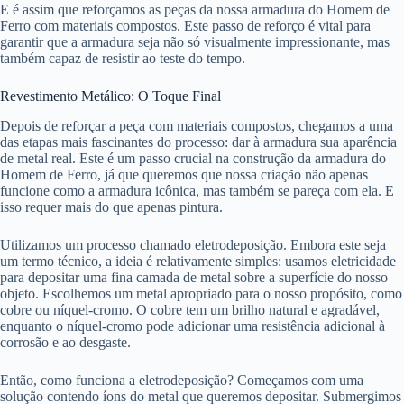
E é assim que reforçamos as peças da nossa armadura do Homem de
Ferro com materiais compostos. Este passo de reforço é vital para
garantir que a armadura seja não só visualmente impressionante, mas
também capaz de resistir ao teste do tempo.
Revestimento Metálico: O Toque Final
Depois de reforçar a peça com materiais compostos, chegamos a uma
das etapas mais fascinantes do processo: dar à armadura sua aparência
de metal real. Este é um passo crucial na construção da armadura do
Homem de Ferro, já que queremos que nossa criação não apenas
funcione como a armadura icônica, mas também se pareça com ela. E
isso requer mais do que apenas pintura.
Utilizamos um processo chamado eletrodeposição. Embora este seja
um termo técnico, a ideia é relativamente simples: usamos eletricidade
para depositar uma fina camada de metal sobre a superfície do nosso
objeto. Escolhemos um metal apropriado para o nosso propósito, como
cobre ou níquel-cromo. O cobre tem um brilho natural e agradável,
enquanto o níquel-cromo pode adicionar uma resistência adicional à
corrosão e ao desgaste.
Então, como funciona a eletrodeposição? Começamos com uma
solução contendo íons do metal que queremos depositar. Submergimos