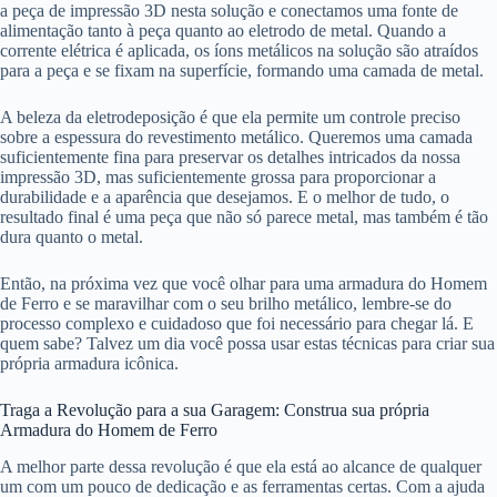
a peça de impressão 3D nesta solução e conectamos uma fonte de
alimentação tanto à peça quanto ao eletrodo de metal. Quando a
corrente elétrica é aplicada, os íons metálicos na solução são atraídos
para a peça e se fixam na superfície, formando uma camada de metal.
A beleza da eletrodeposição é que ela permite um controle preciso
sobre a espessura do revestimento metálico. Queremos uma camada
suficientemente fina para preservar os detalhes intricados da nossa
impressão 3D, mas suficientemente grossa para proporcionar a
durabilidade e a aparência que desejamos. E o melhor de tudo, o
resultado final é uma peça que não só parece metal, mas também é tão
dura quanto o metal.
Então, na próxima vez que você olhar para uma armadura do Homem
de Ferro e se maravilhar com o seu brilho metálico, lembre-se do
processo complexo e cuidadoso que foi necessário para chegar lá. E
quem sabe? Talvez um dia você possa usar estas técnicas para criar sua
própria armadura icônica.
Traga a Revolução para a sua Garagem: Construa sua própria
Armadura do Homem de Ferro
A melhor parte dessa revolução é que ela está ao alcance de qualquer
um com um pouco de dedicação e as ferramentas certas. Com a ajuda