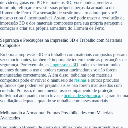
de vídeos, guias em PDF e modelos 3D, você pode aprender a
imprimir, reforçar e revestir suas próprias peças da armadura do
Homem de Ferro. E a sensação de vestir uma armadura que você
mesmo criou é incomparável. Assim, você pode trazer a revolução da
impressão 3D e dos materiais compostos para sua própria garagem e
começar a criar sua própria armadura do Homem de Ferro.
Segurança e Precauções na Impressão 3D e Trabalho com Materiais
Compostos
Embora a impressão 3D e o trabalho com materiais compostos possam
ser emocionantes, também é importante ter em mente as precauções de
segurança. Por exemplo, as
impressoras 3D
podem se tornar muito
quentes durante o uso e podem causar queimaduras se não forem
manuseadas corretamente. Além disso, trabalhar com materiais
compostos pode envolver o manuseio de
resinas
e outros produtos
químicos que podem ser prejudiciais se não forem manuseados com
cuidado. Por isso, é fundamental usar equipamento de proteção
individual adequado, como luvas e
óculos de segurança
, e garantir uma
ventilação adequada quando se trabalha com esses materiais.
Melhorando a Armadura: Futuras Possibilidades com Materiais
Avançados
Enquanto o Homem de Ferro dos filmes pode ter uma armadura que