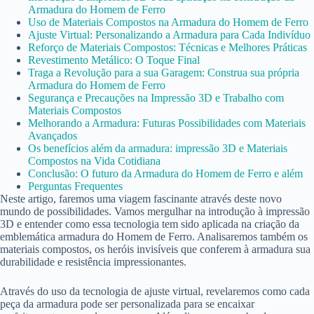
Armadura do Homem de Ferro
Uso de Materiais Compostos na Armadura do Homem de Ferro
Ajuste Virtual: Personalizando a Armadura para Cada Indivíduo
Reforço de Materiais Compostos: Técnicas e Melhores Práticas
Revestimento Metálico: O Toque Final
Traga a Revolução para a sua Garagem: Construa sua própria
Armadura do Homem de Ferro
Segurança e Precauções na Impressão 3D e Trabalho com
Materiais Compostos
Melhorando a Armadura: Futuras Possibilidades com Materiais
Avançados
Os benefícios além da armadura: impressão 3D e Materiais
Compostos na Vida Cotidiana
Conclusão: O futuro da Armadura do Homem de Ferro e além
Perguntas Frequentes
Neste artigo, faremos uma viagem fascinante através deste novo
mundo de possibilidades. Vamos mergulhar na introdução à impressão
3D e entender como essa tecnologia tem sido aplicada na criação da
emblemática armadura do Homem de Ferro. Analisaremos também os
materiais compostos, os heróis invisíveis que conferem à armadura sua
durabilidade e resistência impressionantes.
Através do uso da tecnologia de ajuste virtual, revelaremos como cada
peça da armadura pode ser personalizada para se encaixar