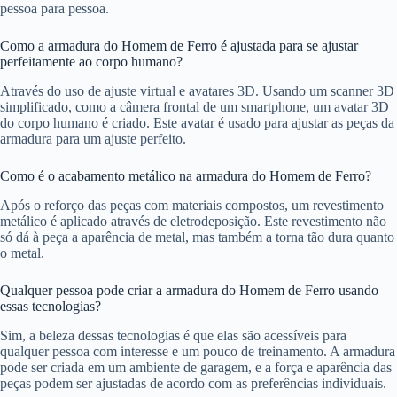
pessoa para pessoa.
Como a armadura do Homem de Ferro é ajustada para se ajustar
perfeitamente ao corpo humano?
Através do uso de ajuste virtual e avatares 3D. Usando um scanner 3D
simplificado, como a câmera frontal de um smartphone, um avatar 3D
do corpo humano é criado. Este avatar é usado para ajustar as peças da
armadura para um ajuste perfeito.
Como é o acabamento metálico na armadura do Homem de Ferro?
Após o reforço das peças com materiais compostos, um revestimento
metálico é aplicado através de eletrodeposição. Este revestimento não
só dá à peça a aparência de metal, mas também a torna tão dura quanto
o metal.
Qualquer pessoa pode criar a armadura do Homem de Ferro usando
essas tecnologias?
Sim, a beleza dessas tecnologias é que elas são acessíveis para
qualquer pessoa com interesse e um pouco de treinamento. A armadura
pode ser criada em um ambiente de garagem, e a força e aparência das
peças podem ser ajustadas de acordo com as preferências individuais.