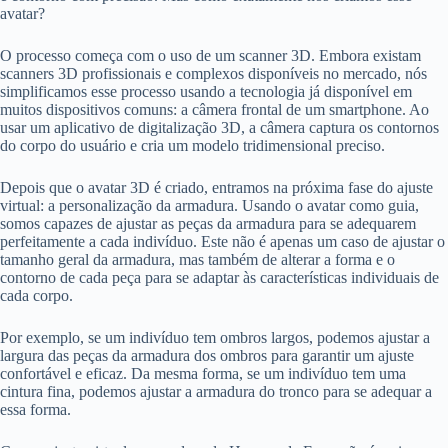
avatar?
O processo começa com o uso de um scanner 3D. Embora existam
scanners 3D profissionais e complexos disponíveis no mercado, nós
simplificamos esse processo usando a tecnologia já disponível em
muitos dispositivos comuns: a câmera frontal de um smartphone. Ao
usar um aplicativo de digitalização 3D, a câmera captura os contornos
do corpo do usuário e cria um modelo tridimensional preciso.
Depois que o avatar 3D é criado, entramos na próxima fase do ajuste
virtual: a personalização da armadura. Usando o avatar como guia,
somos capazes de ajustar as peças da armadura para se adequarem
perfeitamente a cada indivíduo. Este não é apenas um caso de ajustar o
tamanho geral da armadura, mas também de alterar a forma e o
contorno de cada peça para se adaptar às características individuais de
cada corpo.
Por exemplo, se um indivíduo tem ombros largos, podemos ajustar a
largura das peças da armadura dos ombros para garantir um ajuste
confortável e eficaz. Da mesma forma, se um indivíduo tem uma
cintura fina, podemos ajustar a armadura do tronco para se adequar a
essa forma.