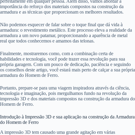
perfeitamente em qualquer pessoa. Além disso, vamos abordar a
importância do reforço dos materiais compostos na construção da
armadura e as técnicas que proporcionam os melhores resultados.
Não podemos esquecer de falar sobre o toque final que dá vida à
armadura: o revestimento metálico. Este processo eleva a realidade da
armadura a um novo patamar, proporcionando a aparência de metal
real que todos conhecemos e amamos das telonas.
Finalmente, mostraremos como, com a combinação certa de
habilidades e tecnologia, você pode trazer essa revolução para sua
própria garagem. Com um pouco de dedicação, paciência e seguindo
os conselhos deste artigo, você estará mais perto de calçar a sua própria
armadura do Homem de Ferro.
Portanto, prepare-se para uma viagem inspiradora através da ciência,
tecnologia e imaginação, pois mergulhamos fundo na revolução da
impressão 3D e dos materiais compostos na construção da armadura do
Homem de Ferro.
Introdução à Impressão 3D e sua aplicação na construção da Armadura
do Homem de Ferro
A impressão 3D tem causado uma grande agitação em várias