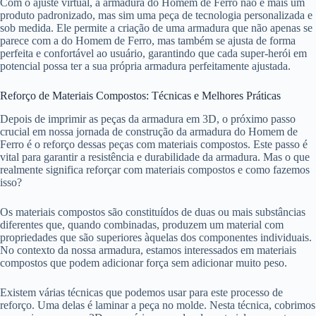
Com o ajuste virtual, a armadura do Homem de Ferro não é mais um
produto padronizado, mas sim uma peça de tecnologia personalizada e
sob medida. Ele permite a criação de uma armadura que não apenas se
parece com a do Homem de Ferro, mas também se ajusta de forma
perfeita e confortável ao usuário, garantindo que cada super-herói em
potencial possa ter a sua própria armadura perfeitamente ajustada.
Reforço de Materiais Compostos: Técnicas e Melhores Práticas
Depois de imprimir as peças da armadura em 3D, o próximo passo
crucial em nossa jornada de construção da armadura do Homem de
Ferro é o reforço dessas peças com materiais compostos. Este passo é
vital para garantir a resistência e durabilidade da armadura. Mas o que
realmente significa reforçar com materiais compostos e como fazemos
isso?
Os materiais compostos são constituídos de duas ou mais substâncias
diferentes que, quando combinadas, produzem um material com
propriedades que são superiores àquelas dos componentes individuais.
No contexto da nossa armadura, estamos interessados em materiais
compostos que podem adicionar força sem adicionar muito peso.
Existem várias técnicas que podemos usar para este processo de
reforço. Uma delas é laminar a peça no molde. Nesta técnica, cobrimos