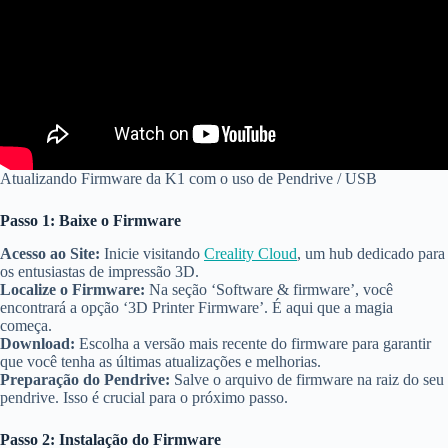
Atualizando Firmware da K1 com o uso de Pendrive / USB
Passo 1: Baixe o Firmware
Acesso ao Site:
Inicie visitando
Creality Cloud
, um hub dedicado para
os entusiastas de impressão 3D.
Localize o Firmware:
Na seção ‘Software & firmware’, você
encontrará a opção ‘3D Printer Firmware’. É aqui que a magia
começa.
Download:
Escolha a versão mais recente do firmware para garantir
que você tenha as últimas atualizações e melhorias.
Preparação do Pendrive:
Salve o arquivo de firmware na raiz do seu
pendrive. Isso é crucial para o próximo passo.
Passo 2: Instalação do Firmware