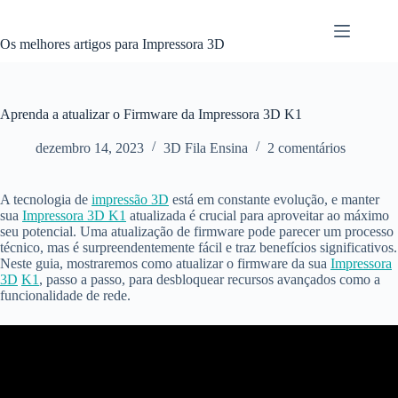
Pular
para
o
Os melhores artigos para Impressora 3D
conteúdo
Aprenda a atualizar o Firmware da Impressora 3D K1
dezembro 14, 2023
3D Fila Ensina
2 comentários
A tecnologia de
impressão 3D
está em constante evolução, e manter
sua
Impressora 3D K1
atualizada é crucial para aproveitar ao máximo
seu potencial. Uma atualização de firmware pode parecer um processo
técnico, mas é surpreendentemente fácil e traz benefícios significativos.
Neste guia, mostraremos como atualizar o firmware da sua
Impressora
3D
K1
, passo a passo, para desbloquear recursos avançados como a
funcionalidade de rede.