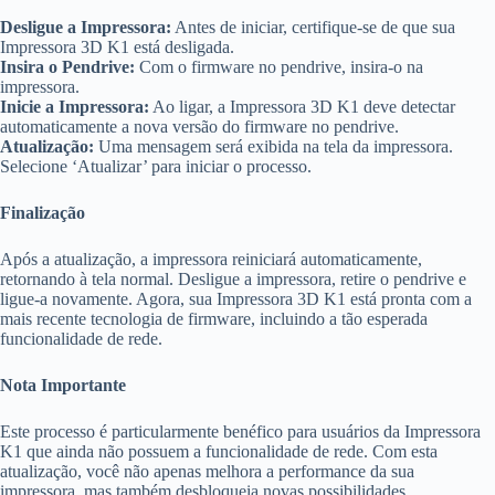
Desligue a Impressora:
Antes de iniciar, certifique-se de que sua
Impressora 3D K1 está desligada.
Insira o Pendrive:
Com o firmware no pendrive, insira-o na
impressora.
Inicie a Impressora:
Ao ligar, a Impressora 3D K1 deve detectar
automaticamente a nova versão do firmware no pendrive.
Atualização:
Uma mensagem será exibida na tela da impressora.
Selecione ‘Atualizar’ para iniciar o processo.
Finalização
Após a atualização, a impressora reiniciará automaticamente,
retornando à tela normal. Desligue a impressora, retire o pendrive e
ligue-a novamente. Agora, sua Impressora 3D K1 está pronta com a
mais recente tecnologia de firmware, incluindo a tão esperada
funcionalidade de rede.
Nota Importante
Este processo é particularmente benéfico para usuários da Impressora
K1 que ainda não possuem a funcionalidade de rede. Com esta
atualização, você não apenas melhora a performance da sua
impressora, mas também desbloqueia novas possibilidades.