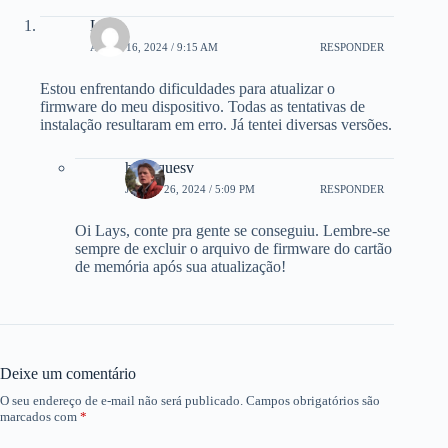
Lays
ABRIL 16, 2024 / 9:15 AM
RESPONDER
Estou enfrentando dificuldades para atualizar o
firmware do meu dispositivo. Todas as tentativas de
instalação resultaram em erro. Já tentei diversas versões.
henriquesv
JUNHO 26, 2024 / 5:09 PM
RESPONDER
Oi Lays, conte pra gente se conseguiu. Lembre-se
sempre de excluir o arquivo de firmware do cartão
de memória após sua atualização!
Deixe um comentário
O seu endereço de e-mail não será publicado.
Campos obrigatórios são
marcados com
*