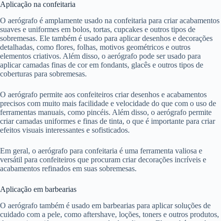
Aplicação na confeitaria
O aerógrafo é amplamente usado na confeitaria para criar acabamentos
suaves e uniformes em bolos, tortas, cupcakes e outros tipos de
sobremesas. Ele também é usado para aplicar desenhos e decorações
detalhadas, como flores, folhas, motivos geométricos e outros
elementos criativos. Além disso, o aerógrafo pode ser usado para
aplicar camadas finas de cor em fondants, glacês e outros tipos de
coberturas para sobremesas.
O aerógrafo permite aos confeiteiros criar desenhos e acabamentos
precisos com muito mais facilidade e velocidade do que com o uso de
ferramentas manuais, como pincéis. Além disso, o aerógrafo permite
criar camadas uniformes e finas de tinta, o que é importante para criar
efeitos visuais interessantes e sofisticados.
Em geral, o aerógrafo para confeitaria é uma ferramenta valiosa e
versátil para confeiteiros que procuram criar decorações incríveis e
acabamentos refinados em suas sobremesas.
Aplicação em barbearias
O aerógrafo também é usado em barbearias para aplicar soluções de
cuidado com a pele, como aftershave, loções, toners e outros produtos,