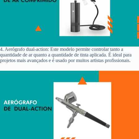
4. Aerógrafo dual-action: Este modelo permite controlar tanto a
quantidade de ar quanto a quantidade de tinta aplicada. É ideal para
projetos mais avançados e é usado por muitos artistas profissionais.