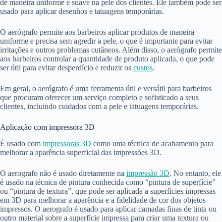
de maneira uniforme e suave na pele dos clientes. Ele também pode ser
usado para aplicar desenhos e tatuagens temporárias.
O aerógrafo permite aos barbeiros aplicar produtos de maneira
uniforme e precisa sem agredir a pele, o que é importante para evitar
irritações e outros problemas cutâneos. Além disso, o aerógrafo permite
aos barbeiros controlar a quantidade de produto aplicada, o que pode
ser útil para evitar desperdício e reduzir os
custos
.
Em geral, o aerógrafo é uma ferramenta útil e versátil para barbeiros
que procuram oferecer um serviço completo e sofisticado a seus
clientes, incluindo cuidados com a pele e tatuagens temporárias.
Aplicação com impressora 3D
É usado com
impressoras 3D
como uma técnica de acabamento para
melhorar a aparência superficial das impressões 3D.
O aerografo não é usado diretamente na
impressão 3D
. No entanto, ele
é usado na técnica de pintura conhecida como “pintura de superfície”
ou “pintura de textura”, que pode ser aplicada a superfícies impressas
em 3D para melhorar a aparência e a fidelidade de cor dos objetos
impressos. O aerografo é usado para aplicar camadas finas de tinta ou
outro material sobre a superfície impressa para criar uma textura ou