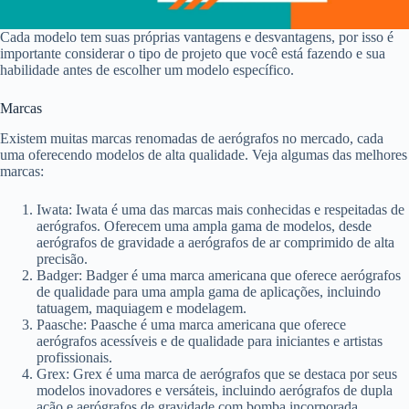
Cada modelo tem suas próprias vantagens e desvantagens, por isso é
importante considerar o tipo de projeto que você está fazendo e sua
habilidade antes de escolher um modelo específico.
Marcas
Existem muitas marcas renomadas de aerógrafos no mercado, cada
uma oferecendo modelos de alta qualidade. Veja algumas das melhores
marcas:
Iwata: Iwata é uma das marcas mais conhecidas e respeitadas de
aerógrafos. Oferecem uma ampla gama de modelos, desde
aerógrafos de gravidade a aerógrafos de ar comprimido de alta
precisão.
Badger: Badger é uma marca americana que oferece aerógrafos
de qualidade para uma ampla gama de aplicações, incluindo
tatuagem, maquiagem e modelagem.
Paasche: Paasche é uma marca americana que oferece
aerógrafos acessíveis e de qualidade para iniciantes e artistas
profissionais.
Grex: Grex é uma marca de aerógrafos que se destaca por seus
modelos inovadores e versáteis, incluindo aerógrafos de dupla
ação e aerógrafos de gravidade com bomba incorporada.