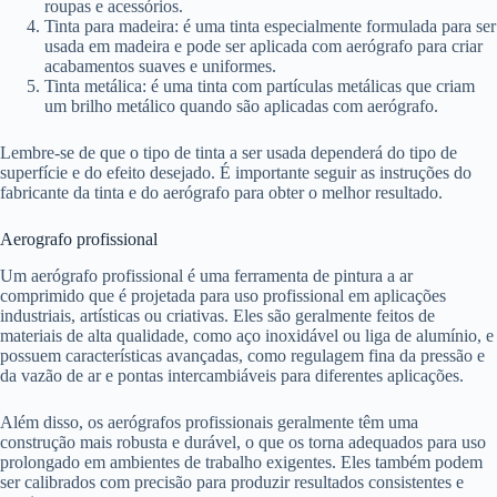
roupas e acessórios.
Tinta para madeira: é uma tinta especialmente formulada para ser
usada em madeira e pode ser aplicada com aerógrafo para criar
acabamentos suaves e uniformes.
Tinta metálica: é uma tinta com partículas metálicas que criam
um brilho metálico quando são aplicadas com aerógrafo.
Lembre-se de que o tipo de tinta a ser usada dependerá do tipo de
superfície e do efeito desejado. É importante seguir as instruções do
fabricante da tinta e do aerógrafo para obter o melhor resultado.
Aerografo profissional
Um aerógrafo profissional é uma ferramenta de pintura a ar
comprimido que é projetada para uso profissional em aplicações
industriais, artísticas ou criativas. Eles são geralmente feitos de
materiais de alta qualidade, como aço inoxidável ou liga de alumínio, e
possuem características avançadas, como regulagem fina da pressão e
da vazão de ar e pontas intercambiáveis para diferentes aplicações.
Além disso, os aerógrafos profissionais geralmente têm uma
construção mais robusta e durável, o que os torna adequados para uso
prolongado em ambientes de trabalho exigentes. Eles também podem
ser calibrados com precisão para produzir resultados consistentes e