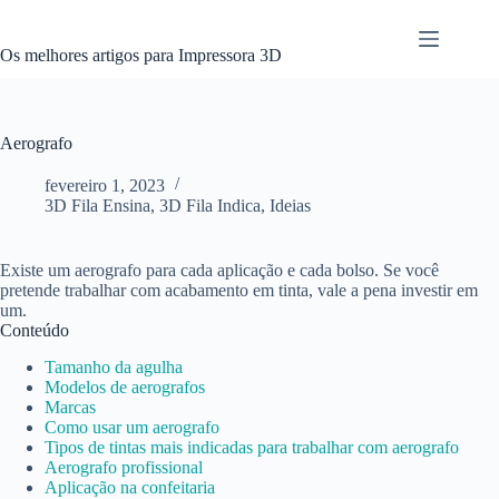
Pular
para
o
Os melhores artigos para Impressora 3D
conteúdo
Aerografo
fevereiro 1, 2023
3D Fila Ensina
,
3D Fila Indica
,
Ideias
Existe um aerografo para cada aplicação e cada bolso. Se você
pretende trabalhar com acabamento em tinta, vale a pena investir em
um.
Conteúdo
Tamanho da agulha
Modelos de aerografos
Marcas
Como usar um aerografo
Tipos de tintas mais indicadas para trabalhar com aerografo
Aerografo profissional
Aplicação na confeitaria