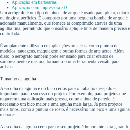
Aplicação em barbearias
Aplicação com impressora 3D
Um aerógrafo é um tipo de pincel de ar que é usado para pintar, colorir
ou tingir superfícies. É composto por uma pequena bomba de ar que é
acionada manualmente, que fornece ar comprimido através de uma
agulha fina, permitindo que o usuário aplique tinta de maneira precisa e
controlada.
É amplamente utilizado em aplicações artísticas, como pintura de
modelos, tatuagens, maquiagem e outras formas de arte aérea. Além
disso, o aerógrafo também pode ser usado para criar efeitos de
sombreamento e mistura, tornando-o uma ferramenta versátil para
artistas.
Tamanho da agulha
A escolha da agulha e do bico certos para o trabalho desejado é
importante para o sucesso do projeto. Por exemplo, para projetos que
requerem uma aplicação mais grossa, como a tinta de parede, é
necessário um bico maior e uma agulha mais larga. Já para projetos
mais finos, como a pintura de rosto, é necessário um bico e uma agulha
menores.
A escolha da agulha certa para o seu projeto é importante para garantir