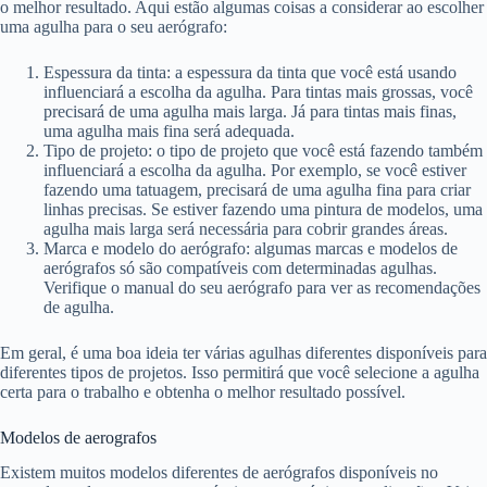
o melhor resultado. Aqui estão algumas coisas a considerar ao escolher
uma agulha para o seu aerógrafo:
Espessura da tinta: a espessura da tinta que você está usando
influenciará a escolha da agulha. Para tintas mais grossas, você
precisará de uma agulha mais larga. Já para tintas mais finas,
uma agulha mais fina será adequada.
Tipo de projeto: o tipo de projeto que você está fazendo também
influenciará a escolha da agulha. Por exemplo, se você estiver
fazendo uma tatuagem, precisará de uma agulha fina para criar
linhas precisas. Se estiver fazendo uma pintura de modelos, uma
agulha mais larga será necessária para cobrir grandes áreas.
Marca e modelo do aerógrafo: algumas marcas e modelos de
aerógrafos só são compatíveis com determinadas agulhas.
Verifique o manual do seu aerógrafo para ver as recomendações
de agulha.
Em geral, é uma boa ideia ter várias agulhas diferentes disponíveis para
diferentes tipos de projetos. Isso permitirá que você selecione a agulha
certa para o trabalho e obtenha o melhor resultado possível.
Modelos de aerografos
Existem muitos modelos diferentes de aerógrafos disponíveis no