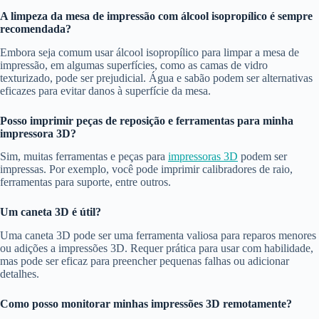
A limpeza da mesa de impressão com álcool isopropílico é sempre
recomendada?
Embora seja comum usar álcool isopropílico para limpar a mesa de
impressão, em algumas superfícies, como as camas de vidro
texturizado, pode ser prejudicial. Água e sabão podem ser alternativas
eficazes para evitar danos à superfície da mesa.
Posso imprimir peças de reposição e ferramentas para minha
impressora 3D?
Sim, muitas ferramentas e peças para
impressoras 3D
podem ser
impressas. Por exemplo, você pode imprimir calibradores de raio,
ferramentas para suporte, entre outros.
Um caneta 3D é útil?
Uma caneta 3D pode ser uma ferramenta valiosa para reparos menores
ou adições a impressões 3D. Requer prática para usar com habilidade,
mas pode ser eficaz para preencher pequenas falhas ou adicionar
detalhes.
Como posso monitorar minhas impressões 3D remotamente?