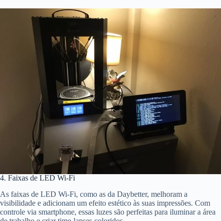
4. Faixas de LED Wi-Fi
As faixas de LED Wi-Fi, como as da Daybetter, melhoram a
visibilidade e adicionam um efeito estético às suas impressões. Com
controle via smartphone, essas luzes são perfeitas para iluminar a área
de trabalho e criar time-lapses coloridos.