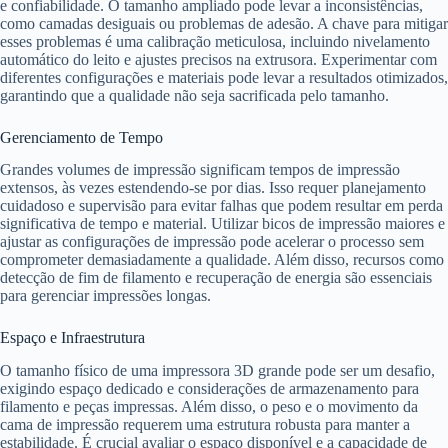
e confiabilidade. O tamanho ampliado pode levar a inconsistências,
como camadas desiguais ou problemas de adesão. A chave para mitigar
esses problemas é uma calibração meticulosa, incluindo nivelamento
automático do leito e ajustes precisos na extrusora. Experimentar com
diferentes configurações e materiais pode levar a resultados otimizados,
garantindo que a qualidade não seja sacrificada pelo tamanho.
Gerenciamento de Tempo
Grandes volumes de impressão significam tempos de impressão
extensos, às vezes estendendo-se por dias. Isso requer planejamento
cuidadoso e supervisão para evitar falhas que podem resultar em perda
significativa de tempo e material. Utilizar bicos de impressão maiores e
ajustar as configurações de impressão pode acelerar o processo sem
comprometer demasiadamente a qualidade. Além disso, recursos como
detecção de fim de filamento e recuperação de energia são essenciais
para gerenciar impressões longas.
Espaço e Infraestrutura
O tamanho físico de uma impressora 3D grande pode ser um desafio,
exigindo espaço dedicado e considerações de armazenamento para
filamento e peças impressas. Além disso, o peso e o movimento da
cama de impressão requerem uma estrutura robusta para manter a
estabilidade. É crucial avaliar o espaço disponível e a capacidade de