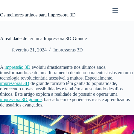
Pular
para
o
Os melhores artigos para Impressora 3D
conteúdo
A realidade de ter uma Impressora 3D Grande
fevereiro 21, 2024
Impressoras 3D
A
impressão 3D
evoluiu drasticamente nos últimos anos,
transformando-se de uma ferramenta de nicho para entusiastas em uma
tecnologia revolucionária acessível a muitos. Especialmente,
impressoras 3D
de grande formato têm ganhado popularidade,
oferecendo novas possibilidades e também apresentando desafios
únicos. Este artigo explora a realidade de possuir e operar uma
impressora 3D grande
, baseado em experiências reais e aprendizados
de usuários avançados.