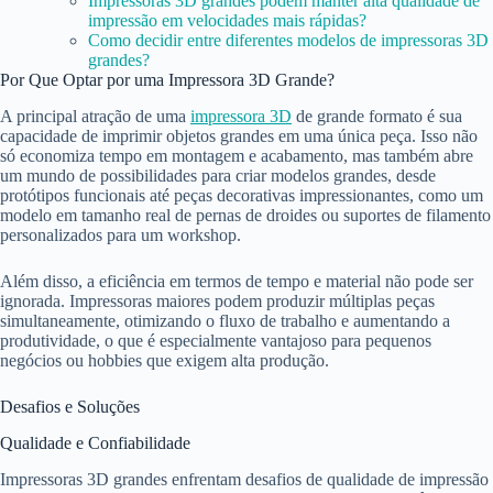
Impressoras 3D grandes podem manter alta qualidade de
impressão em velocidades mais rápidas?
Como decidir entre diferentes modelos de impressoras 3D
grandes?
Por Que Optar por uma Impressora 3D Grande?
A principal atração de uma
impressora 3D
de grande formato é sua
capacidade de imprimir objetos grandes em uma única peça. Isso não
só economiza tempo em montagem e acabamento, mas também abre
um mundo de possibilidades para criar modelos grandes, desde
protótipos funcionais até peças decorativas impressionantes, como um
modelo em tamanho real de pernas de droides ou suportes de filamento
personalizados para um workshop.
Além disso, a eficiência em termos de tempo e material não pode ser
ignorada. Impressoras maiores podem produzir múltiplas peças
simultaneamente, otimizando o fluxo de trabalho e aumentando a
produtividade, o que é especialmente vantajoso para pequenos
negócios ou hobbies que exigem alta produção.
Desafios e Soluções
Qualidade e Confiabilidade
Impressoras 3D grandes enfrentam desafios de qualidade de impressão