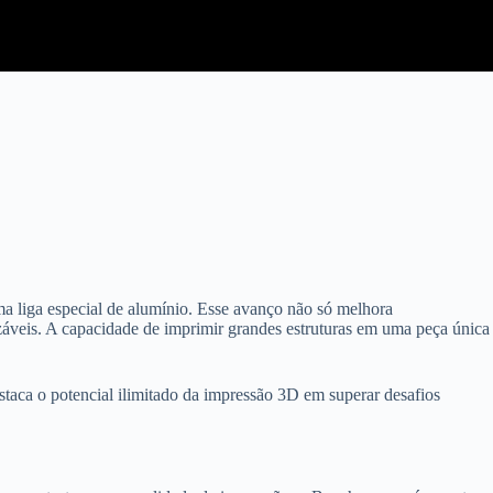
a liga especial de alumínio. Esse avanço não só melhora
izáveis. A capacidade de imprimir grandes estruturas em uma peça única
aca o potencial ilimitado da impressão 3D em superar desafios