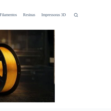
Filamentos
Resinas
Impressoras 3D