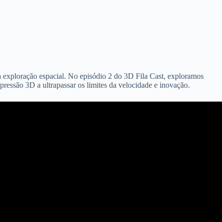
 exploração espacial. No episódio 2 do 3D Fila Cast, exploramos
ssão 3D a ultrapassar os limites da velocidade e inovação.