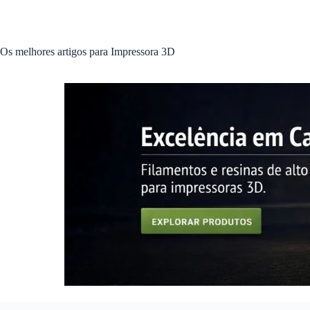
Pular
para
o
conteúdo
Os melhores artigos para Impressora 3D