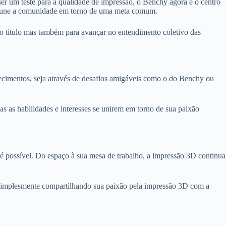
r um teste para a qualidade de impressão, o Benchy agora é o centro
ém une a comunidade em torno de uma meta comum.
lo título mas também para avançar no entendimento coletivo das
ecimentos, seja através de desafios amigáveis como o do Benchy ou
s as habilidades e interesses se unirem em torno de sua paixão
 é possível. Do espaço à sua mesa de trabalho, a impressão 3D continua
u simplesmente compartilhando sua paixão pela impressão 3D com a