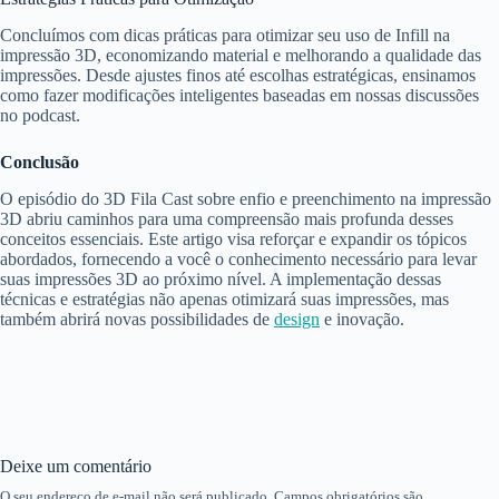
Concluímos com dicas práticas para otimizar seu uso de Infill na
impressão 3D, economizando material e melhorando a qualidade das
impressões. Desde ajustes finos até escolhas estratégicas, ensinamos
como fazer modificações inteligentes baseadas em nossas discussões
no podcast.
Conclusão
O episódio do 3D Fila Cast sobre enfio e preenchimento na impressão
3D abriu caminhos para uma compreensão mais profunda desses
conceitos essenciais. Este artigo visa reforçar e expandir os tópicos
abordados, fornecendo a você o conhecimento necessário para levar
suas impressões 3D ao próximo nível. A implementação dessas
técnicas e estratégias não apenas otimizará suas impressões, mas
também abrirá novas possibilidades de
design
e inovação.
Deixe um comentário
O seu endereço de e-mail não será publicado.
Campos obrigatórios são