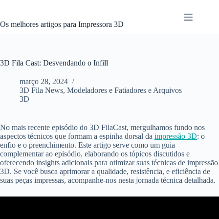
Pular
para
o
Os melhores artigos para Impressora 3D
conteúdo
3D Fila Cast: Desvendando o Infill
março 28, 2024
3D Fila News
,
Modeladores e Fatiadores e Arquivos
3D
No mais recente episódio do 3D FilaCast, mergulhamos fundo nos
aspectos técnicos que formam a espinha dorsal da
impressão 3D
: o
enfio e o preenchimento. Este artigo serve como um guia
complementar ao episódio, elaborando os tópicos discutidos e
oferecendo insights adicionais para otimizar suas técnicas de impressão
3D. Se você busca aprimorar a qualidade, resistência, e eficiência de
suas peças impressas, acompanhe-nos nesta jornada técnica detalhada.