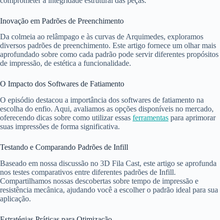
comprometer a integridade estrutural das peças.
Inovação em Padrões de Preenchimento
Da colmeia ao relâmpago e às curvas de Arquimedes, exploramos
diversos padrões de preenchimento. Este artigo fornece um olhar mais
aprofundado sobre como cada padrão pode servir diferentes propósitos
de impressão, de estética a funcionalidade.
O Impacto dos Softwares de Fatiamento
O episódio destacou a importância dos softwares de fatiamento na
escolha do enfio. Aqui, avaliamos as opções disponíveis no mercado,
oferecendo dicas sobre como utilizar essas
ferramentas
para aprimorar
suas impressões de forma significativa.
Testando e Comparando Padrões de Infill
Baseado em nossa discussão no 3D Fila Cast, este artigo se aprofunda
nos testes comparativos entre diferentes padrões de Infill.
Compartilhamos nossas descobertas sobre tempo de impressão e
resistência mecânica, ajudando você a escolher o padrão ideal para sua
aplicação.
Estratégias Práticas para Otimização