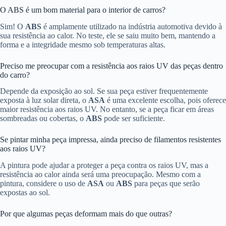
O ABS é um bom material para o interior de carros?
Sim! O
ABS
é amplamente utilizado na indústria automotiva devido à
sua resistência ao calor. No teste, ele se saiu muito bem, mantendo a
forma e a integridade mesmo sob temperaturas altas.
Preciso me preocupar com a resistência aos raios UV das peças dentro
do carro?
Depende da exposição ao sol. Se sua peça estiver frequentemente
exposta à luz solar direta, o
ASA
é uma excelente escolha, pois oferece
maior resistência aos raios UV. No entanto, se a peça ficar em áreas
sombreadas ou cobertas, o
ABS
pode ser suficiente.
Se pintar minha peça impressa, ainda preciso de filamentos resistentes
aos raios UV?
A pintura pode ajudar a proteger a peça contra os raios UV, mas a
resistência ao calor ainda será uma preocupação. Mesmo com a
pintura, considere o uso de
ASA
ou
ABS
para peças que serão
expostas ao sol.
Por que algumas peças deformam mais do que outras?