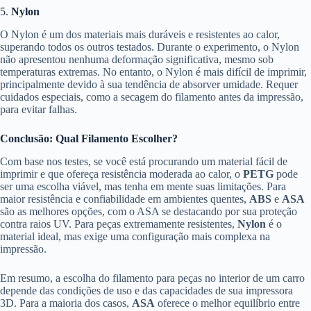
5.
Nylon
O Nylon é um dos materiais mais duráveis e resistentes ao calor,
superando todos os outros testados. Durante o experimento, o Nylon
não apresentou nenhuma deformação significativa, mesmo sob
temperaturas extremas. No entanto, o Nylon é mais difícil de imprimir,
principalmente devido à sua tendência de absorver umidade. Requer
cuidados especiais, como a secagem do filamento antes da impressão,
para evitar falhas.
Conclusão: Qual Filamento Escolher?
Com base nos testes, se você está procurando um material fácil de
imprimir e que ofereça resistência moderada ao calor, o
PETG
pode
ser uma escolha viável, mas tenha em mente suas limitações. Para
maior resistência e confiabilidade em ambientes quentes,
ABS
e
ASA
são as melhores opções, com o ASA se destacando por sua proteção
contra raios UV. Para peças extremamente resistentes,
Nylon
é o
material ideal, mas exige uma configuração mais complexa na
impressão.
Em resumo, a escolha do filamento para peças no interior de um carro
depende das condições de uso e das capacidades de sua impressora
3D. Para a maioria dos casos,
ASA
oferece o melhor equilíbrio entre