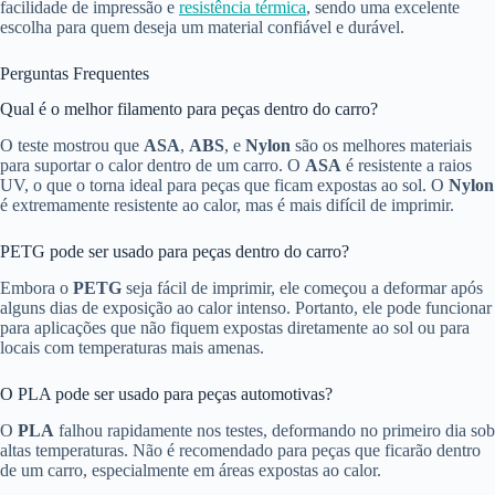
facilidade de impressão e
resistência térmica
, sendo uma excelente
escolha para quem deseja um material confiável e durável.
Perguntas Frequentes
Qual é o melhor filamento para peças dentro do carro?
O teste mostrou que
ASA
,
ABS
, e
Nylon
são os melhores materiais
para suportar o calor dentro de um carro. O
ASA
é resistente a raios
UV, o que o torna ideal para peças que ficam expostas ao sol. O
Nylon
é extremamente resistente ao calor, mas é mais difícil de imprimir.
PETG pode ser usado para peças dentro do carro?
Embora o
PETG
seja fácil de imprimir, ele começou a deformar após
alguns dias de exposição ao calor intenso. Portanto, ele pode funcionar
para aplicações que não fiquem expostas diretamente ao sol ou para
locais com temperaturas mais amenas.
O PLA pode ser usado para peças automotivas?
O
PLA
falhou rapidamente nos testes, deformando no primeiro dia sob
altas temperaturas. Não é recomendado para peças que ficarão dentro
de um carro, especialmente em áreas expostas ao calor.