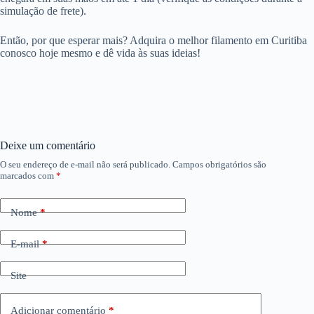
simulação de frete).
Então, por que esperar mais? Adquira o melhor filamento em Curitiba
conosco hoje mesmo e dê vida às suas ideias!
Deixe um comentário
O seu endereço de e-mail não será publicado.
Campos obrigatórios são
marcados com
*
Nome
*
E-mail
*
Site
Adicionar comentário
*