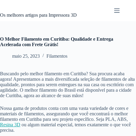
Pular
para
o
Os melhores artigos para Impressora 3D
conteúdo
O Melhor Filamento em Curitiba: Qualidade e Entrega
Acelerada com Frete Grátis!
maio 25, 2023
Filamentos
Buscando pelo melhor filamento em Curitiba? Sua procura acaba
agora! Apresentamos a mais diversificada seleção de filamentos de alta
qualidade, prontos para serem entregues na sua casa ou escritório com
agilidade. O melhor filamento do Brasil está disponível para a cidade
de Curitiba, agora ao alcance de suas mãos!
Nossa gama de produtos conta com uma vasta variedade de cores e
materiais de filamentos, assegurando que você encontrará o melhor
filamento em Curitiba para seu projeto específico. Seja PLA, ABS,
Resina 3D
ou algum material especial, temos exatamente o que você
precisa.