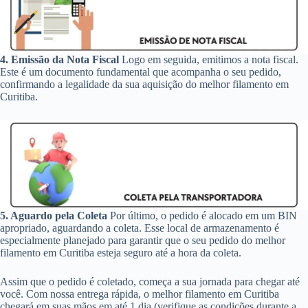
4. Emissão da Nota Fiscal
Logo em seguida, emitimos a nota fiscal.
Este é um documento fundamental que acompanha o seu pedido,
confirmando a legalidade da sua aquisição do melhor filamento em
Curitiba.
5. Aguardo pela Coleta
Por último, o pedido é alocado em um BIN
apropriado, aguardando a coleta. Esse local de armazenamento é
especialmente planejado para garantir que o seu pedido do melhor
filamento em Curitiba esteja seguro até a hora da coleta.
Assim que o pedido é coletado, começa a sua jornada para chegar até
você. Com nossa entrega rápida, o melhor filamento em Curitiba
chegará em suas mãos em até 1 dia (verifique as condições durante a