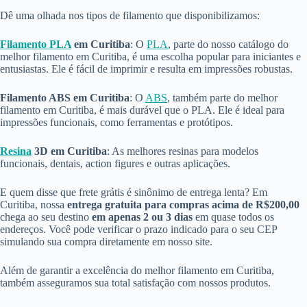
Dê uma olhada nos tipos de filamento que disponibilizamos:
Filamento PLA
em Curitiba
: O
PLA
, parte do nosso catálogo do
melhor filamento em Curitiba, é uma escolha popular para iniciantes e
entusiastas. Ele é fácil de imprimir e resulta em impressões robustas.
Filamento ABS em Curitiba
: O
ABS
, também parte do melhor
filamento em Curitiba, é mais durável que o PLA. Ele é ideal para
impressões funcionais, como ferramentas e protótipos.
Resina
3D em Curitiba
: As melhores resinas para modelos
funcionais, dentais, action figures e outras aplicações.
E quem disse que frete grátis é sinônimo de entrega lenta? Em
Curitiba, nossa
entrega gratuita para compras acima de R$200,00
chega ao seu destino
em apenas 2 ou 3 dias
em quase todos os
endereços. Você pode verificar o prazo indicado para o seu CEP
simulando sua compra diretamente em nosso site.
Além de garantir a excelência do melhor filamento em Curitiba,
também asseguramos sua total satisfação com nossos produtos.