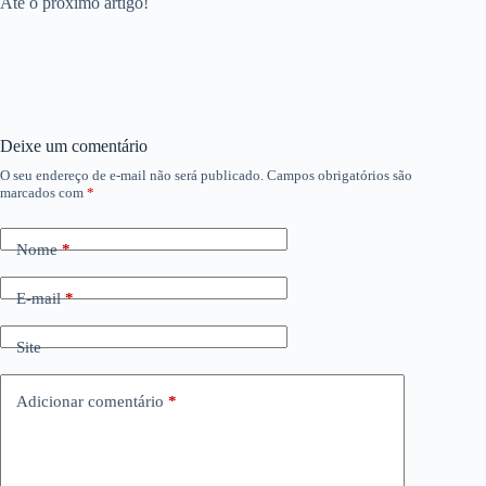
Até o próximo artigo!
Deixe um comentário
O seu endereço de e-mail não será publicado.
Campos obrigatórios são
marcados com
*
Nome
*
E-mail
*
Site
Adicionar comentário
*