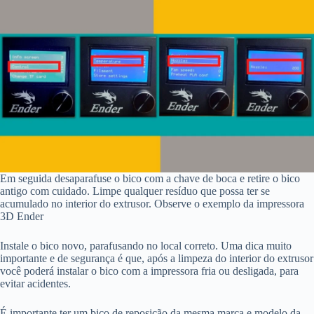
Em seguida desaparafuse o bico com a chave de boca e retire o bico
antigo com cuidado. Limpe qualquer resíduo que possa ter se
acumulado no interior do extrusor. Observe o exemplo da impressora
3D Ender
Instale o bico novo, parafusando no local correto. Uma dica muito
importante e de segurança é que, após a limpeza do interior do extrusor
você poderá instalar o bico com a impressora fria ou desligada, para
evitar acidentes.
É importante ter um bico de reposição da mesma marca e modelo da