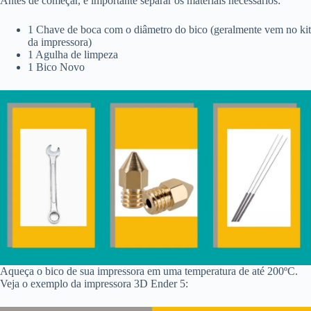
Antes de começar, é importante separar os materiais necessários:
1 Chave de boca com o diâmetro do bico (geralmente vem no kit
da impressora)
1 Agulha de limpeza
1 Bico Novo
Aqueça o bico de sua impressora em uma temperatura de até 200ºC.
Veja o exemplo da impressora 3D Ender 5: