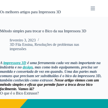
Pular
para
o
Os melhores artigos para Impressora 3D
conteúdo
Método simples para trocar o Bico da sua Impressora 3D
fevereiro 3, 2023
3D Fila Ensina
,
Resoluções de problemas nas
impressões
A
impressora 3D
é uma ferramenta cada vez mais importante na
indústria e no
design
, mas como todo equipamento, precisa ser
mantida e consertada de vez em quando. Uma das partes mais
comuns que precisam ser substituídas é o bico da impressora 3D,
também conhecido como extrusor.
Nesse artigo viemos com um
método simples e eficaz que permite fazer a troca desse bico
facilmente.
Vamos lá?
O que é o Bico Extrusor?