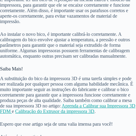
impressora, para garantir que ele se encaixe corretamente e funcione
corretamente. Além disso, é importante usar os parafusos corretos e
aperte-os corretamente, para evitar vazamentos de material de
impressão.
Ao instalar o novo bico, é importante calibrá-lo corretamente. A
calibragem do bico envolve ajustar a temperatura, a pressão e outros
parâmetros para garantir que o material seja extrudido de forma
uniforme. Algumas impressoras possuem ferramentas de calibragem
automática, enquanto outras precisam ser calibradas manualmente.
Saiba Mais!
A substituição do bico da impressora 3D é uma tarefa simples e pode
ser realizada por qualquer pessoa com alguma habilidade mecânica. É
muito importante seguir as instruções do fabricante e calibrar o bico
corretamente para garantir que a impressora funcione corretamente e
produza peças de alta qualidade. Saiba também como calibrar a mesa
de sua impressora 3D no artigo:
Aprenda a Calibrar sua Impressora 3D
FDM
e
Calibração do Extrusor da impressora 3D
.
Espero que esse artigo seja de uma valia imensa para você!