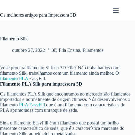
Pular
para
o
Os melhores artigos para Impressora 3D
conteúdo
Filamento Silk
outubro 27, 2022
3D Fila Ensina
,
Filamentos
Você procura filamento Silk na 3D Fila? Não trabalhamos com
filamento Silk, trabalhamos com um filamento ainda melhor. O
filamento PLA
EasyFill.
Filamento PLA Silk para impressora 3D
Os filamentos PLA Silk que encontramos no mercado são filamentos
importados e normalmente de origem chinesa. Nós desenvolvemos o
filamento
PLA EasyFill
que é um filamento com características do
PLA aprimoradas com um toque de seda.
Sim, o filamento EasyFill é um filamento que possui um brilho
marcante característico de seda, que é a característica marcante do
filamento Silk, aquele efeito metalizado.