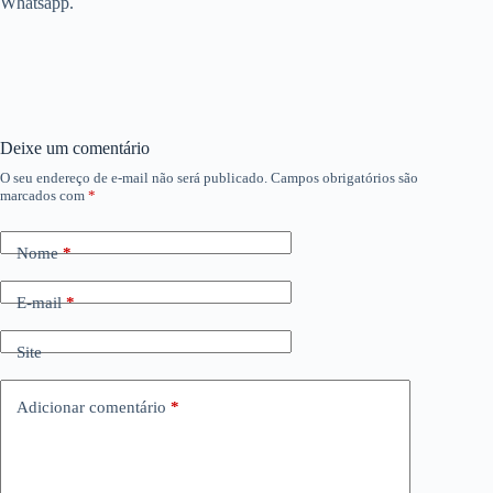
Whatsapp.
Deixe um comentário
O seu endereço de e-mail não será publicado.
Campos obrigatórios são
marcados com
*
Nome
*
E-mail
*
Site
Adicionar comentário
*