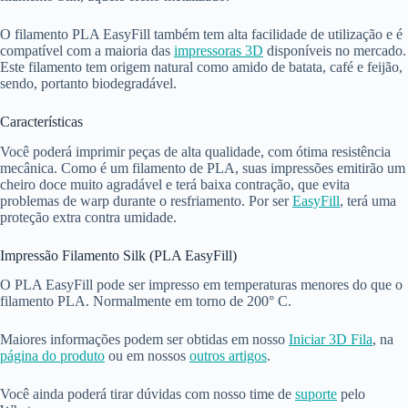
O filamento PLA EasyFill também tem alta facilidade de utilização e é
compatível com a maioria das
impressoras 3D
disponíveis no mercado.
Este filamento tem origem natural como amido de batata, café e feijão,
sendo, portanto biodegradável.
Características
Você poderá imprimir peças de alta qualidade, com ótima resistência
mecânica. Como é um filamento de PLA, suas impressões emitirão um
cheiro doce muito agradável e terá baixa contração, que evita
problemas de warp durante o resfriamento. Por ser
EasyFill
, terá uma
proteção extra contra umidade.
Impressão Filamento Silk (PLA EasyFill)
O PLA EasyFill pode ser impresso em temperaturas menores do que o
filamento PLA. Normalmente em torno de 200° C.
Maiores informações podem ser obtidas em nosso
Iniciar 3D Fila
, na
página do produto
ou em nossos
outros artigos
.
Você ainda poderá tirar dúvidas com nosso time de
suporte
pelo